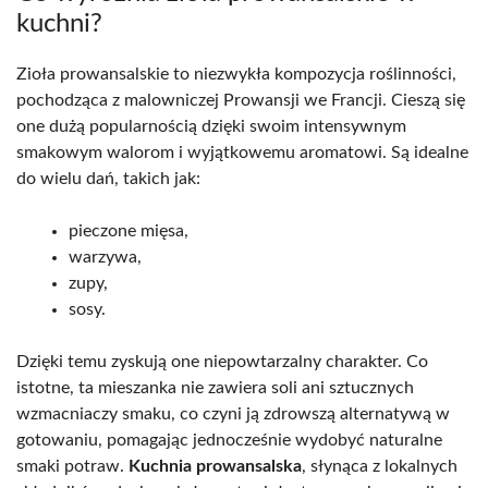
kuchni?
Zioła prowansalskie to niezwykła kompozycja roślinności,
pochodząca z malowniczej Prowansji we Francji. Cieszą się
one dużą popularnością dzięki swoim intensywnym
smakowym walorom i wyjątkowemu aromatowi. Są idealne
do wielu dań, takich jak:
pieczone mięsa,
warzywa,
zupy,
sosy.
Dzięki temu zyskują one niepowtarzalny charakter. Co
istotne, ta mieszanka nie zawiera soli ani sztucznych
wzmacniaczy smaku, co czyni ją zdrowszą alternatywą w
gotowaniu, pomagając jednocześnie wydobyć naturalne
smaki potraw.
Kuchnia prowansalska
, słynąca z lokalnych