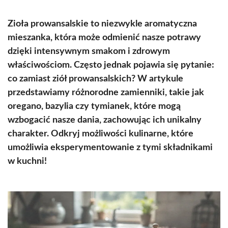
Zioła prowansalskie to niezwykle aromatyczna
mieszanka, która może odmienić nasze potrawy
dzięki intensywnym smakom i zdrowym
właściwościom. Często jednak pojawia się pytanie:
co zamiast ziół prowansalskich? W artykule
przedstawiamy różnorodne zamienniki, takie jak
oregano, bazylia czy tymianek, które mogą
wzbogacić nasze dania, zachowując ich unikalny
charakter. Odkryj możliwości kulinarne, które
umożliwia eksperymentowanie z tymi składnikami
w kuchni!