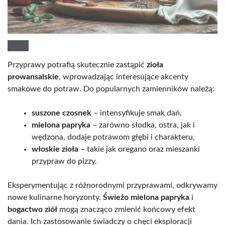
Przyprawy potrafią skutecznie zastąpić
zioła
prowansalskie
, wprowadzając interesujące akcenty
smakowe do potraw. Do popularnych zamienników należą:
suszone czosnek
– intensyfikuje smak dań,
mielona papryka
– zarówno słodka, ostra, jak i
wędzona, dodaje potrawom głębi i charakteru,
włoskie zioła
– takie jak oregano oraz mieszanki
przypraw do pizzy.
Eksperymentując z różnorodnymi przyprawami, odkrywamy
nowe kulinarne horyzonty.
Świeżo mielona papryka
i
bogactwo ziół
mogą znacząco zmienić końcowy efekt
dania. Ich zastosowanie świadczy o chęci eksploracji