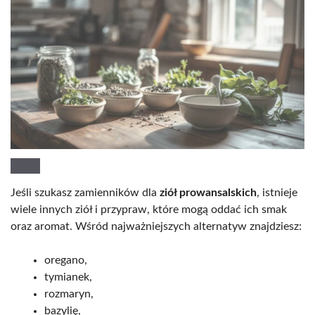
Jeśli szukasz zamienników dla
ziół prowansalskich
, istnieje
wiele innych ziół i przypraw, które mogą oddać ich smak
oraz aromat. Wśród najważniejszych alternatyw znajdziesz:
oregano,
tymianek,
rozmaryn,
bazylię,