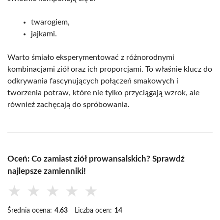
twarogiem,
jajkami.
Warto śmiało eksperymentować z różnorodnymi
kombinacjami ziół oraz ich proporcjami. To właśnie klucz do
odkrywania fascynujących połączeń smakowych i
tworzenia potraw, które nie tylko przyciągają wzrok, ale
również zachęcają do spróbowania.
Oceń: Co zamiast ziół prowansalskich? Sprawdź
najlepsze zamienniki!
★
★
★
★
★
Średnia ocena:
4.63
Liczba ocen:
14