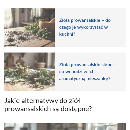
Zioła prowansalskie – do
czego je wykorzystać w
kuchni?
Zioła prowansalskie skład –
co wchodzi w ich
aromatyczną mieszankę?
Jakie alternatywy do ziół
prowansalskich są dostępne?