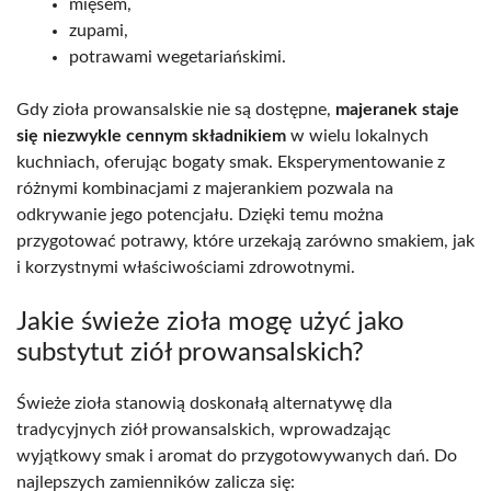
mięsem,
zupami,
potrawami wegetariańskimi.
Gdy zioła prowansalskie nie są dostępne,
majeranek staje
się niezwykle cennym składnikiem
w wielu lokalnych
kuchniach, oferując bogaty smak. Eksperymentowanie z
różnymi kombinacjami z majerankiem pozwala na
odkrywanie jego potencjału. Dzięki temu można
przygotować potrawy, które urzekają zarówno smakiem, jak
i korzystnymi właściwościami zdrowotnymi.
Jakie świeże zioła mogę użyć jako
substytut ziół prowansalskich?
Świeże zioła stanowią doskonałą alternatywę dla
tradycyjnych ziół prowansalskich, wprowadzając
wyjątkowy smak i aromat do przygotowywanych dań. Do
najlepszych zamienników zalicza się: