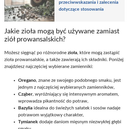
przeciwwskazania i zalecenia
dotyczące stosowania
Jakie zioła mogą być używane zamiast
ziół prowansalskich?
Możesz sięgnąć po różnorodne
zioła
, które mogą zastąpić
zioła prowansalskie, a także zawierają ich składniki. Poniżej
znajdziesz najczęściej wybierane zamienniki:
Oregano
, znane ze swojego podobnego smaku, jest
jednym z najczęściej wybieranych zamienników,
Cząber
, wyróżniający się intensywnym aromatem,
wprowadza pikantność do potraw,
Bazylia
idealna do świeżych sałatek i sosów nadaje
potrawom wyjątkowy charakter,
Tymianek
dodaje daniom mięsnym niezwykłej głębi
smaku,