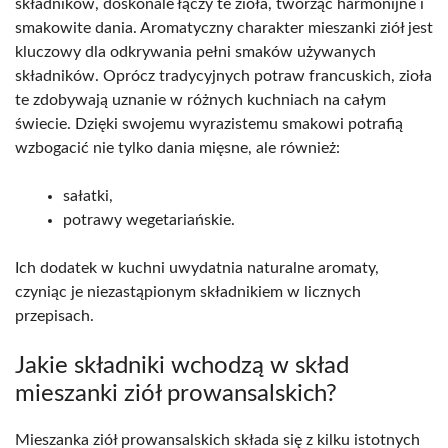
składników, doskonale łączy te zioła, tworząc harmonijne i
smakowite dania. Aromatyczny charakter mieszanki ziół jest
kluczowy dla odkrywania pełni smaków używanych
składników. Oprócz tradycyjnych potraw francuskich, zioła
te zdobywają uznanie w różnych kuchniach na całym
świecie. Dzięki swojemu wyrazistemu smakowi potrafią
wzbogacić nie tylko dania mięsne, ale również:
sałatki,
potrawy wegetariańskie.
Ich dodatek w kuchni uwydatnia naturalne aromaty,
czyniąc je niezastąpionym składnikiem w licznych
przepisach.
Jakie składniki wchodzą w skład
mieszanki ziół prowansalskich?
Mieszanka ziół prowansalskich składa się z kilku istotnych