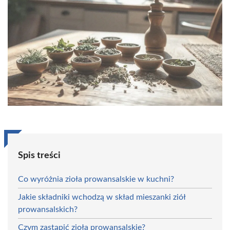
Spis treści
Co wyróżnia zioła prowansalskie w kuchni?
Jakie składniki wchodzą w skład mieszanki ziół
prowansalskich?
Czym zastąpić zioła prowansalskie?