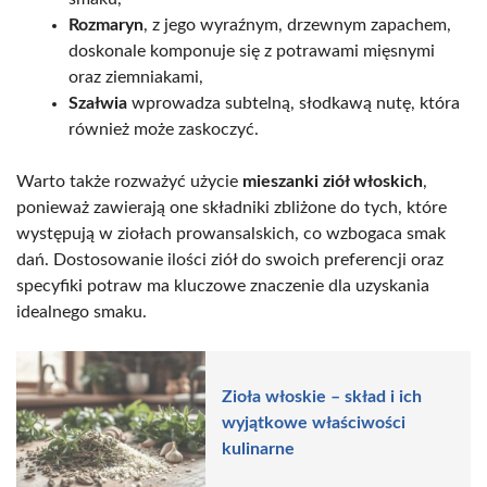
Rozmaryn
, z jego wyraźnym, drzewnym zapachem,
doskonale komponuje się z potrawami mięsnymi
oraz ziemniakami,
Szałwia
wprowadza subtelną, słodkawą nutę, która
również może zaskoczyć.
Warto także rozważyć użycie
mieszanki ziół włoskich
,
ponieważ zawierają one składniki zbliżone do tych, które
występują w ziołach prowansalskich, co wzbogaca smak
dań. Dostosowanie ilości ziół do swoich preferencji oraz
specyfiki potraw ma kluczowe znaczenie dla uzyskania
idealnego smaku.
Zioła włoskie – skład i ich
wyjątkowe właściwości
kulinarne