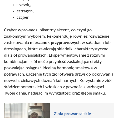
szałwię,
estragon,
cząber.
Cząber wprowadzi pikantny akcent, co czyni go
znakomitym wyborem. Rekomenduję również rozważenie
zastosowania
mieszanek przyprawowych
w sałatkach lub
dressingach, które zawierają składniki charakterystyczne
dla ziół prowansalskich. Eksperymentowanie z różnymi
kombinacjami ziół może przynieść zaskakujące efekty,
pozwalając osiągnąć idealną harmonię smakową w
potrawach. Łączenie tych ziół otwiera drzwi do odkrywania
nowych, ciekawych doznań kulinarnych. Korzystanie z ziół
śródziemnomorskich i włoskich z pewnością wzbogaci
Twoje dania, nadając im wyrazistość oraz głębię smaku.
Zioła prowansalskie –