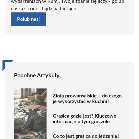
wydarzeniach w Rumi. Twoje zdanie się liczy - polub
naszą stronę i bądź na bieżąco!
Polub nas!
Podobne Artykuły
Zioła prowansalskie – do czego
je wykorzystać w kuchni?
Grasica gdzie jest? Kluczowe
informacje o tym gruczole
Co to jest grasica do jedzenia i