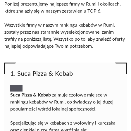
Poniżej prezentujemy najlepsze firmy w Rumi i okolicach,
które znalazły się w naszym zestawieniu TOP 6.
Wszystkie firmy w naszym rankingu kebabów w Rumi,
zostały przez nas starannie wyselekcjonowane, zanim
trafiły na poniższą listę. Wszystko po to, aby znaleźć oferty
najlepiej odpowiadające Twoim potrzebom.
1. Suca Pizza & Kebab
Suca Pizza & Kebab
zajmuje czołowe miejsce w
rankingu kebabów w Rumi, co świadczy o jej dużej
popularności wśród lokalnej społeczności.
Specjalizując się w kebabach z wołowiny i kurczaka
oraz cienkiej pizzy, firma wyróżnia się: