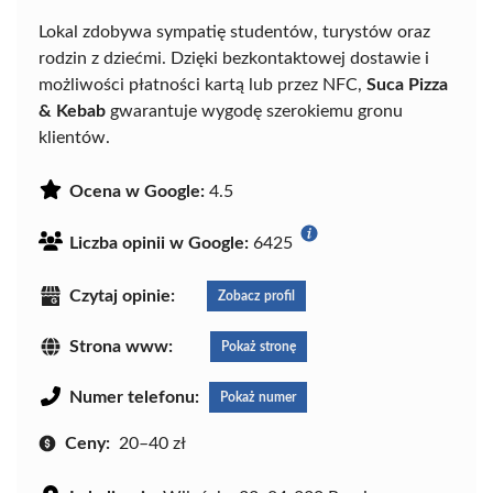
Lokal zdobywa sympatię studentów, turystów oraz
rodzin z dziećmi. Dzięki bezkontaktowej dostawie i
możliwości płatności kartą lub przez NFC,
Suca Pizza
& Kebab
gwarantuje wygodę szerokiemu gronu
klientów.
Ocena w Google:
4.5
Liczba opinii w Google:
6425
Czytaj opinie:
Zobacz profil
Strona www:
Pokaż stronę
Numer telefonu:
Pokaż numer
Ceny:
20–40 zł