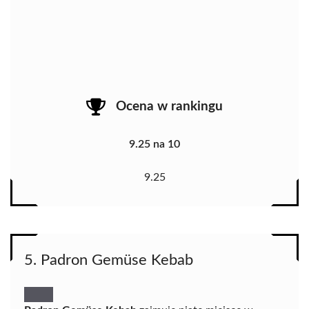
Ocena w rankingu
9.25 na 10
9.25
5. Padron Gemüse Kebab