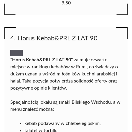
9.50
4. Horus Kebab&PRL Z LAT 90
"Horus Kebab&PRL Z LAT 90"
zajmuje czwarte
miejsce w rankingu kebabów w Rumi, co świadczy o
dużym uznaniu wśród miłośników kuchni arabskiej i
halal. Taka pozycja potwierdza solidność oferty oraz
pozytywne opinie klientów.
Specjalnością lokalu są smaki Bliskiego Wschodu, a w
menu znaleźć można:
kebab podawany w chlebie egipskim,
falafel w tortilli,