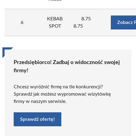
KEBAB
8.75
6
Zobacz 
SPOT
8.75
Przedsiębiorco! Zadbaj o widoczność swojej
firmy!
Chcesz wyróżnić firmę na tle konkurencji?
Sprawdź jak możesz wypromować wizytówkę
firmy w naszym serwisie.
Sprawdź ofertę!