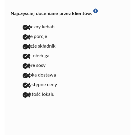
Najczęściej doceniane przez klientów:
smaczny kebab
duże porcje
świeże składniki
miła obsługa
dobre sosy
szybka dostawa
przystępne ceny
czystość lokalu