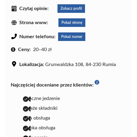
Czytaj opinie:
Zobacz profil
Strona www:
Pokaż stronę
Numer telefonu:
Pokaż numer
Ceny:
20–40 zł
Lokalizacja:
Grunwaldzka 108, 84-230 Rumia
Najczęściej doceniane przez klientów:
smaczne jedzenie
świeże składniki
miła obsługa
szybka obsługa