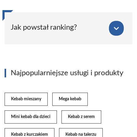
Jak powstał ranking?
Najpopularniejsze usługi i produkty
Kebab mieszany
Mega kebab
Mini kebab dla dzieci
Kebab z serem
Kebab z kurczakiem
Kebab na talerzu