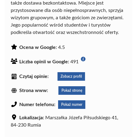
także dostawa bezkontaktowa. Miejsce jest
przystosowane dla osób niepełnosprawnych, sprzyja
wizytom grupowym, a także gościom ze zwierzętami.
Jego popularność wśród studentów i turystów
podkreśla otwartość oraz wszechstronność oferty.
Ocena w Google:
4.5
Liczba opinii w Google:
491
Czytaj opinie:
Zobacz profil
Strona www:
Pokaż stronę
Numer telefonu:
Pokaż numer
Lokalizacja:
Marszałka Józefa Piłsudskiego 41,
84-230 Rumia