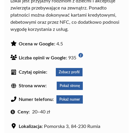
Lokal jest przyjazny rodzinom z dziećmi i akceptuje
zwierzęta przebywające na zewnątrz. Ponadto
płatności można dokonywać kartami kredytowymi,
debetowymi oraz przez NFC, co dodatkowo podnosi
wygodę korzystania z usług.
Ocena w Google:
4.5
Liczba opinii w Google:
935
Czytaj opinie:
Zobacz profil
Strona www:
Pokaż stronę
Numer telefonu:
Pokaż numer
Ceny:
20–40 zł
Lokalizacja:
Pomorska 3, 84-230 Rumia