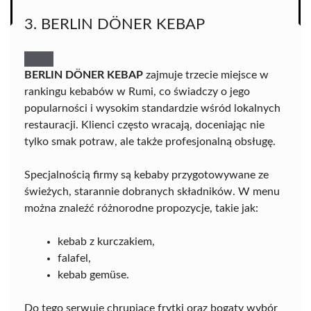
3. BERLIN DÖNER KEBAP
BERLIN DÖNER KEBAP
zajmuje trzecie miejsce w
rankingu kebabów w Rumi, co świadczy o jego
popularności i wysokim standardzie wśród lokalnych
restauracji. Klienci często wracają, doceniając nie
tylko smak potraw, ale także profesjonalną obsługę.
Specjalnością firmy są kebaby przygotowywane ze
świeżych, starannie dobranych składników. W menu
można znaleźć różnorodne propozycje, takie jak:
kebab z kurczakiem,
falafel,
kebab gemüse.
Do tego serwuje chrupiące frytki oraz bogaty wybór