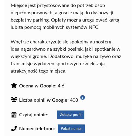
Miejsce jest przystosowane do potrzeb osób
niepełnosprawnych, a goście mają do dyspozycji
bezpłatny parking. Opłaty można uregulować kartą
lub za pomocą mobilnych systemów NFC.
Wnętrze charakteryzuje się spokojną atmosferą,
idealną zarówno na szybki posiłek, jak i spotkanie w
większym gronie. Dodatkowo, muzyka na żywo oraz
transmisje wydarzeń sportowych zwiększają
atrakcyjność tego miejsca.
Ocena w Google:
4.6
Liczba opinii w Google:
408
Czytaj opinie:
Zobacz profil
Numer telefonu:
Pokaż numer