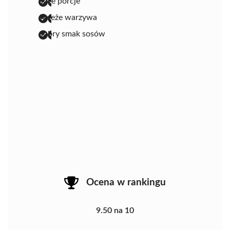
duże porcje
świeże warzywa
dobry smak sosów
Ocena w rankingu
9.50 na 10