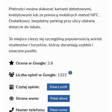
Płatności można dokonać kartami debetowymi,
kredytowymi lub za pomocą mobilnych metod NFC.
Dodatkowo, bezpłatny parking przy ulicy ułatwia
dotarcie do lokalu.
To miejsce cieszy się szczególną popularnością wśród
studentów i turystów, którzy doceniają szybkie i
smaczne posiłki.
Ocena w Google:
3.8
Liczba opinii w Google:
1323
Czytaj opinie:
Zobacz profil
Strona www:
Pokaż stronę
Numer telefonu:
Pokaż numer