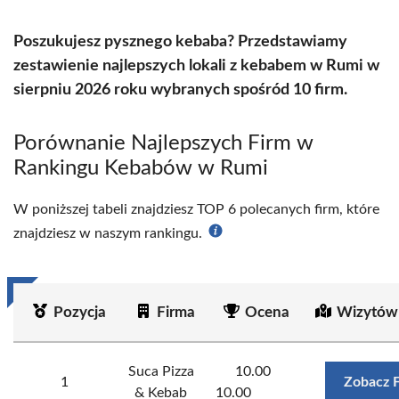
Poszukujesz pysznego kebaba? Przedstawiamy
zestawienie najlepszych lokali z kebabem w Rumi w
sierpniu 2026 roku wybranych spośród 10 firm.
Porównanie Najlepszych Firm w
Rankingu Kebabów w Rumi
W poniższej tabeli znajdziesz TOP 6 polecanych firm, które
znajdziesz w naszym rankingu.
Pozycja
Firma
Ocena
Wizytów
Suca Pizza
10.00
1
Zobacz 
& Kebab
10.00