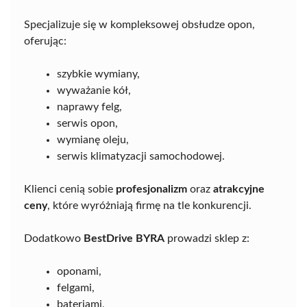
Specjalizuje się w kompleksowej obsłudze opon,
oferując:
szybkie wymiany,
wyważanie kół,
naprawy felg,
serwis opon,
wymianę oleju,
serwis klimatyzacji samochodowej.
Klienci cenią sobie
profesjonalizm
oraz
atrakcyjne
ceny
, które wyróżniają firmę na tle konkurencji.
Dodatkowo
BestDrive BYRA
prowadzi sklep z:
oponami,
felgami,
bateriami,