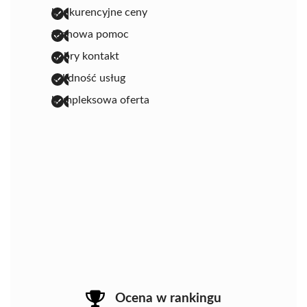
konkurencyjne ceny
fachowa pomoc
dobry kontakt
solidność usług
kompleksowa oferta
Ocena w rankingu