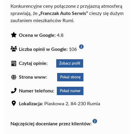
Konkurencyjne ceny połączone z przyjazną atmosferą
sprawiają, że
„Franczak Auto Serwis”
cieszy się dużym
zaufaniem mieszkańców Rumi.
Ocena w Google:
4.8
Liczba opinii w Google:
106
Czytaj opinie:
Zobacz profil
Strona www:
Pokaż stronę
Numer telefonu:
Pokaż numer
Lokalizacja:
Piaskowa 2, 84-230 Rumia
Najczęściej doceniane przez klientów: