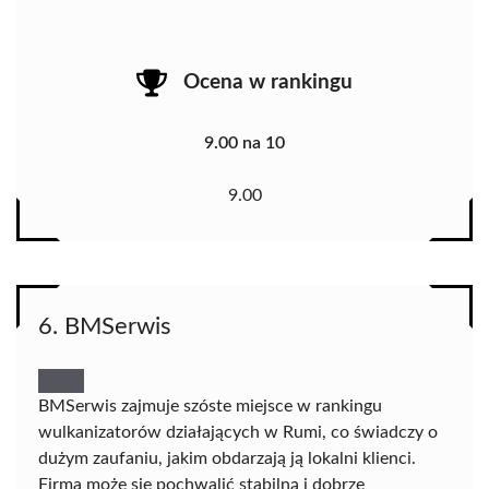
Ocena w rankingu
9.00 na 10
9.00
6. BMSerwis
BMSerwis zajmuje szóste miejsce w rankingu
wulkanizatorów działających w Rumi, co świadczy o
dużym zaufaniu, jakim obdarzają ją lokalni klienci.
Firma może się pochwalić stabilną i dobrze