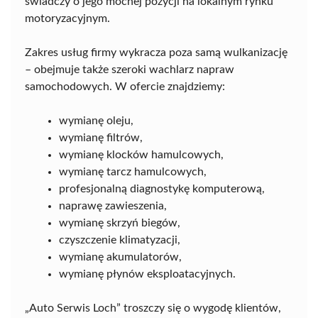
świadczy o jego mocnej pozycji na lokalnym rynku
motoryzacyjnym.
Zakres usług firmy wykracza poza samą wulkanizację
– obejmuje także szeroki wachlarz napraw
samochodowych. W ofercie znajdziemy:
wymianę oleju,
wymianę filtrów,
wymianę klocków hamulcowych,
wymianę tarcz hamulcowych,
profesjonalną diagnostykę komputerową,
naprawę zawieszenia,
wymianę skrzyń biegów,
czyszczenie klimatyzacji,
wymianę akumulatorów,
wymianę płynów eksploatacyjnych.
„Auto Serwis Loch” troszczy się o wygodę klientów,