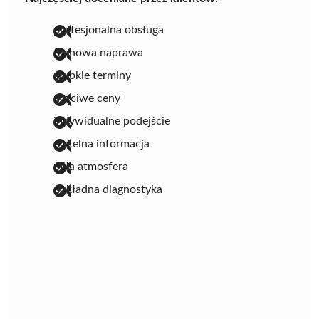
profesjonalna obsługa
fachowa naprawa
szybkie terminy
uczciwe ceny
indywidualne podejście
rzetelna informacja
miła atmosfera
dokładna diagnostyka