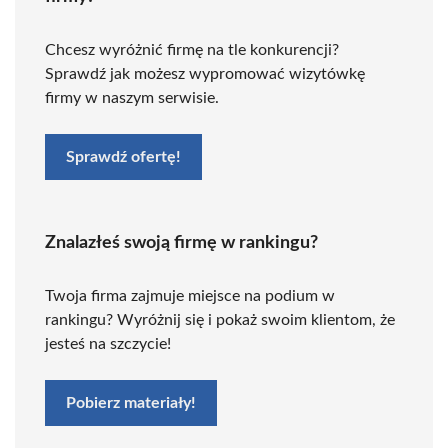
Chcesz wyróżnić firmę na tle konkurencji?
Sprawdź jak możesz wypromować wizytówkę
firmy w naszym serwisie.
Sprawdź ofertę!
Znalazłeś swoją firmę w rankingu?
Twoja firma zajmuje miejsce na podium w
rankingu? Wyróżnij się i pokaż swoim klientom, że
jesteś na szczycie!
Pobierz materiały!