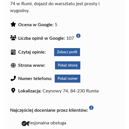
74 w Rumi, dojazd do warsztatu jest prosty i
wygodny.
Ocena w Google:
5
Liczba opinii w Google:
107
Czytaj opinie:
Zobacz profil
Strona www:
Pokaż stronę
Numer telefonu:
Pokaż numer
Lokalizacja:
Ceynowy 74, 84-230 Rumia
Najczęściej doceniane przez klientów:
profesjonalna obsługa