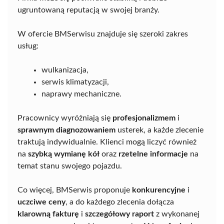
ugruntowaną reputacją w swojej branży.
W ofercie BMSerwisu znajduje się szeroki zakres
usług:
wulkanizacja,
serwis klimatyzacji,
naprawy mechaniczne.
Pracownicy wyróżniają się
profesjonalizmem
i
sprawnym diagnozowaniem
usterek, a każde zlecenie
traktują indywidualnie. Klienci mogą liczyć również
na
szybką wymianę kół
oraz
rzetelne informacje
na
temat stanu swojego pojazdu.
Co więcej, BMSerwis proponuje
konkurencyjne
i
uczciwe ceny
, a do każdego zlecenia dołącza
klarowną fakturę
i
szczegółowy raport
z wykonanej