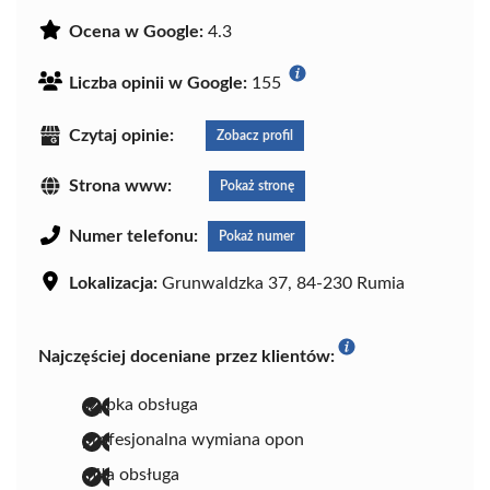
Ocena w Google:
4.3
Liczba opinii w Google:
155
Czytaj opinie:
Zobacz profil
Strona www:
Pokaż stronę
Numer telefonu:
Pokaż numer
Lokalizacja:
Grunwaldzka 37, 84-230 Rumia
Najczęściej doceniane przez klientów:
szybka obsługa
profesjonalna wymiana opon
miła obsługa