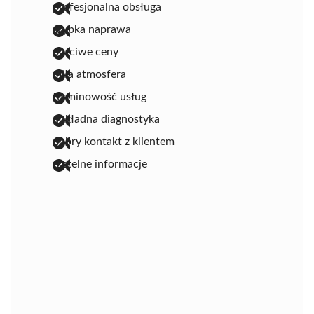
profesjonalna obsługa
szybka naprawa
uczciwe ceny
miła atmosfera
terminowość usług
dokładna diagnostyka
dobry kontakt z klientem
rzetelne informacje