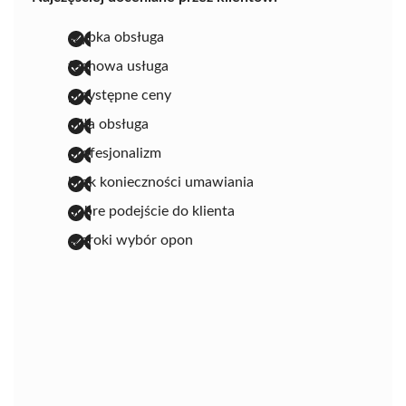
szybka obsługa
fachowa usługa
przystępne ceny
miła obsługa
profesjonalizm
brak konieczności umawiania
dobre podejście do klienta
szeroki wybór opon