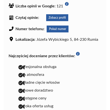
Liczba opinii w Google:
121
Czytaj opinie:
Zobacz profil
Numer telefonu:
Pokaż numer
Lokalizacja:
Józefa Wybickiego 5, 84-230 Rumia
Najczęściej doceniane przez klientów:
profesjonalna obsługa
miła atmosfera
dokładne cięcie włosów
fachowe doradztwo
przystępne ceny
szeroka oferta usług