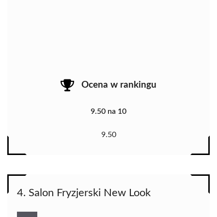
Ocena w rankingu
9.50 na 10
9.50
4. Salon Fryzjerski New Look