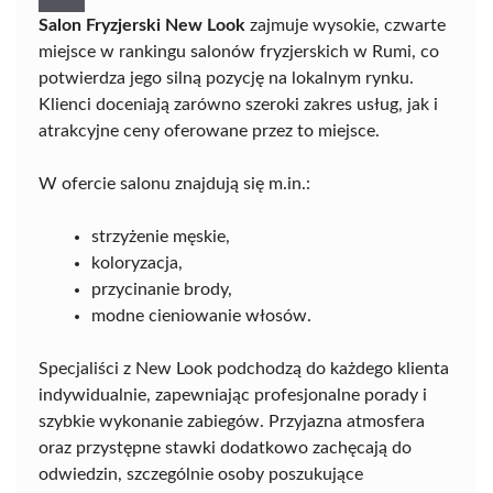
Salon Fryzjerski New Look
zajmuje wysokie, czwarte
miejsce w rankingu salonów fryzjerskich w Rumi, co
potwierdza jego silną pozycję na lokalnym rynku.
Klienci doceniają zarówno szeroki zakres usług, jak i
atrakcyjne ceny oferowane przez to miejsce.
W ofercie salonu znajdują się m.in.:
strzyżenie męskie,
koloryzacja,
przycinanie brody,
modne cieniowanie włosów.
Specjaliści z New Look podchodzą do każdego klienta
indywidualnie, zapewniając profesjonalne porady i
szybkie wykonanie zabiegów. Przyjazna atmosfera
oraz przystępne stawki dodatkowo zachęcają do
odwiedzin, szczególnie osoby poszukujące