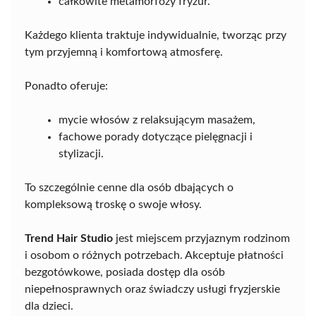
całkowite metamorfozy fryzur.
Każdego klienta traktuje indywidualnie, tworząc przy
tym przyjemną i komfortową atmosferę.
Ponadto oferuje:
mycie włosów z relaksującym masażem,
fachowe porady dotyczące pielęgnacji i
stylizacji.
To szczególnie cenne dla osób dbających o
kompleksową troskę o swoje włosy.
Trend Hair Studio
jest miejscem przyjaznym rodzinom
i osobom o różnych potrzebach. Akceptuje płatności
bezgotówkowe, posiada dostęp dla osób
niepełnosprawnych oraz świadczy usługi fryzjerskie
dla dzieci.