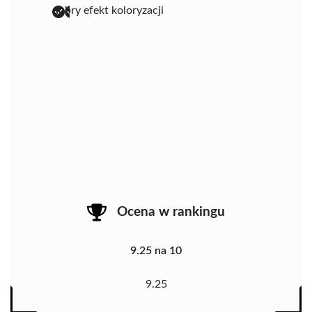
dobry efekt koloryzacji
Ocena w rankingu
9.25 na 10
9.25