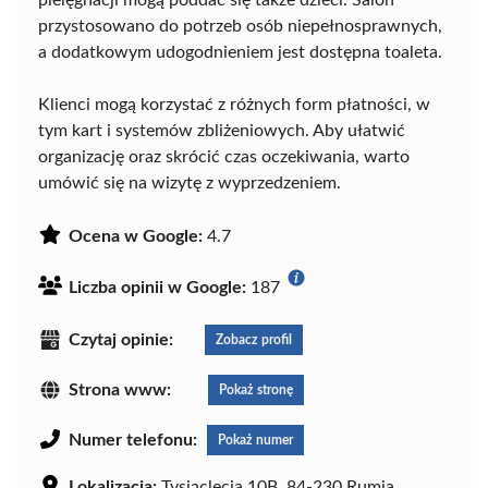
przystosowano do potrzeb osób niepełnosprawnych,
a dodatkowym udogodnieniem jest dostępna toaleta.
Klienci mogą korzystać z różnych form płatności, w
tym kart i systemów zbliżeniowych. Aby ułatwić
organizację oraz skrócić czas oczekiwania, warto
umówić się na wizytę z wyprzedzeniem.
Ocena w Google:
4.7
Liczba opinii w Google:
187
Czytaj opinie:
Zobacz profil
Strona www:
Pokaż stronę
Numer telefonu:
Pokaż numer
Lokalizacja:
Tysiąclecia 10B, 84-230 Rumia