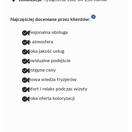
Najczęściej doceniane przez klientów:
profesjonalna obsługa
miła atmosfera
wysoka jakość usług
indywidualne podejście
przystępne ceny
fachowa wiedza fryzjerów
komfort i relaks podczas wizyty
szeroka oferta koloryzacji