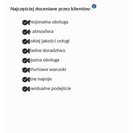
Najczęściej doceniane przez klientów:
profesjonalna obsługa
miła atmosfera
wysokiej jakości usługi
dokładne doradztwo
przyjazna obsługa
komfortowe warunki
pyszne napoje
indywidualne podejście