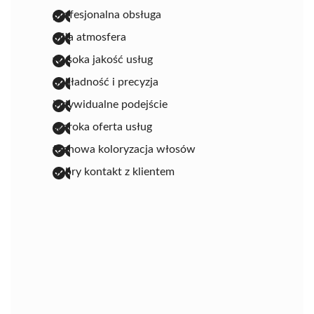
profesjonalna obsługa
miła atmosfera
wysoka jakość usług
dokładność i precyzja
indywidualne podejście
szeroka oferta usług
fachowa koloryzacja włosów
dobry kontakt z klientem