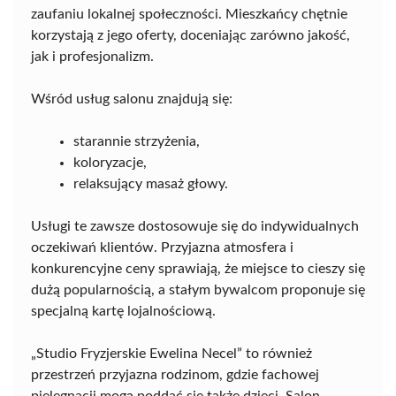
zaufaniu lokalnej społeczności. Mieszkańcy chętnie
korzystają z jego oferty, doceniając zarówno jakość,
jak i profesjonalizm.
Wśród usług salonu znajdują się:
starannie strzyżenia,
koloryzacje,
relaksujący masaż głowy.
Usługi te zawsze dostosowuje się do indywidualnych
oczekiwań klientów. Przyjazna atmosfera i
konkurencyjne ceny sprawiają, że miejsce to cieszy się
dużą popularnością, a stałym bywalcom proponuje się
specjalną kartę lojalnościową.
„Studio Fryzjerskie Ewelina Necel” to również
przestrzeń przyjazna rodzinom, gdzie fachowej
pielęgnacji mogą poddać się także dzieci. Salon