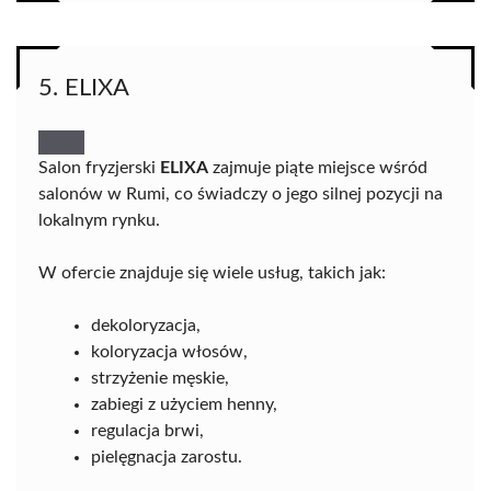
5. ELIXA
Salon fryzjerski
ELIXA
zajmuje piąte miejsce wśród
salonów w Rumi, co świadczy o jego silnej pozycji na
lokalnym rynku.
W ofercie znajduje się wiele usług, takich jak:
dekoloryzacja,
koloryzacja włosów,
strzyżenie męskie,
zabiegi z użyciem henny,
regulacja brwi,
pielęgnacja zarostu.