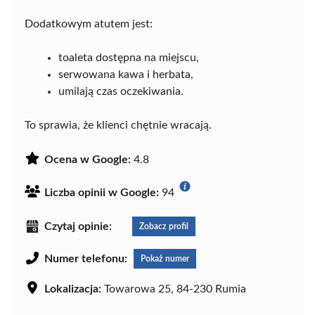
Dodatkowym atutem jest:
toaleta dostępna na miejscu,
serwowana kawa i herbata,
umilają czas oczekiwania.
To sprawia, że klienci chętnie wracają.
Ocena w Google:
4.8
Liczba opinii w Google:
94
Czytaj opinie:
Zobacz profil
Numer telefonu:
Pokaż numer
Lokalizacja:
Towarowa 25, 84-230 Rumia