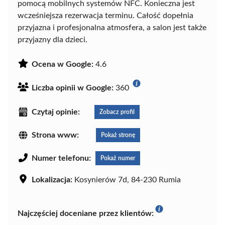
pomocą mobilnych systemów NFC. Konieczna jest
wcześniejsza rezerwacja terminu. Całość dopełnia
przyjazna i profesjonalna atmosfera, a salon jest także
przyjazny dla dzieci.
Ocena w Google:
4.6
Liczba opinii w Google:
360
Czytaj opinie:
Zobacz profil
Strona www:
Pokaż stronę
Numer telefonu:
Pokaż numer
Lokalizacja:
Kosynierów 7d, 84-230 Rumia
Najczęściej doceniane przez klientów: