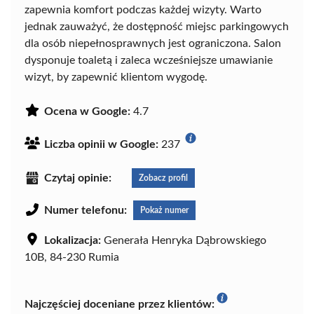
zapewnia komfort podczas każdej wizyty. Warto
jednak zauważyć, że dostępność miejsc parkingowych
dla osób niepełnosprawnych jest ograniczona. Salon
dysponuje toaletą i zaleca wcześniejsze umawianie
wizyt, by zapewnić klientom wygodę.
Ocena w Google:
4.7
Liczba opinii w Google:
237
Czytaj opinie:
Zobacz profil
Numer telefonu:
Pokaż numer
Lokalizacja:
Generała Henryka Dąbrowskiego
10B, 84-230 Rumia
Najczęściej doceniane przez klientów: