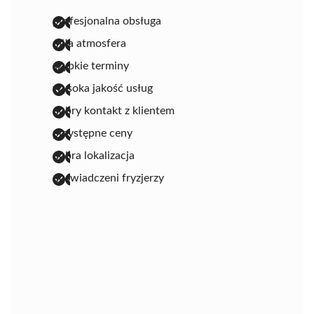
profesjonalna obsługa
miła atmosfera
szybkie terminy
wysoka jakość usług
dobry kontakt z klientem
przystępne ceny
dobra lokalizacja
doświadczeni fryzjerzy