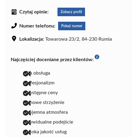
Czytaj opinie:
Zobacz profil
Numer telefonu:
Pokaż numer
Lokalizacja:
Towarowa 23/2, 84-230 Rumia
Najczęściej doceniane przez klientów:
miła obsługa
profesjonalizm
przystępne ceny
fachowe strzyżenie
przyjemna atmosfera
indywidualne podejście
wysoka jakość usług