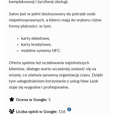
kompleksowej i życzliwej obsługi.
Salon jest w pełni dostosowany do potrzeb osób
niepełnosprawnych, a klienci mają do wyboru różne
formy płatności, w tym:
karty debetowe,
karty kredytowe,
mobilne systemy NFC.
Oferta spełnia też oczekiwania najmłodszych
klientów, dlatego warto wcześniej umówić się na
wizytę, co ułatwia sprawną organizację czasu. Dzięki
tym udogodnieniom korzystanie z usług New Look
staje się wygodne i profesjonalne.
Ocena w Google:
5
Liczba opinii w Google:
116