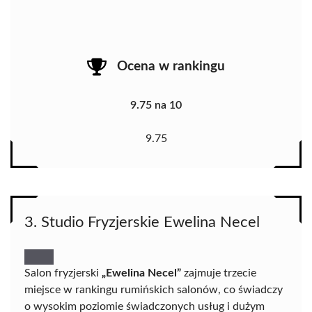
Ocena w rankingu
9.75 na 10
9.75
3. Studio Fryzjerskie Ewelina Necel
Salon fryzjerski
„Ewelina Necel”
zajmuje trzecie
miejsce w rankingu rumińskich salonów, co świadczy
o wysokim poziomie świadczonych usług i dużym