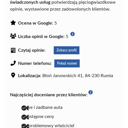
świadczonych usług
potwierdzają pięciogwiazdkowe
opinie, wystawione przez zadowolonych klientów.
Ocena w Google:
5
Liczba opinii w Google:
5
Czytaj opinie:
Zobacz profil
Numer telefonu:
Pokaż numer
Lokalizacja:
Błoń Janowskich 41, 84-230 Rumia
Najczęściej doceniane przez klientów:
nowe i zadbane auta
przystępne ceny
bezproblemowy właściciel