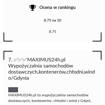
Ocena w rankingu
8.75 na 10
8.75
7. ✅️✅️✅️MAXIMUS24h.pl
Wypożyczalnia samochodów
dostawczych,kontenerów,chłodni,wind
o/Gdynia
MAXIMUS24h.pl to wypożyczalnia samochodów
dostawczych, kontenerów, chłodni i wind z Gdyni,