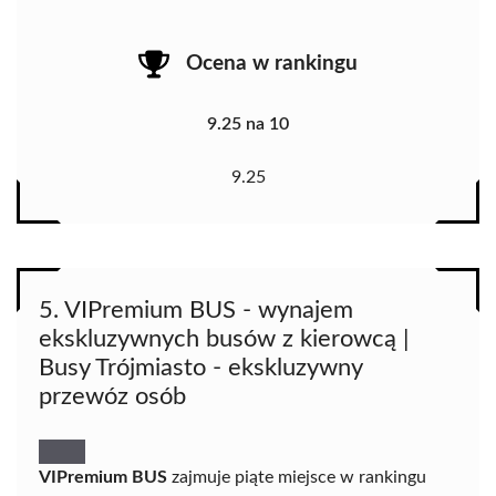
Ocena w rankingu
9.25 na 10
9.25
5. VIPremium BUS - wynajem
ekskluzywnych busów z kierowcą |
Busy Trójmiasto - ekskluzywny
przewóz osób
VIPremium BUS
zajmuje piąte miejsce w rankingu