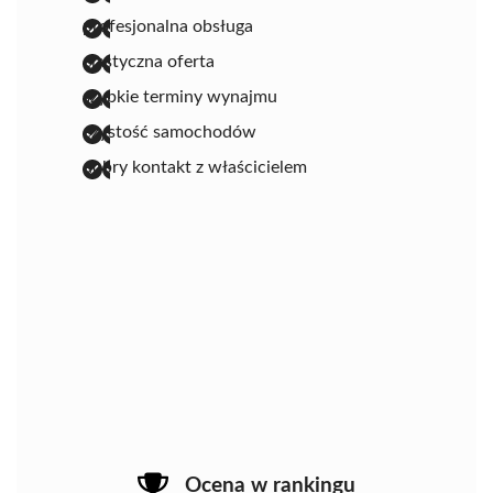
profesjonalna obsługa
elastyczna oferta
szybkie terminy wynajmu
czystość samochodów
dobry kontakt z właścicielem
Ocena w rankingu