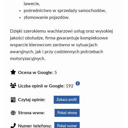
lawecie,
pośrednictwo w sprzedaży samochodów,
złomowanie pojazdów.
Dzięki szerokiemu wachlarzowi usług oraz wysokiej
jakości obsłudze, firma gwarantuje kompleksowe
wsparcie kierowcom zarówno w sytuacjach
awaryjnych, jak i przy codziennych potrzebach
motoryzacyjnych.
Ocena w Google:
5
Liczba opinii w Google:
192
Czytaj opinie:
Zobacz profil
Strona www:
Pokaż stronę
Numer telefonu:
Pokaż numer