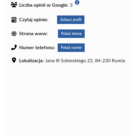
Liczba opinii w Google:
3
Czytaj opinie:
Zobacz profil
Strona www:
Pokaż stronę
Numer telefonu:
Pokaż numer
Lokalizacja:
Jana III Sobieskiego 22, 84-230 Rumia