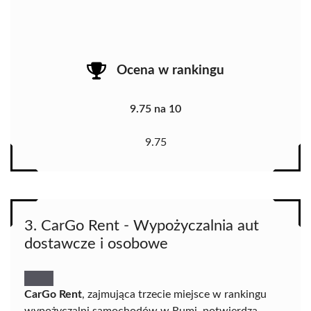
Ocena w rankingu
9.75 na 10
9.75
3. CarGo Rent - Wypożyczalnia aut
dostawcze i osobowe
CarGo Rent
, zajmująca trzecie miejsce w rankingu
wypożyczalni samochodów w Rumi, potwierdza