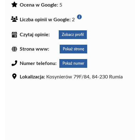
Ocena w Google:
5
Liczba opinii w Google:
2
Czytaj opinie:
Zobacz profil
Strona www:
Pokaż stronę
Numer telefonu:
Pokaż numer
Lokalizacja:
Kosynierów 79F/84, 84-230 Rumia