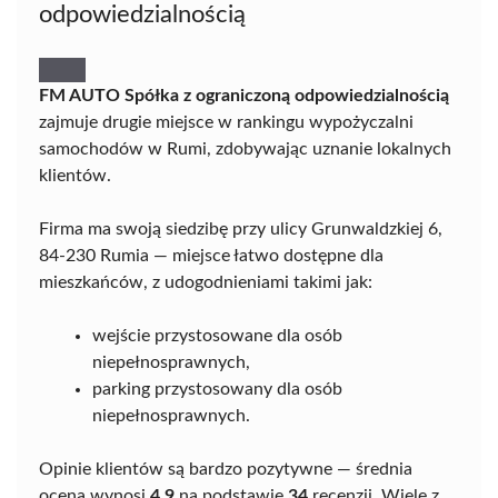
odpowiedzialnością
FM AUTO Spółka z ograniczoną odpowiedzialnością
zajmuje drugie miejsce w rankingu wypożyczalni
samochodów w Rumi, zdobywając uznanie lokalnych
klientów.
Firma ma swoją siedzibę przy ulicy Grunwaldzkiej 6,
84-230 Rumia — miejsce łatwo dostępne dla
mieszkańców, z udogodnieniami takimi jak:
wejście przystosowane dla osób
niepełnosprawnych,
parking przystosowany dla osób
niepełnosprawnych.
Opinie klientów są bardzo pozytywne — średnia
ocena wynosi
4,9
na podstawie
34
recenzji. Wiele z