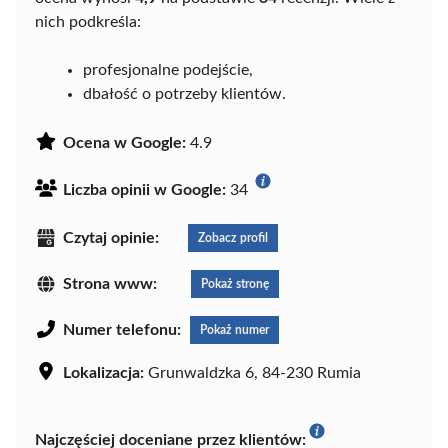
nich podkreśla:
profesjonalne podejście,
dbałość o potrzeby klientów.
Ocena w Google:
4.9
Liczba opinii w Google:
34
Czytaj opinie:
Zobacz profil
Strona www:
Pokaż stronę
Numer telefonu:
Pokaż numer
Lokalizacja:
Grunwaldzka 6, 84-230 Rumia
Najczęściej doceniane przez klientów: