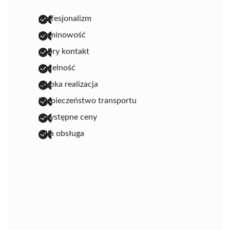
profesjonalizm
terminowość
dobry kontakt
rzetelność
szybka realizacja
bezpieczeństwo transportu
przystępne ceny
miła obsługa