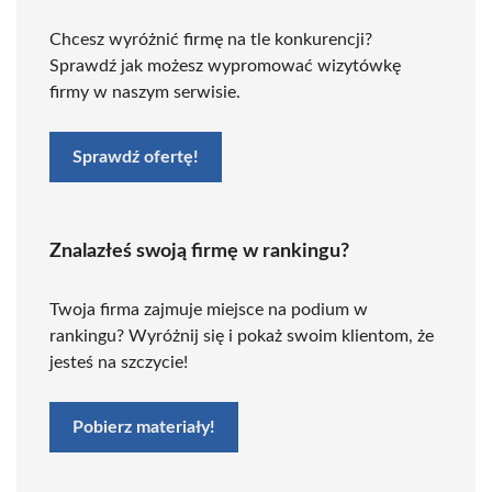
Chcesz wyróżnić firmę na tle konkurencji?
Sprawdź jak możesz wypromować wizytówkę
firmy w naszym serwisie.
Sprawdź ofertę!
Znalazłeś swoją firmę w rankingu?
Twoja firma zajmuje miejsce na podium w
rankingu? Wyróżnij się i pokaż swoim klientom, że
jesteś na szczycie!
Pobierz materiały!