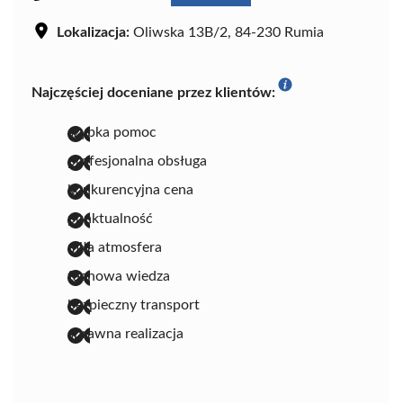
Lokalizacja:
Oliwska 13B/2, 84-230 Rumia
Najczęściej doceniane przez klientów:
szybka pomoc
profesjonalna obsługa
konkurencyjna cena
punktualność
miła atmosfera
fachowa wiedza
bezpieczny transport
sprawna realizacja