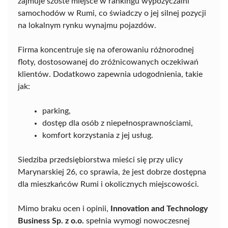
zajmuje szóste miejsce w rankingu wypożyczalni
samochodów w Rumi, co świadczy o jej silnej pozycji
na lokalnym rynku wynajmu pojazdów.
Firma koncentruje się na oferowaniu różnorodnej
floty, dostosowanej do zróżnicowanych oczekiwań
klientów. Dodatkowo zapewnia udogodnienia, takie
jak:
parking,
dostęp dla osób z niepełnosprawnościami,
komfort korzystania z jej usług.
Siedziba przedsiębiorstwa mieści się przy ulicy
Marynarskiej 26, co sprawia, że jest dobrze dostępna
dla mieszkańców Rumi i okolicznych miejscowości.
Mimo braku ocen i opinii,
Innovation and Technology
Business Sp. z o.o.
spełnia wymogi nowoczesnej