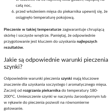
całą noc,
przed włożeniem mięsa do piekarnika upewnij się, że
osiągnęło temperaturę pokojową.
Pieczenie w takiej temperaturze
zagwarantuje chrupiącą
skórkę i soczyste wnętrze. Pamiętaj, że odpowiednie
przygotowanie jest kluczem do uzyskania
najlepszych
rezultatów
.
Jakie są odpowiednie warunki pieczenia
szynki?
Odpowiednie warunki pieczenia
szynki
mają kluczowe
znaczenie dla uzyskania soczystego i aromatycznego mięsa.
Zacznij od
rozgrzania piekarnika
do temperatury 180-
200°C. Umieszczenie szynki w naczyniu żaroodpornym lub
w rękawie do pieczenia pozwoli na równomierne
gotowanie.