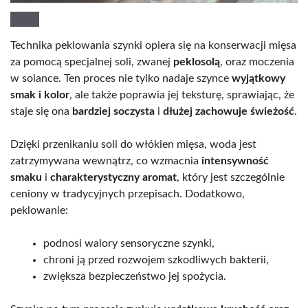
Technika peklowania szynki opiera się na konserwacji mięsa
za pomocą specjalnej soli, zwanej
peklosolą
, oraz moczenia
w solance. Ten proces nie tylko nadaje szynce
wyjątkowy
smak i kolor
, ale także poprawia jej teksturę, sprawiając, że
staje się ona
bardziej soczysta
i
dłużej zachowuje świeżość
.
Dzięki przenikaniu soli do włókien mięsa, woda jest
zatrzymywana wewnątrz, co wzmacnia
intensywność
smaku
i
charakterystyczny aromat
, który jest szczególnie
ceniony w tradycyjnych przepisach. Dodatkowo,
peklowanie:
podnosi walory sensoryczne szynki,
chroni ją przed rozwojem szkodliwych bakterii,
zwiększa bezpieczeństwo jej spożycia.