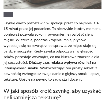
Szynkę warto pozostawić w spokoju przez co najmniej
10-
15 minut
przed jej podaniem. To niezwykle istotny moment,
ponieważ pozwala sokom równomiernie rozłożyć się w
mięsie. W efekcie, podczas krojenia, mniej płynów
wydostaje się na zewnątrz, co sprawia, że mięso staje się
bardziej
soczyste
. Kiedy szynka odpoczywa, większość
soków pozostaje wewnątrz, co ma kluczowe znaczenie dla
jej soczystości.
Dłuższy czas relaksu wpływa również na
intensywność smaku
. Wykorzystując ten prosty sekret, z
pewnością wzbogacisz swoje danie o głębszy smak i lepszą
teksturę. Goście na pewno to zauważą i docenią.
W jaki sposób kroić szynkę, aby uzyskać
delikatniejszą teksturę?