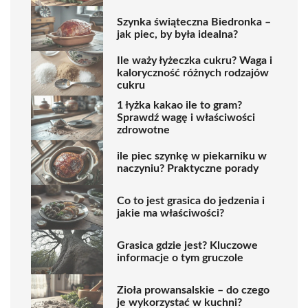
Szynka świąteczna Biedronka –
jak piec, by była idealna?
Ile waży łyżeczka cukru? Waga i
kaloryczność różnych rodzajów
cukru
1 łyżka kakao ile to gram?
Sprawdź wagę i właściwości
zdrowotne
ile piec szynkę w piekarniku w
naczyniu? Praktyczne porady
Co to jest grasica do jedzenia i
jakie ma właściwości?
Grasica gdzie jest? Kluczowe
informacje o tym gruczole
Zioła prowansalskie – do czego
je wykorzystać w kuchni?