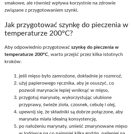
smakowe, ale również wpływa korzystnie na zdrowie
związane z przygotowaniem szynki.
Jak przygotować szynkę do pieczenia w
temperaturze 200°C?
Aby odpowiednio przygotować
szynkę do pieczenia w
temperaturze 200°C
, warto przejść przez kilka istotnych
kroków:
jeśli mięso było zamrożone, dokładnie je rozmroź,
użyj papierowego ręcznika, aby je osuszyć, co
pozwoli marynacie lepiej wniknąć w mięso,
przygotuj marynatę, wykorzystując ulubione
przyprawy, świeże zioła, czosnek, cebulę i olej,
upewnij się, że składniki są dobrze połączone, aby
marynata miała idealną konsystencję,
po nałożeniu marynaty, umieść zmarynowane mięso
w lodówce na co najmniej kilka godzin, najlepiej na