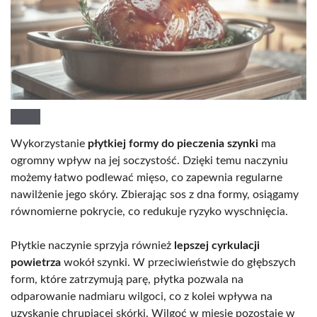
Wykorzystanie
płytkiej formy do pieczenia szynki
ma
ogromny wpływ na jej soczystość. Dzięki temu naczyniu
możemy łatwo podlewać mięso, co zapewnia regularne
nawilżenie jego skóry. Zbierając sos z dna formy, osiągamy
równomierne pokrycie, co redukuje ryzyko wyschnięcia.
Płytkie naczynie sprzyja również
lepszej cyrkulacji
powietrza
wokół szynki. W przeciwieństwie do głębszych
form, które zatrzymują parę, płytka pozwala na
odparowanie nadmiaru wilgoci, co z kolei wpływa na
uzyskanie chrupiącej skórki. Wilgoć w mięsie pozostaje w