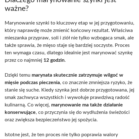
ważne?
Marynowanie szynki to kluczowy etap w jej przygotowaniu,
który naprawdę może zmienić końcowy rezultat. Właściwa
mieszanka przypraw, soli i ziół nie tylko wzbogaca smak, ale
także sprawia, że mięso staje się bardziej soczyste. Proces
ten wymaga czasu, dlatego idealnie jest marynować szynkę
przez co najmniej
12 godzin
.
Dzięki temu
marynata skutecznie zatrzymuje wilgoć w
mięsie podczas pieczenia
, co znacznie zmniejsza ryzyko, że
stanie się suche. Kiedy szynka jest dobrze przygotowana, jej
smak zachwyca wszystkich i wywołuje prawdziwą radość
kulinarną. Co więcej,
marynowanie ma także działanie
konserwujące
, co przyczynia się do wydłużenia świeżości
oraz zwiększa bezpieczeństwo jej spożycia.
Istotne jest, że ten proces nie tylko poprawia walory