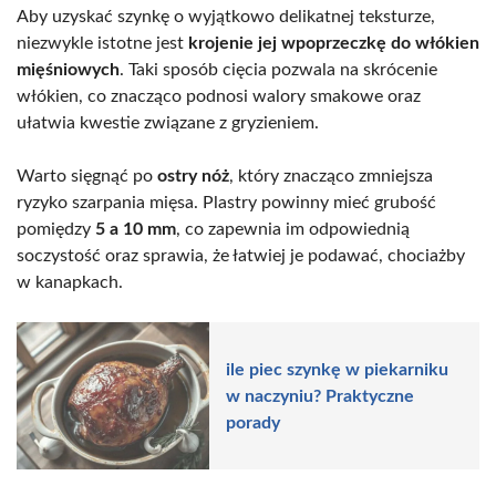
Aby uzyskać szynkę o wyjątkowo delikatnej teksturze,
niezwykle istotne jest
krojenie jej wpoprzeczkę do włókien
mięśniowych
. Taki sposób cięcia pozwala na skrócenie
włókien, co znacząco podnosi walory smakowe oraz
ułatwia kwestie związane z gryzieniem.
Warto sięgnąć po
ostry nóż
, który znacząco zmniejsza
ryzyko szarpania mięsa. Plastry powinny mieć grubość
pomiędzy
5 a 10 mm
, co zapewnia im odpowiednią
soczystość oraz sprawia, że łatwiej je podawać, chociażby
w kanapkach.
ile piec szynkę w piekarniku
w naczyniu? Praktyczne
porady