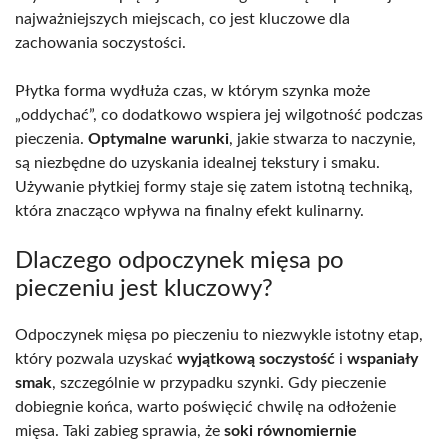
najważniejszych miejscach, co jest kluczowe dla
zachowania soczystości.
Płytka forma wydłuża czas, w którym szynka może
„oddychać”, co dodatkowo wspiera jej wilgotność podczas
pieczenia.
Optymalne warunki
, jakie stwarza to naczynie,
są niezbędne do uzyskania idealnej tekstury i smaku.
Używanie płytkiej formy staje się zatem istotną techniką,
która znacząco wpływa na finalny efekt kulinarny.
Dlaczego odpoczynek mięsa po
pieczeniu jest kluczowy?
Odpoczynek mięsa po pieczeniu to niezwykle istotny etap,
który pozwala uzyskać
wyjątkową soczystość
i
wspaniały
smak
, szczególnie w przypadku szynki. Gdy pieczenie
dobiegnie końca, warto poświęcić chwilę na odłożenie
mięsa. Taki zabieg sprawia, że
soki równomiernie