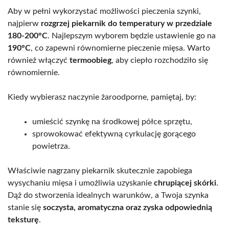
Aby w pełni wykorzystać możliwości pieczenia szynki,
najpierw
rozgrzej piekarnik do temperatury w przedziale
180-200°C
. Najlepszym wyborem będzie ustawienie go na
190°C
, co zapewni równomierne pieczenie mięsa. Warto
również włączyć
termoobieg
, aby ciepło rozchodziło się
równomiernie.
Kiedy wybierasz naczynie żaroodporne, pamiętaj, by:
umieścić szynkę na środkowej półce sprzętu,
sprowokować efektywną cyrkulację gorącego
powietrza.
Właściwie nagrzany piekarnik skutecznie zapobiega
wysychaniu mięsa i umożliwia uzyskanie
chrupiącej skórki
.
Dąż do stworzenia idealnych warunków, a Twoja szynka
stanie się
soczysta, aromatyczna oraz zyska odpowiednią
teksturę
.