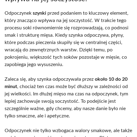
Odpoczynek
szynki
przed podaniem to kluczowy element,
który znacząco wpływa na jej soczystość. W trakcie tego
procesu soki równomiernie się rozprowadzają, co podnosi
smak i strukturę mięsa. Kiedy szynka odpoczywa, płyny,
które podczas pieczenia skupiły się w centralnej części,
wracają do zewnętrznych warstw. Dzięki temu, po
pokrojeniu, większość tych soków pozostaje w mięsie, co
zapobiega jego wysuszeniu.
Zaleca się, aby szynka odpoczywała przez
około 10 do 20
minut
, chociaż ten czas może być dłuższy w zależności od
jej wielkości. Im dłużej mięso ma czas na odpoczynek, tym
lepiej zachowuje swoją soczystość. To podejście jest
szczególnie ważne, gdy chcemy, aby nasze danie było nie
tylko smaczne, ale i apetyczne.
Odpoczynek nie tylko wzbogaca walory smakowe, ale także