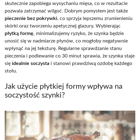
skutecznie zapobiega wysychaniu mięsa, co w rezultacie
pozwala zatrzymać wilgoć. Dobrym pomysłem jest także
pieczenie bez pokrywki
, co sprzyja lepszemu zrumienieniu
skórki oraz tworzeniu apetycznej glazury. Wybierając
płytką formę
, minimalizujemy ryzyko, że szynka będzie
unosić się w nadmiarze płynów, co mogłoby negatywnie
wpłynąć na jej teksturę. Regularne sprawdzanie stanu
pieczenia i podlewanie co 30 minut sprawia, że szynka staje
się
idealnie soczysta
i stanowi prawdziwą ozdobę każdego
stołu.
Jak użycie płytkiej formy wpływa na
soczystość szynki?