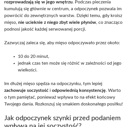
rozprowadzają się w jego wnętrzu
. Podczas pieczenia
kumulują się głównie w centrum, a odpoczynek pozwala im
powrócić do zewnętrznych warstw. Dzięki temu, gdy kroisz
mięso,
nie ucieknie z niego zbyt wiele płynów
, co znacząco
podnosi jakość każdej serwowanej porcji.
Zazwyczaj zaleca się, aby mięso odpoczywało przez około:
10 do 20 minut,
jednak czas ten może się różnić w zależności od jego
wielkości.
Im dłużej mięso spędza na odpoczynku, tym lepiej
zachowuje soczystość
i
odpowiednią konsystencję
. Warto
o tym pamiętać, ponieważ wpływa to na efekt końcowy
Twojego dania. Rozkoszuj się smakiem doskonałego posiłku!
Jak odpoczynek szynki przed podaniem
wpływa na jej soczystość?