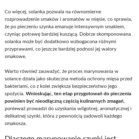
Co więcej, solanka pozwala na równomierne
rozprowadzenie smaków i aromatów w mięsie, co sprawia,
że po pieczeniu szynka emanuje intensywnym smakiem,
czyniąc potrawę bardziej kuszącą. Dobrze skomponowana
solanka może być dodatkowo wzbogacona różnymi
przyprawami, co jeszcze bardziej podnosi jej walory
smakowe.
Warto również zauważyć, że proces marynowania w
solance działa jako skuteczna metoda ochrony mięsa przed
bakteriami, co z kolei zwiększa bezpieczeństwo jego
spożycia.
Wnioskując, ten etap przygotowań do pieczenia
powinien być nieodłączną częścią kulinarnych zmagań
,
ponieważ prowadzi do uzyskania wilgotnej, aromatycznej i
delikatnej szynki, która z pewnością zadowoli każdego
smakosza.
Dlaczego marynowanie szynki jest