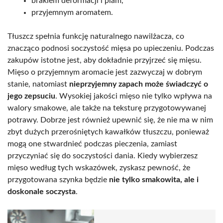
brakiem deformacji i plam,
przyjemnym aromatem.
Tłuszcz spełnia funkcję naturalnego nawilżacza, co
znacząco podnosi soczystość mięsa po upieczeniu. Podczas
zakupów istotne jest, aby dokładnie przyjrzeć się mięsu.
Mięso o przyjemnym aromacie jest zazwyczaj w dobrym
stanie, natomiast
nieprzyjemny zapach może świadczyć o
jego zepsuciu
. Wysokiej jakości mięso nie tylko wpływa na
walory smakowe, ale także na teksturę przygotowywanej
potrawy. Dobrze jest również upewnić się, że nie ma w nim
zbyt dużych przerośniętych kawałków tłuszczu, ponieważ
mogą one stwardnieć podczas pieczenia, zamiast
przyczyniać się do soczystości dania. Kiedy wybierzesz
mięso według tych wskazówek, zyskasz pewność, że
przygotowana szynka będzie
nie tylko smakowita, ale i
doskonale soczysta
.