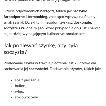
Użycie odpowiednich narzędzi, takich jak
naczynie
żaroodporne
i
termoobieg
, znacząco wpływa na finalny
smak szynki. Dzięki tym metodom zyskasz
doskonałe,
soczyste i kruche mięso
, które przypadnie do gustu nawet
najbardziej wymagającym kulinarnym smakoszom.
Jak podlewać szynkę, aby była
soczysta?
Podlewanie szynki w trakcie pieczenia jest kluczowe dla
zachowania jej
soczystości
. Dodawanie płynów, takich jak:
sos z pieczenia,
bulion,
wino,
sok owocowy