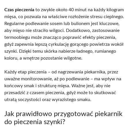
Czas pieczenia
to zwykle około 40 minut na każdy kilogram
mięsa, co pozwala na właściwe rozłożenie stresu cieplnego.
Regularne podlewanie sosem lub bulionem jest kluczowe,
aby mięso nie straciło wilgoci. Dodatkowo, zastosowanie
termoobiegu może znacząco poprawić efekty pieczenia,
gdyż zapewnia lepszą cyrkulację gorącego powietrza wokół
szynki. Dzięki temu skórka nabierze ładnego, rumianego
koloru, a wnętrze pozostanie wilgotne.
Każdy etap pieczenia – od nagrzewania piekarnika, przez
uważne monitorowanie, aż po podlewanie – ma wpływ na
końcowy smak i strukturę mięsa. Ważne jest, aby nie
przesadzić z czasem pieczenia, gdyż może to skutkować
utratą soczystości oraz wyrazistego smaku.
Jak prawidłowo przygotować piekarnik
do pieczenia szynki?