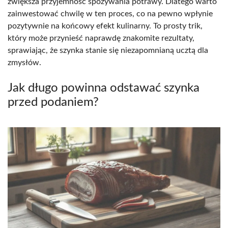
zwiększa przyjemność spożywania potrawy. Dlatego warto
zainwestować chwilę w ten proces, co na pewno wpłynie
pozytywnie na końcowy efekt kulinarny. To prosty trik,
który może przynieść naprawdę znakomite rezultaty,
sprawiając, że szynka stanie się niezapomnianą ucztą dla
zmysłów.
Jak długo powinna odstawać szynka
przed podaniem?