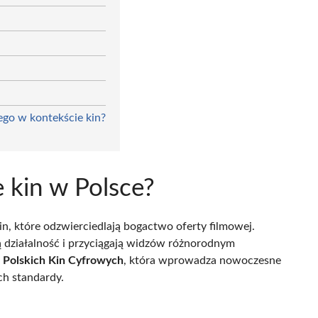
go w kontekście kin?
e kin w Polsce?
n, które odzwierciedlają bogactwo oferty filmowej.
ą działalność i przyciągają widzów różnorodnym
ć Polskich Kin Cyfrowych
, która wprowadza nowoczesne
ch standardy.