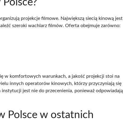
w Polsce?
 organizują projekcje filmowe. Największą siecią kinową jest
aleźć szeroki wachlarz filmów. Oferta obejmuje zarówno:
ię w komfortowych warunkach, a jakość projekcji stoi na
ielu innych operatorów kinowych, którzy przyczyniają się
 instytucji jest nie do przecenienia, ponieważ odpowiadają
 w Polsce w ostatnich