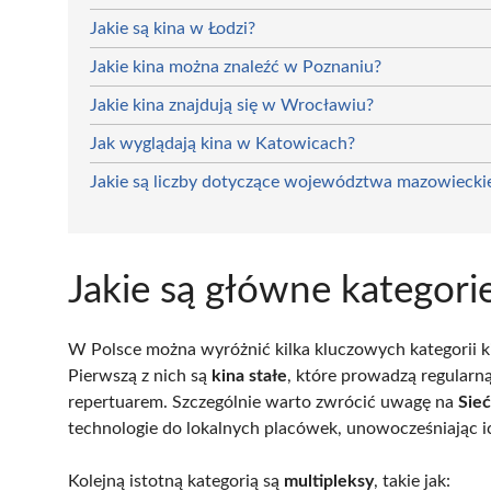
Jakie są kina w Łodzi?
Jakie kina można znaleźć w Poznaniu?
Jakie kina znajdują się w Wrocławiu?
Jak wyglądają kina w Katowicach?
Jakie są liczby dotyczące województwa mazowieckie
Jakie są główne kategori
W Polsce można wyróżnić kilka kluczowych kategorii ki
Pierwszą z nich są
kina stałe
, które prowadzą regularn
repertuarem. Szczególnie warto zwrócić uwagę na
Sie
technologie do lokalnych placówek, unowocześniając i
Kolejną istotną kategorią są
multipleksy
, takie jak: