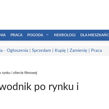
NIA
PRACA
POGODA
NEKROLOGI
DLA MIESZKAŃ
a - Ogłoszenia | Sprzedam | Kupię | Zamienię | Praca
 rynku i ofercie filmowej
wodnik po rynku i