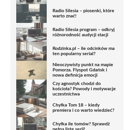
Radio Silesia – piosenki, które
warto znać!
Radio Silesia program – odkryj
różnorodność audycji stacji
Rodzinka.pl – ile odcinków ma
ten popularny serial?
Nieoczywisty punkt na mapie
Pomorza. Flyspot Gdańsk i
nowa definicja emocji
Czy agnostyk chodzi do
kościoła? Powody i motywacje
uczestnictwa
Chyłka Tom 18 – kiedy
premiera i co warto wiedzieć?
Chyłka ile tomów? Sprawdź
pełną listę serii!