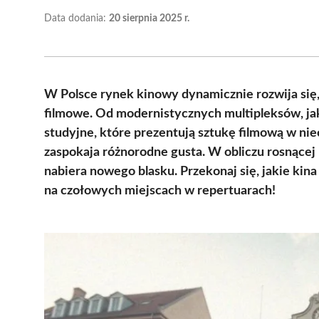
Data dodania:
20 sierpnia 2025 r.
W Polsce rynek kinowy dynamicznie rozwija się
filmowe. Od modernistycznych multipleksów, jak
studyjne, które prezentują sztukę filmową w ni
zaspokaja różnorodne gusta. W obliczu rosnącej 
nabiera nowego blasku. Przekonaj się, jakie kina 
na czołowych miejscach w repertuarach!