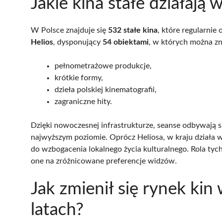
Jakie kina stałe działają 
W Polsce znajduje się
532 stałe kina
, które regularnie
Helios
, dysponujący
54 obiektami
, w których można zn
pełnometrażowe produkcje,
krótkie formy,
dzieła polskiej kinematografii,
zagraniczne hity.
Dzięki nowoczesnej infrastrukturze, seanse odbywają s
najwyższym poziomie. Oprócz Heliosa, w kraju działa w
do wzbogacenia lokalnego życia kulturalnego. Rola tych
one na zróżnicowane preferencje widzów.
Jak zmienił się rynek kin
latach?