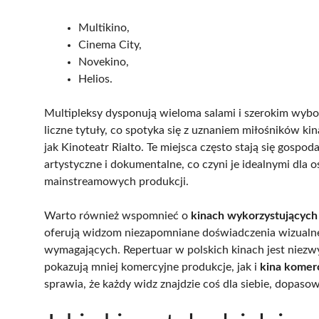
Multikino,
Cinema City,
Novekino,
Helios.
Multipleksy dysponują wieloma salami i szerokim wyb
liczne tytuły, co spotyka się z uznaniem miłośników k
jak Kinoteatr Rialto. Te miejsca często stają się gosp
artystyczne i dokumentalne, co czyni je idealnymi dla 
mainstreamowych produkcji.
Warto również wspomnieć o
kinach wykorzystujących
oferują widzom niezapomniane doświadczenia wizualne 
wymagających. Repertuar w polskich kinach jest nie
pokazują mniej komercyjne produkcje, jak i
kina komer
sprawia, że każdy widz znajdzie coś dla siebie, dopaso