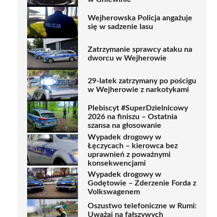
Wejherowska Policja angażuje
się w sadzenie lasu
Zatrzymanie sprawcy ataku na
dworcu w Wejherowie
29-latek zatrzymany po pościgu
w Wejherowie z narkotykami
Plebiscyt #SuperDzielnicowy
2026 na finiszu – Ostatnia
szansa na głosowanie
Wypadek drogowy w
Łęczycach – kierowca bez
uprawnień z poważnymi
konsekwencjami
Wypadek drogowy w
Godętowie – Zderzenie Forda z
Volkswagenem
Oszustwo telefoniczne w Rumi:
Uważaj na fałszywych