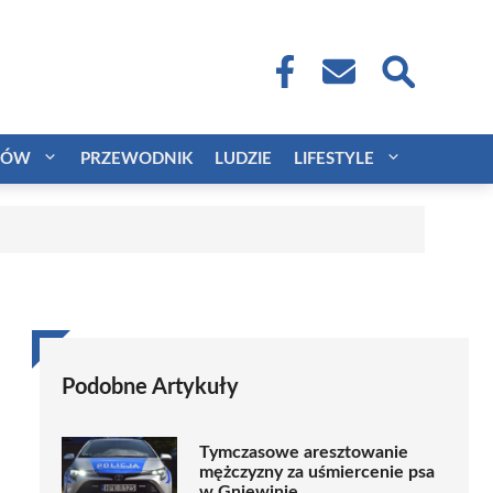
CÓW
PRZEWODNIK
LUDZIE
LIFESTYLE
Podobne Artykuły
Tymczasowe aresztowanie
mężczyzny za uśmiercenie psa
w Gniewinie