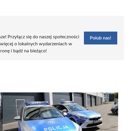
sze! Przyłącz się do naszej społeczności
Polub nas!
 więcej o lokalnych wydarzeniach w
tronę i bądź na bieżąco!