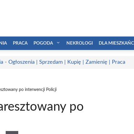
NIA
PRACA
POGODA
NEKROLOGI
DLA MIESZKAŃ
a - Ogłoszenia | Sprzedam | Kupię | Zamienię | Praca
sztowany po interwencji Policji
aresztowany po