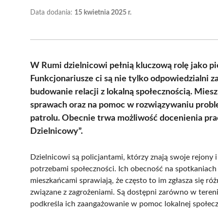
Data dodania:
15 kwietnia 2025 r.
W Rumi dzielnicowi pełnią kluczową rolę jako p
Funkcjonariusze ci są nie tylko odpowiedzialni 
budowanie relacji z lokalną społecznością. Mies
sprawach oraz na pomoc w rozwiązywaniu probl
patrolu. Obecnie trwa możliwość docenienia pra
Dzielnicowy”.
Dzielnicowi są policjantami, którzy znają swoje rejony 
potrzebami społeczności. Ich obecność na spotkaniach 
mieszkańcami sprawiają, że często to im zgłasza się 
związane z zagrożeniami. Są dostępni zarówno w terenie
podkreśla ich zaangażowanie w pomoc lokalnej społecz