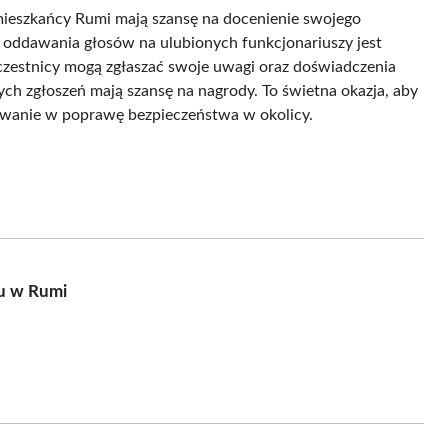
ieszkańcy Rumi mają szansę na docenienie swojego
 oddawania głosów na ulubionych funkcjonariuszy jest
Uczestnicy mogą zgłaszać swoje uwagi oraz doświadczenia
ych zgłoszeń mają szansę na nagrody. To świetna okazja, aby
żowanie w poprawę bezpieczeństwa w okolicy.
tu w Rumi