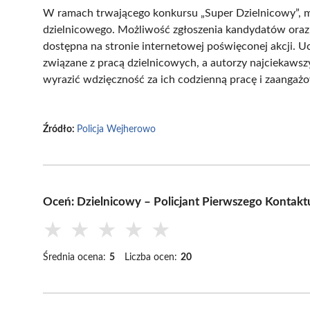
W ramach trwającego konkursu „Super Dzielnicowy”, m
dzielnicowego. Możliwość zgłoszenia kandydatów oraz
dostępna na stronie internetowej poświęconej akcji. 
związane z pracą dzielnicowych, a autorzy najciekawsz
wyrazić wdzięczność za ich codzienną pracę i zaanga
Źródło:
Policja Wejherowo
Oceń: Dzielnicowy – Policjant Pierwszego Kontak
★
★
★
★
★
Średnia ocena:
5
Liczba ocen:
20