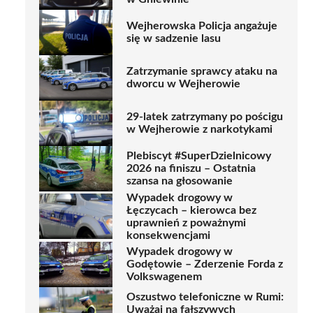
Wejherowska Policja angażuje
się w sadzenie lasu
Zatrzymanie sprawcy ataku na
dworcu w Wejherowie
29-latek zatrzymany po pościgu
w Wejherowie z narkotykami
Plebiscyt #SuperDzielnicowy
2026 na finiszu – Ostatnia
szansa na głosowanie
Wypadek drogowy w
Łęczycach – kierowca bez
uprawnień z poważnymi
konsekwencjami
Wypadek drogowy w
Godętowie – Zderzenie Forda z
Volkswagenem
Oszustwo telefoniczne w Rumi:
Uważaj na fałszywych