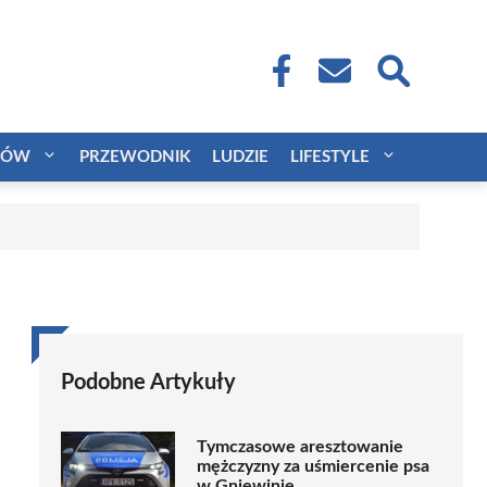
CÓW
PRZEWODNIK
LUDZIE
LIFESTYLE
Podobne Artykuły
Tymczasowe aresztowanie
mężczyzny za uśmiercenie psa
w Gniewinie