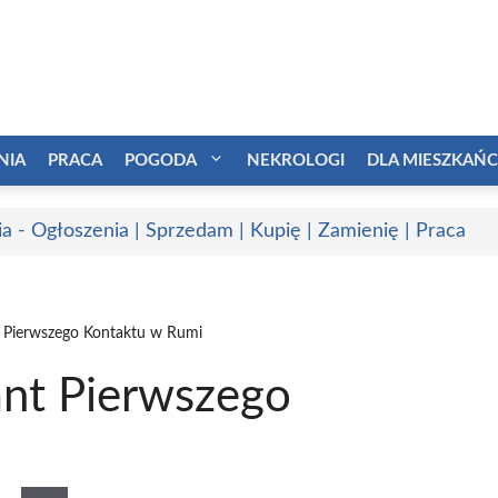
NIA
PRACA
POGODA
NEKROLOGI
DLA MIESZKAŃ
a - Ogłoszenia | Sprzedam | Kupię | Zamienię | Praca
t Pierwszego Kontaktu w Rumi
ant Pierwszego