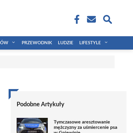
CÓW
PRZEWODNIK
LUDZIE
LIFESTYLE
Podobne Artykuły
Tymczasowe aresztowanie
mężczyzny za uśmiercenie psa
w Gniewinie