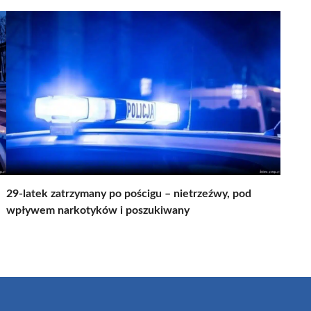
29-latek zatrzymany po pościgu – nietrzeźwy, pod
wpływem narkotyków i poszukiwany