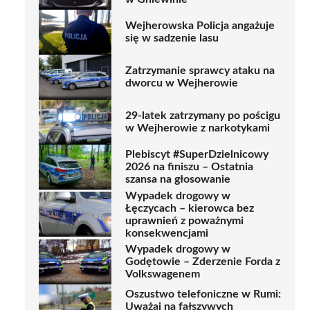
Wejherowska Policja angażuje
się w sadzenie lasu
Zatrzymanie sprawcy ataku na
dworcu w Wejherowie
29-latek zatrzymany po pościgu
w Wejherowie z narkotykami
Plebiscyt #SuperDzielnicowy
2026 na finiszu – Ostatnia
szansa na głosowanie
Wypadek drogowy w
Łęczycach – kierowca bez
uprawnień z poważnymi
konsekwencjami
Wypadek drogowy w
Godętowie – Zderzenie Forda z
Volkswagenem
Oszustwo telefoniczne w Rumi:
Uważaj na fałszywych