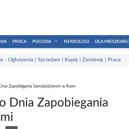
NIA
PRACA
POGODA
NEKROLOGI
DLA MIESZKAŃ
a - Ogłoszenia | Sprzedam | Kupię | Zamienię | Praca
Dnia Zapobiegania Samobójstwom w Rumi
 Dnia Zapobiegania
umi