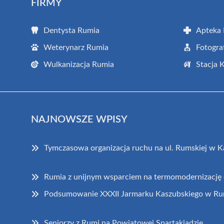
FIRMY
Dentysta Rumia
Apteka
Weterynarz Rumia
Fotogra
Wulkanizacja Rumia
Stacja 
NAJNOWSZE WPISY
Tymczasowa organizacja ruchu na ul. Rumskiej w K
Rumia z unijnym wsparciem na termomodernizację
Podsumowanie XXXII Jarmarku Kaszubskiego w Ru
Seniorzy z Rumi na Powiatowej Spartakiadzie