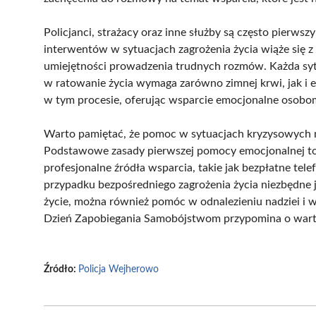
Policjanci, strażacy oraz inne służby są często pierwsz
interwentów w sytuacjach zagrożenia życia wiąże się z
umiejętności prowadzenia trudnych rozmów. Każda sy
w ratowanie życia wymaga zarówno zimnej krwi, jak i 
w tym procesie, oferując wsparcie emocjonalne osobom,
Warto pamiętać, że pomoc w sytuacjach kryzysowych m
Podstawowe zasady pierwszej pomocy emocjonalnej to za
profesjonalne źródła wsparcia, takie jak bezpłatne te
przypadku bezpośredniego zagrożenia życia niezbędne
życie, można również pomóc w odnalezieniu nadziei i w
Dzień Zapobiegania Samobójstwom przypomina o wartośc
Źródło:
Policja Wejherowo