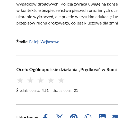
wypadków drogowych. Policja zwraca uwagę na konsek
w kontekście bezpieczeństwa pieszych oraz innych ucze
ukaranie wykroczeń, ale przede wszystkim edukację i 
przepisów ruchu drogowego, co jest kluczowe dla zmni
Źródło:
Policja Wejherowo
Oceń: Ogólnopolskie działania „Prędkość” w Rumi
★
★
★
★
★
Średnia ocena:
4.51
Liczba ocen:
21
Udostępnij