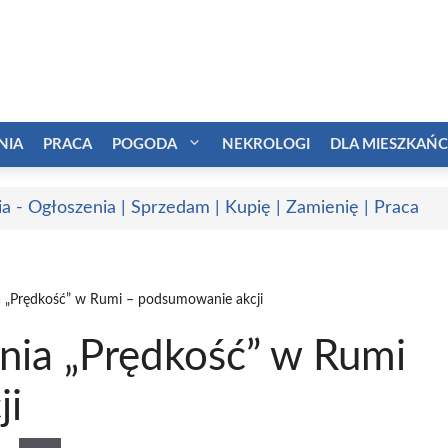
NIA
PRACA
POGODA
NEKROLOGI
DLA MIESZKAŃ
a - Ogłoszenia | Sprzedam | Kupię | Zamienię | Praca
ia „Prędkość” w Rumi – podsumowanie akcji
ania „Prędkość” w Rumi
ji