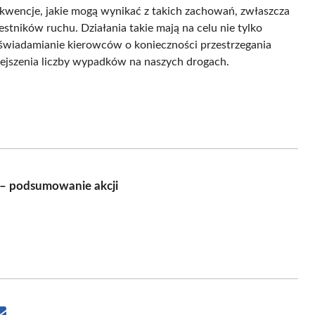
wencje, jakie mogą wynikać z takich zachowań, zwłaszcza
stników ruchu. Działania takie mają na celu nie tylko
uświadamianie kierowców o konieczności przestrzegania
ejszenia liczby wypadków na naszych drogach.
 – podsumowanie akcji