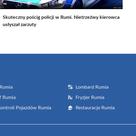
Skuteczny pościg policji w Rumi. Nietrzeźwy kierowca
usłyszał zarzuty
 Rumia
Lombard Rumia
f Rumia
Fryzjer Rumia
Kontroli Pojazdów Rumia
Restauracje Rumia