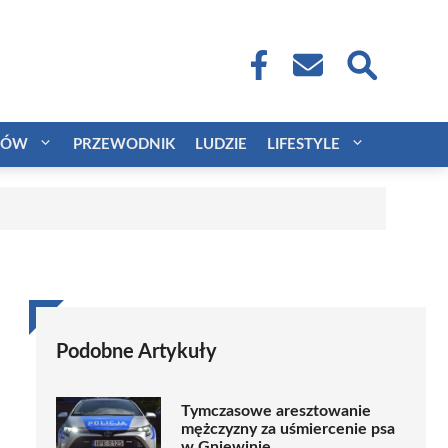
CÓW
PRZEWODNIK
LUDZIE
LIFESTYLE
Podobne Artykuły
Tymczasowe aresztowanie
mężczyzny za uśmiercenie psa
w Gniewinie