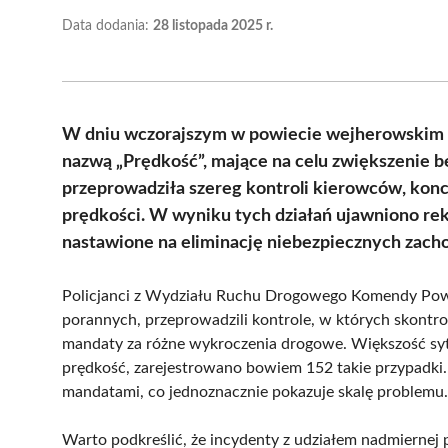
Data dodania:
28 listopada 2025 r.
W dniu wczorajszym w powiecie wejherowskim mi
nazwą „Prędkość”, mające na celu zwiększenie be
przeprowadziła szereg kontroli kierowców, konc
prędkości. W wyniku tych działań ujawniono rek
nastawione na eliminację niebezpiecznych zach
Policjanci z Wydziału Ruchu Drogowego Komendy Powi
porannych, przeprowadzili kontrole, w których skont
mandaty za różne wykroczenia drogowe. Większość sy
prędkość, zarejestrowano bowiem 152 takie przypadki
mandatami, co jednoznacznie pokazuje skalę problemu.
Warto podkreślić, że incydenty z udziałem nadmiernej 