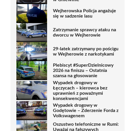
Wejherowska Policja angażuje
się w sadzenie lasu
Zatrzymanie sprawcy ataku na
dworcu w Wejherowie
29-latek zatrzymany po pościgu
w Wejherowie z narkotykami
Plebiscyt #SuperDzielnicowy
2026 na finiszu – Ostatnia
szansa na głosowanie
Wypadek drogowy w
Łęczycach – kierowca bez
uprawnień z poważnymi
konsekwencjami
Wypadek drogowy w
Godętowie – Zderzenie Forda z
Volkswagenem
Oszustwo telefoniczne w Rumi:
Uważaj na fałszywych