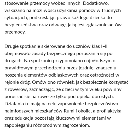
stosowanie przemocy wobec innych. Dodatkowo,
wskazano na możliwości uzyskania pomocy w trudnych
sytuacjach, podkreślając prawo każdego dziecka do
bezpieczeństwa oraz odwagę, jaką jest zgłaszanie actów
przemocy.
Drugie spotkanie skierowane do uczniów klas I–III
obejmowało zasady bezpiecznego poruszania się po
drogach. Na spotkaniu przypomniano najmłodszym o
prawidłowym przechodzeniu przez jezdnię, znaczeniu
noszenia elementów odblaskowych oraz ostrożności w
rejonie dróg. Omówiono również, jak bezpiecznie korzystać
z rowerów, zaznaczając, że dzieci w tym wieku powinny
poruszać się na rowerze tylko pod opieką dorosłych.
Działania te mają na celu zapewnienie bezpieczeństwa
najmłodszych mieszkańców Rumi i okolic, a profilaktyka
oraz edukacja pozostają kluczowymi elementami w
zapobieganiu różnorodnym zagrożeniom.