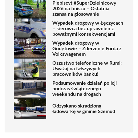
Plebiscyt #SuperDzielnicowy
2026 na finiszu – Ostatnia
szansa na głosowanie
Wypadek drogowy w Łęczycach
– kierowca bez uprawnień z
poważnymi konsekwencjami
Wypadek drogowy w
Godętowie – Zderzenie Forda z
Volkswagenem
Oszustwo telefoniczne w Rumi:
Uważaj na fałszywych
pracowników banku!
Podsumowanie działań policji
podczas świątecznego
weekendu na drogach
Odzyskano skradzioną
ładowarkę w gminie Szemud