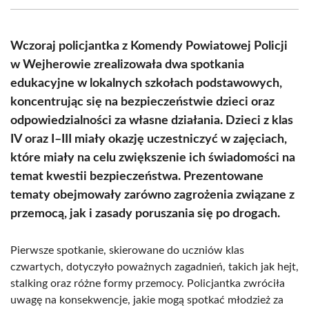
(Twitter)
Wczoraj policjantka z Komendy Powiatowej Policji
w Wejherowie zrealizowała dwa spotkania
edukacyjne w lokalnych szkołach podstawowych,
koncentrując się na bezpieczeństwie dzieci oraz
odpowiedzialności za własne działania. Dzieci z klas
IV oraz I–III miały okazję uczestniczyć w zajęciach,
które miały na celu zwiększenie ich świadomości na
temat kwestii bezpieczeństwa. Prezentowane
tematy obejmowały zarówno zagrożenia związane z
przemocą, jak i zasady poruszania się po drogach.
Pierwsze spotkanie, skierowane do uczniów klas
czwartych, dotyczyło poważnych zagadnień, takich jak hejt,
stalking oraz różne formy przemocy. Policjantka zwróciła
uwagę na konsekwencje, jakie mogą spotkać młodzież za