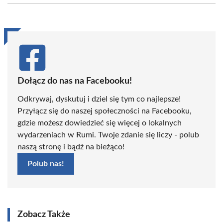
(Twitter)
Dołącz do nas na Facebooku!
Odkrywaj, dyskutuj i dziel się tym co najlepsze!
Przyłącz się do naszej społeczności na Facebooku,
gdzie możesz dowiedzieć się więcej o lokalnych
wydarzeniach w Rumi. Twoje zdanie się liczy - polub
naszą stronę i bądź na bieżąco!
Polub nas!
Zobacz Także