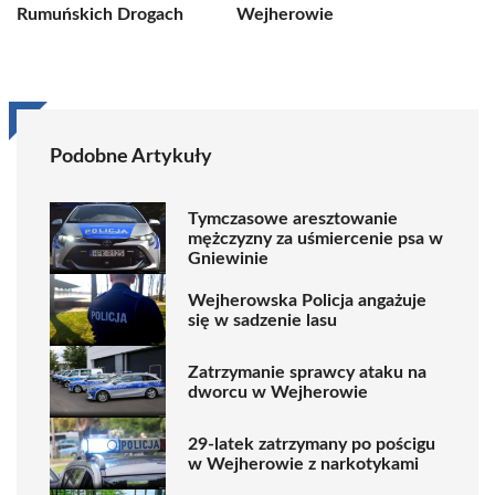
Rumuńskich Drogach
Wejherowie
Podobne Artykuły
Tymczasowe aresztowanie
mężczyzny za uśmiercenie psa w
Gniewinie
Wejherowska Policja angażuje
się w sadzenie lasu
Zatrzymanie sprawcy ataku na
dworcu w Wejherowie
29-latek zatrzymany po pościgu
w Wejherowie z narkotykami