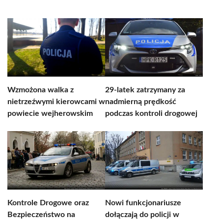
Wzmożona walka z
29-latek zatrzymany za
nietrzeźwymi kierowcami w
nadmierną prędkość
powiecie wejherowskim
podczas kontroli drogowej
Kontrole Drogowe oraz
Nowi funkcjonariusze
Bezpieczeństwo na
dołączają do policji w