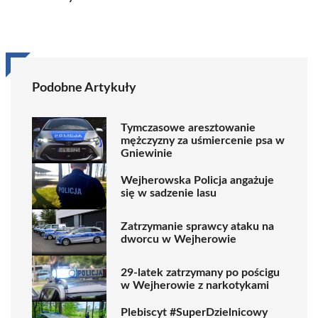
Podobne Artykuły
Tymczasowe aresztowanie
mężczyzny za uśmiercenie psa w
Gniewinie
Wejherowska Policja angażuje
się w sadzenie lasu
Zatrzymanie sprawcy ataku na
dworcu w Wejherowie
29-latek zatrzymany po pościgu
w Wejherowie z narkotykami
Plebiscyt #SuperDzielnicowy