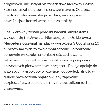
drogowych, nie ustąpił pierwszeństwa kierowcy BMW,
który poruszał się drogą z pierwszeństwem. Ostatecznie
doszło do zderzenia obu pojazdów, na szczęście,
poważniejsze konsekwencje nie zaistniały.
Obaj kierowcy zostali poddani badaniu alkotestem i
wykazali się trzeźwością. Niestety, jednakże kierowca
Mercedesa otrzymał mandat w wysokości 3 000 zł oraz 10
punktów karnych za swoje wykroczenie. To zdarzenie
ponownie wskazuje na konieczność zachowania
ostrożności na drodze oraz przestrzegania przepisów
dotyczących pierwszeństwa przejazdu. Policja apeluje do
wszystkich kierowców o rozwagę i odpowiedzialność w
trakcie prowadzenia pojazdów, aby zapewnić
bezpieczeństwo sobie oraz innym uczestnikom ruchu
drogowego.