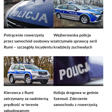
Potrącenie rowerzysty
Wejherowska policja
przez samochód osobowy w
zatrzymała sprawcę serii
Rumi – szczegóły incydentu
kradzieży zuchwałych
Kierowca z Rumi
Kolizja drogowa w gminie
zatrzymany za nadmierną
Szemud: Zderzenie
prędkość w terenie
samochodu z rowerzystą
zabudowanym