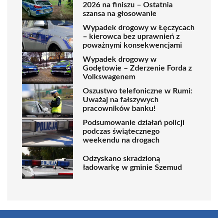
2026 na finiszu – Ostatnia
szansa na głosowanie
Wypadek drogowy w Łęczycach
– kierowca bez uprawnień z
poważnymi konsekwencjami
Wypadek drogowy w
Godętowie – Zderzenie Forda z
Volkswagenem
Oszustwo telefoniczne w Rumi:
Uważaj na fałszywych
pracowników banku!
Podsumowanie działań policji
podczas świątecznego
weekendu na drogach
Odzyskano skradzioną
ładowarkę w gminie Szemud