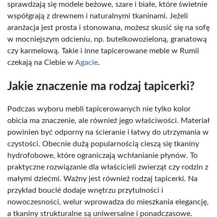
sprawdzają się modele beżowe, szare i białe, które świetnie
współgrają z drewnem i naturalnymi tkaninami. Jeżeli
aranżacja jest prosta i stonowana, możesz skusić się na sofę
w mocniejszym odcieniu, np. butelkowozieloną, granatową
czy karmelową. Takie i inne tapicerowane meble w Rumii
czekają na Ciebie w
Agacie
.
Jakie znaczenie ma rodzaj tapicerki?
Podczas wyboru mebli tapicerowanych nie tylko kolor
obicia ma znaczenie, ale również jego właściwości. Materiał
powinien być odporny na ścieranie i łatwy do utrzymania w
czystości. Obecnie dużą popularnością cieszą się tkaniny
hydrofobowe, które ograniczają wchłanianie płynów. To
praktyczne rozwiązanie dla właścicieli zwierząt czy rodzin z
małymi dziećmi. Ważny jest również rodzaj tapicerki. Na
przykład bouclé dodaje wnętrzu przytulności i
nowoczesności, welur wprowadza do mieszkania elegancję,
a tkaniny strukturalne są uniwersalne i ponadczasowe.