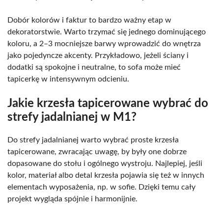
Dobór kolorów i faktur to bardzo ważny etap w
dekoratorstwie. Warto trzymać się jednego dominującego
koloru, a 2–3 mocniejsze barwy wprowadzić do wnętrza
jako pojedyncze akcenty. Przykładowo, jeżeli ściany i
dodatki są spokojne i neutralne, to sofa może mieć
tapicerkę w intensywnym odcieniu.
Jakie krzesła tapicerowane wybrać do
strefy jadalnianej w M1?
Do strefy jadalnianej warto wybrać proste krzesła
tapicerowane, zwracając uwagę, by były one dobrze
dopasowane do stołu i ogólnego wystroju. Najlepiej, jeśli
kolor, materiał albo detal krzesła pojawia się też w innych
elementach wyposażenia, np. w sofie. Dzięki temu cały
projekt wygląda spójnie i harmonijnie.