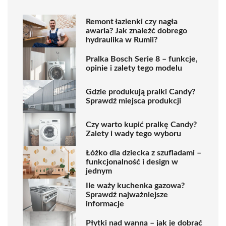
Remont łazienki czy nagła
awaria? Jak znaleźć dobrego
hydraulika w Rumii?
Pralka Bosch Serie 8 – funkcje,
opinie i zalety tego modelu
Gdzie produkują pralki Candy?
Sprawdź miejsca produkcji
Czy warto kupić pralkę Candy?
Zalety i wady tego wyboru
Łóżko dla dziecka z szufladami –
funkcjonalność i design w
jednym
Ile waży kuchenka gazowa?
Sprawdź najważniejsze
informacje
Płytki nad wanną – jak je dobrać