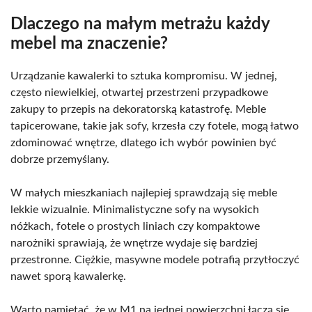
Dlaczego na małym metrażu każdy
mebel ma znaczenie?
Urządzanie kawalerki to sztuka kompromisu. W jednej,
często niewielkiej, otwartej przestrzeni przypadkowe
zakupy to przepis na dekoratorską katastrofę. Meble
tapicerowane, takie jak sofy, krzesła czy fotele, mogą łatwo
zdominować wnętrze, dlatego ich wybór powinien być
dobrze przemyślany.
W małych mieszkaniach najlepiej sprawdzają się meble
lekkie wizualnie. Minimalistyczne sofy na wysokich
nóżkach, fotele o prostych liniach czy kompaktowe
narożniki sprawiają, że wnętrze wydaje się bardziej
przestronne. Ciężkie, masywne modele potrafią przytłoczyć
nawet sporą kawalerkę.
Warto pamiętać, że w M1 na jednej powierzchni łączą się