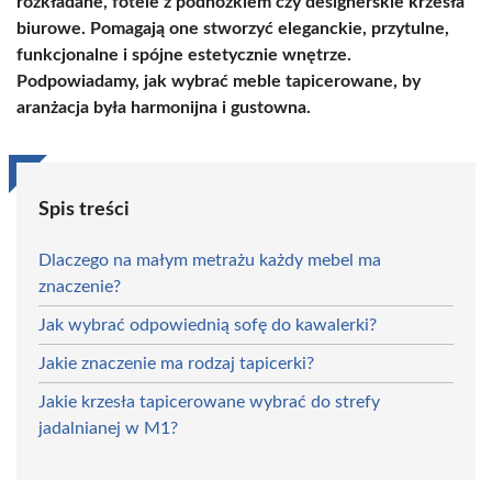
rozkładane, fotele z podnóżkiem czy designerskie krzesła
biurowe. Pomagają one stworzyć eleganckie, przytulne,
funkcjonalne i spójne estetycznie wnętrze.
Podpowiadamy, jak wybrać meble tapicerowane, by
aranżacja była harmonijna i gustowna.
Spis treści
Dlaczego na małym metrażu każdy mebel ma
znaczenie?
Jak wybrać odpowiednią sofę do kawalerki?
Jakie znaczenie ma rodzaj tapicerki?
Jakie krzesła tapicerowane wybrać do strefy
jadalnianej w M1?