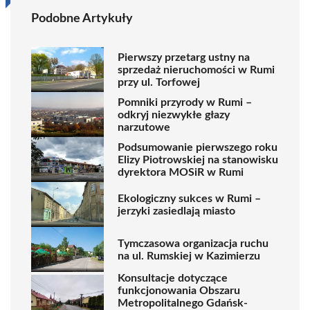
Podobne Artykuły
Pierwszy przetarg ustny na
sprzedaż nieruchomości w Rumi
przy ul. Torfowej
Pomniki przyrody w Rumi –
odkryj niezwykłe głazy
narzutowe
Podsumowanie pierwszego roku
Elizy Piotrowskiej na stanowisku
dyrektora MOSiR w Rumi
Ekologiczny sukces w Rumi –
jerzyki zasiedlają miasto
Tymczasowa organizacja ruchu
na ul. Rumskiej w Kazimierzu
Konsultacje dotyczące
funkcjonowania Obszaru
Metropolitalnego Gdańsk-