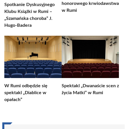
honorowego krwiodawstwa
Spotkanie Dyskusyjnego
w Rumi
Klubu Książki w Rumi –
„Szamańska choroba” J.
Hugo-Badera
W Rumi odbędzie się
Spektakl „Dwanaście scen z
spektakl „Diablice w
życia Matki” w Rumi
opałach”