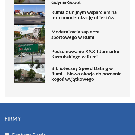
Gdynia-Sopot
Rumia z unijnym wsparciem na
termomodernizację obiektów
Modernizacja zaplecza
sportowego w Rumi
Podsumowanie XXXII Jarmarku
Kaszubskiego w Rumi
Biblioteczny Speed Dating w
Rumi – Nowa okazja do poznania
kogoś wyjątkowego
FIRMY