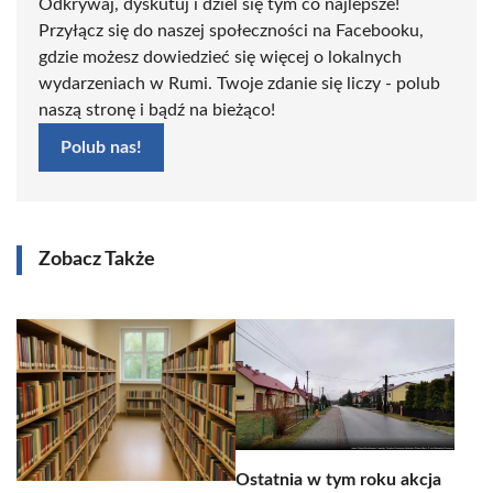
Odkrywaj, dyskutuj i dziel się tym co najlepsze!
Przyłącz się do naszej społeczności na Facebooku,
gdzie możesz dowiedzieć się więcej o lokalnych
wydarzeniach w Rumi. Twoje zdanie się liczy - polub
naszą stronę i bądź na bieżąco!
Polub nas!
Zobacz Także
Ostatnia w tym roku akcja