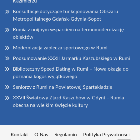
Kazimierzu
Konsultacje dotyczące funkcjonowania Obszaru
Metropolitalnego Gdańsk-Gdynia-Sopot
Rumia z unijnym wsparciem na termomodernizację
obiektów
Modernizacja zaplecza sportowego w Rumi
Podsumowanie XXXII Jarmarku Kaszubskiego w Rumi
Biblioteczny Speed Dating w Rumi – Nowa okazja do
poznania kogoś wyjątkowego
Seniorzy z Rumi na Powiatowej Spartakiadzie
XXVII Światowy Zjazd Kaszubów w Gdyni – Rumia
obecna na wielkim święcie kultury
Kontakt
O Nas
Regulamin
Polityka Prywatności