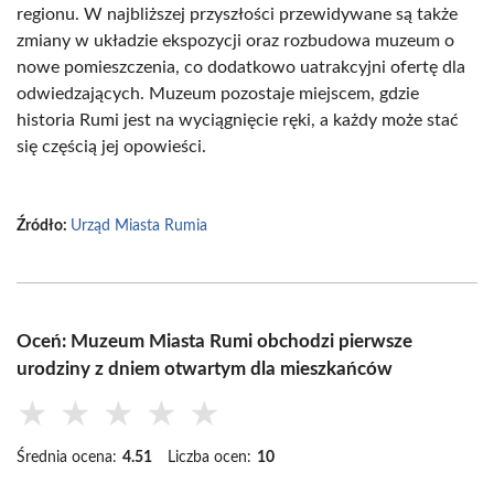
regionu. W najbliższej przyszłości przewidywane są także
zmiany w układzie ekspozycji oraz rozbudowa muzeum o
nowe pomieszczenia, co dodatkowo uatrakcyjni ofertę dla
odwiedzających. Muzeum pozostaje miejscem, gdzie
historia Rumi jest na wyciągnięcie ręki, a każdy może stać
się częścią jej opowieści.
Źródło:
Urząd Miasta Rumia
Oceń: Muzeum Miasta Rumi obchodzi pierwsze
urodziny z dniem otwartym dla mieszkańców
★
★
★
★
★
Średnia ocena:
4.51
Liczba ocen:
10