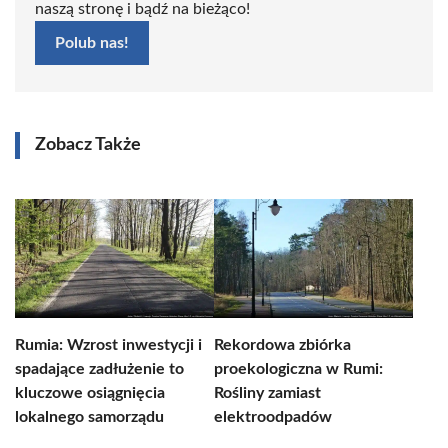
naszą stronę i bądź na bieżąco!
Polub nas!
Zobacz Także
Rumia: Wzrost inwestycji i
Rekordowa zbiórka
spadające zadłużenie to
proekologiczna w Rumi:
kluczowe osiągnięcia
Rośliny zamiast
lokalnego samorządu
elektroodpadów