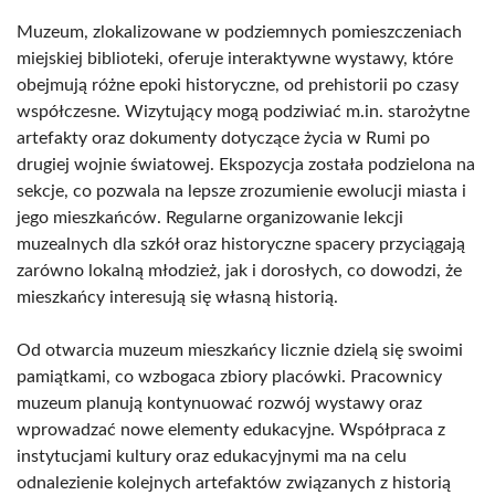
Muzeum, zlokalizowane w podziemnych pomieszczeniach
miejskiej biblioteki, oferuje interaktywne wystawy, które
obejmują różne epoki historyczne, od prehistorii po czasy
współczesne. Wizytujący mogą podziwiać m.in. starożytne
artefakty oraz dokumenty dotyczące życia w Rumi po
drugiej wojnie światowej. Ekspozycja została podzielona na
sekcje, co pozwala na lepsze zrozumienie ewolucji miasta i
jego mieszkańców. Regularne organizowanie lekcji
muzealnych dla szkół oraz historyczne spacery przyciągają
zarówno lokalną młodzież, jak i dorosłych, co dowodzi, że
mieszkańcy interesują się własną historią.
Od otwarcia muzeum mieszkańcy licznie dzielą się swoimi
pamiątkami, co wzbogaca zbiory placówki. Pracownicy
muzeum planują kontynuować rozwój wystawy oraz
wprowadzać nowe elementy edukacyjne. Współpraca z
instytucjami kultury oraz edukacyjnymi ma na celu
odnalezienie kolejnych artefaktów związanych z historią