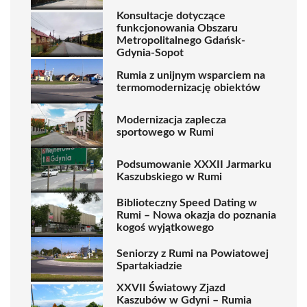
Konsultacje dotyczące
funkcjonowania Obszaru
Metropolitalnego Gdańsk-
Gdynia-Sopot
Rumia z unijnym wsparciem na
termomodernizację obiektów
Modernizacja zaplecza
sportowego w Rumi
Podsumowanie XXXII Jarmarku
Kaszubskiego w Rumi
Biblioteczny Speed Dating w
Rumi – Nowa okazja do poznania
kogoś wyjątkowego
Seniorzy z Rumi na Powiatowej
Spartakiadzie
XXVII Światowy Zjazd
Kaszubów w Gdyni – Rumia