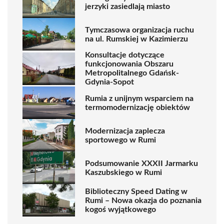
jerzyki zasiedlają miasto
Tymczasowa organizacja ruchu
na ul. Rumskiej w Kazimierzu
Konsultacje dotyczące
funkcjonowania Obszaru
Metropolitalnego Gdańsk-
Gdynia-Sopot
Rumia z unijnym wsparciem na
termomodernizację obiektów
Modernizacja zaplecza
sportowego w Rumi
Podsumowanie XXXII Jarmarku
Kaszubskiego w Rumi
Biblioteczny Speed Dating w
Rumi – Nowa okazja do poznania
kogoś wyjątkowego