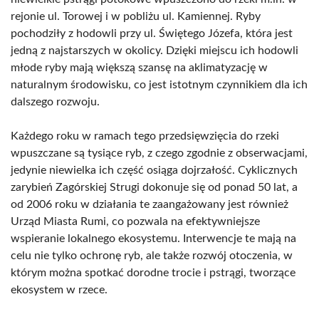
rejonie ul. Torowej i w pobliżu ul. Kamiennej. Ryby
pochodziły z hodowli przy ul. Świętego Józefa, która jest
jedną z najstarszych w okolicy. Dzięki miejscu ich hodowli
młode ryby mają większą szansę na aklimatyzację w
naturalnym środowisku, co jest istotnym czynnikiem dla ich
dalszego rozwoju.
Każdego roku w ramach tego przedsięwzięcia do rzeki
wpuszczane są tysiące ryb, z czego zgodnie z obserwacjami,
jedynie niewielka ich część osiąga dojrzałość. Cyklicznych
zarybień Zagórskiej Strugi dokonuje się od ponad 50 lat, a
od 2006 roku w działania te zaangażowany jest również
Urząd Miasta Rumi, co pozwala na efektywniejsze
wspieranie lokalnego ekosystemu. Interwencje te mają na
celu nie tylko ochronę ryb, ale także rozwój otoczenia, w
którym można spotkać dorodne trocie i pstrągi, tworzące
ekosystem w rzece.