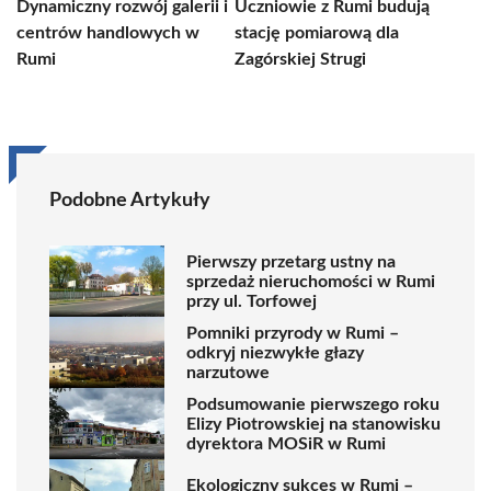
Dynamiczny rozwój galerii i
Uczniowie z Rumi budują
centrów handlowych w
stację pomiarową dla
Rumi
Zagórskiej Strugi
Podobne Artykuły
Pierwszy przetarg ustny na
sprzedaż nieruchomości w Rumi
przy ul. Torfowej
Pomniki przyrody w Rumi –
odkryj niezwykłe głazy
narzutowe
Podsumowanie pierwszego roku
Elizy Piotrowskiej na stanowisku
dyrektora MOSiR w Rumi
Ekologiczny sukces w Rumi –