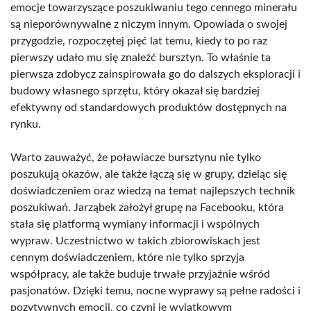
emocje towarzyszące poszukiwaniu tego cennego minerału
są nieporównywalne z niczym innym. Opowiada o swojej
przygodzie, rozpoczętej pięć lat temu, kiedy to po raz
pierwszy udało mu się znaleźć bursztyn. To właśnie ta
pierwsza zdobycz zainspirowała go do dalszych eksploracji i
budowy własnego sprzętu, który okazał się bardziej
efektywny od standardowych produktów dostępnych na
rynku.
Warto zauważyć, że poławiacze bursztynu nie tylko
poszukują okazów, ale także łączą się w grupy, dzieląc się
doświadczeniem oraz wiedzą na temat najlepszych technik
poszukiwań. Jarząbek założył grupę na Facebooku, która
stała się platformą wymiany informacji i wspólnych
wypraw. Uczestnictwo w takich zbiorowiskach jest
cennym doświadczeniem, które nie tylko sprzyja
współpracy, ale także buduje trwałe przyjaźnie wśród
pasjonatów. Dzięki temu, nocne wyprawy są pełne radości i
pozytywnych emocji, co czyni je wyjątkowym