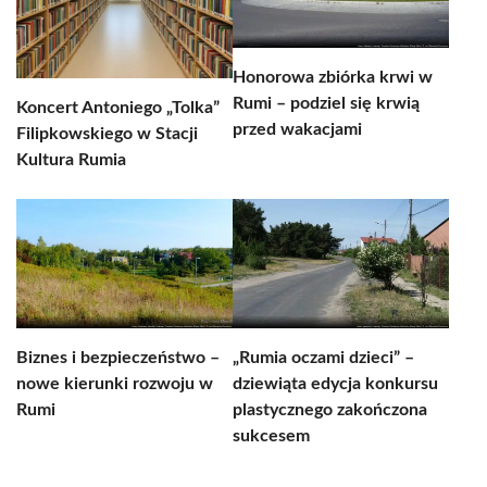
Honorowa zbiórka krwi w
Rumi – podziel się krwią
Koncert Antoniego „Tolka”
przed wakacjami
Filipkowskiego w Stacji
Kultura Rumia
Biznes i bezpieczeństwo –
„Rumia oczami dzieci” –
nowe kierunki rozwoju w
dziewiąta edycja konkursu
Rumi
plastycznego zakończona
sukcesem