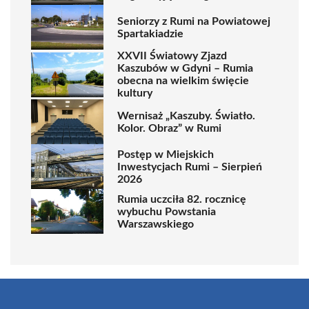
Seniorzy z Rumi na Powiatowej
Spartakiadzie
XXVII Światowy Zjazd
Kaszubów w Gdyni – Rumia
obecna na wielkim święcie
kultury
Wernisaż „Kaszuby. Światło.
Kolor. Obraz” w Rumi
Postęp w Miejskich
Inwestycjach Rumi – Sierpień
2026
Rumia uczciła 82. rocznicę
wybuchu Powstania
Warszawskiego