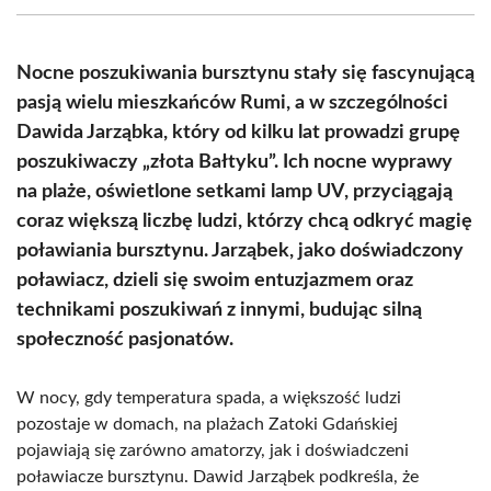
(Twitter)
Nocne poszukiwania bursztynu stały się fascynującą
pasją wielu mieszkańców Rumi, a w szczególności
Dawida Jarząbka, który od kilku lat prowadzi grupę
poszukiwaczy „złota Bałtyku”. Ich nocne wyprawy
na plaże, oświetlone setkami lamp UV, przyciągają
coraz większą liczbę ludzi, którzy chcą odkryć magię
poławiania bursztynu. Jarząbek, jako doświadczony
poławiacz, dzieli się swoim entuzjazmem oraz
technikami poszukiwań z innymi, budując silną
społeczność pasjonatów.
W nocy, gdy temperatura spada, a większość ludzi
pozostaje w domach, na plażach Zatoki Gdańskiej
pojawiają się zarówno amatorzy, jak i doświadczeni
poławiacze bursztynu. Dawid Jarząbek podkreśla, że