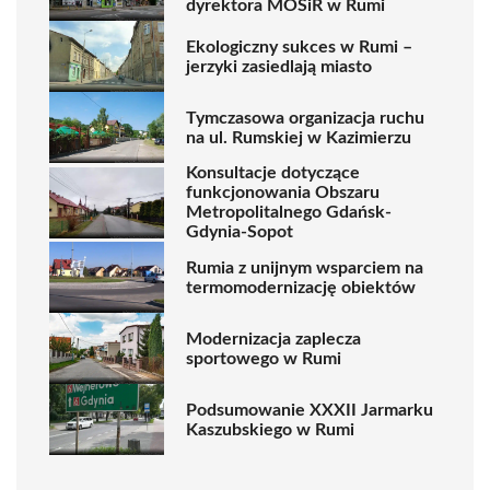
dyrektora MOSiR w Rumi
Ekologiczny sukces w Rumi –
jerzyki zasiedlają miasto
Tymczasowa organizacja ruchu
na ul. Rumskiej w Kazimierzu
Konsultacje dotyczące
funkcjonowania Obszaru
Metropolitalnego Gdańsk-
Gdynia-Sopot
Rumia z unijnym wsparciem na
termomodernizację obiektów
Modernizacja zaplecza
sportowego w Rumi
Podsumowanie XXXII Jarmarku
Kaszubskiego w Rumi