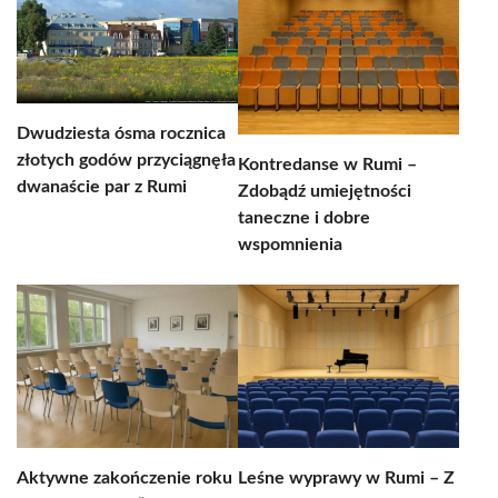
Dwudziesta ósma rocznica
złotych godów przyciągnęła
Kontredanse w Rumi –
dwanaście par z Rumi
Zdobądź umiejętności
taneczne i dobre
wspomnienia
Aktywne zakończenie roku
Leśne wyprawy w Rumi – Z