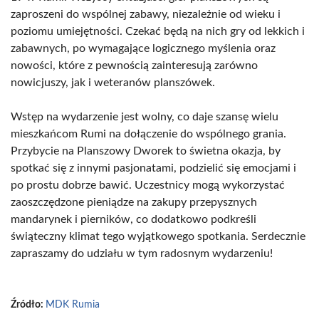
zaproszeni do wspólnej zabawy, niezależnie od wieku i
poziomu umiejętności. Czekać będą na nich gry od lekkich i
zabawnych, po wymagające logicznego myślenia oraz
nowości, które z pewnością zainteresują zarówno
nowicjuszy, jak i weteranów planszówek.
Wstęp na wydarzenie jest wolny, co daje szansę wielu
mieszkańcom Rumi na dołączenie do wspólnego grania.
Przybycie na Planszowy Dworek to świetna okazja, by
spotkać się z innymi pasjonatami, podzielić się emocjami i
po prostu dobrze bawić. Uczestnicy mogą wykorzystać
zaoszczędzone pieniądze na zakupy przepysznych
mandarynek i pierników, co dodatkowo podkreśli
świąteczny klimat tego wyjątkowego spotkania. Serdecznie
zapraszamy do udziału w tym radosnym wydarzeniu!
Źródło:
MDK Rumia