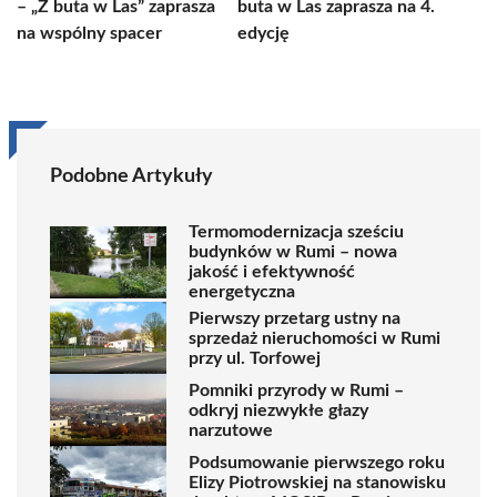
– „Z buta w Las” zaprasza
buta w Las zaprasza na 4.
na wspólny spacer
edycję
Podobne Artykuły
Termomodernizacja sześciu
budynków w Rumi – nowa
jakość i efektywność
energetyczna
Pierwszy przetarg ustny na
sprzedaż nieruchomości w Rumi
przy ul. Torfowej
Pomniki przyrody w Rumi –
odkryj niezwykłe głazy
narzutowe
Podsumowanie pierwszego roku
Elizy Piotrowskiej na stanowisku