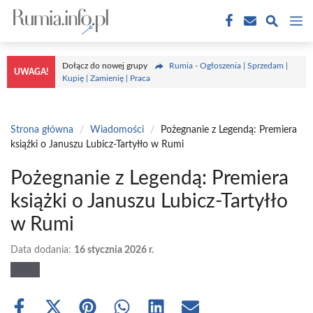
Przejdź
M
do
treści
Dołącz do nowej grupy
Rumia - Ogłoszenia | Sprzedam |
UWAGA!
Kupię | Zamienię | Praca
Strona główna
/
Wiadomości
/
Pożegnanie z Legendą: Premiera
książki o Januszu Lubicz-Tartyłło w Rumi
Pożegnanie z Legendą: Premiera
książki o Januszu Lubicz-Tartyłło
w Rumi
Data dodania:
16 stycznia 2026 r.
Share
Share
Share
Share
Share
Share