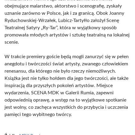
obejmujące malarstwo, aktorstwo i scenografię, zyskały
uznanie zarówno w Polsce, jak i za granicą. Obok Joanny
Ryduchowskiej-Wrzałek, Lubicz-Tartyłło założył Scenę
Teatralnej Satyry „Ry-Tar”, która w wyjątkowy sposób
promowała młodych artystów i sztukę teatralną na lokalnej
scenie.
W trakcie premiery goście będą mogli zanurzyć się w pełen
anegdotu i twórczości świat artysty, zwanego człowiekiem
renesansu, dla którego nie było rzeczy niemożliwych.
Książka jest nie tylko hołdem dla jego twórczości, ale także
inspiracją dla przyszłych pokoleń artystów. Miejsce
wydarzenia, SCENA MDK w Galerii Rumia, zapewni
odpowiednią oprawę, a wstęp na to wyjątkowe spotkanie
jest wolny, co zachęca wszystkich do przybycia i uczczenia
pamięci tego wybitnego twórcy.