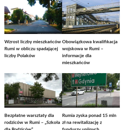
Wzrost liczby mieszkańców
Obowiązkowa kwalifikacja
Rumi w obliczu spadającej
wojskowa w Rumi –
liczby Polaków
informacje dla
mieszkańców
Bezpłatne warsztaty dla
Rumia zyska ponad 15 mln
rodziców w Rumi – „Szkoła
zł na rewitalizację z
dla Rodziców”
funduszy unijnych