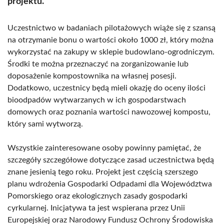
projektu.
Uczestnictwo w badaniach pilotażowych wiąże się z szansą
na otrzymanie bonu o wartości około 1000 zł, który można
wykorzystać na zakupy w sklepie budowlano-ogrodniczym.
Środki te można przeznaczyć na zorganizowanie lub
doposażenie kompostownika na własnej posesji.
Dodatkowo, uczestnicy będą mieli okazję do oceny ilości
bioodpadów wytwarzanych w ich gospodarstwach
domowych oraz poznania wartości nawozowej kompostu,
który sami wytworzą.
Wszystkie zainteresowane osoby powinny pamiętać, że
szczegóły szczegółowe dotyczące zasad uczestnictwa będą
znane jesienią tego roku. Projekt jest częścią szerszego
planu wdrożenia Gospodarki Odpadami dla Województwa
Pomorskiego oraz ekologicznych zasady gospodarki
cyrkularnej. Inicjatywa ta jest wspierana przez Unii
Europejskiej oraz Narodowy Fundusz Ochrony Środowiska