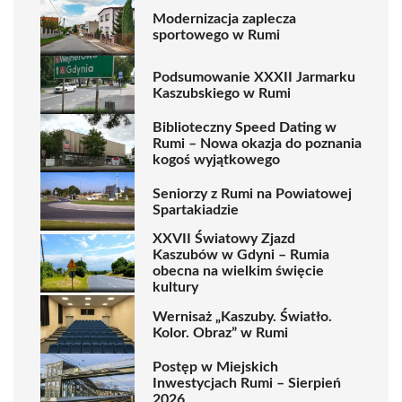
Modernizacja zaplecza
sportowego w Rumi
Podsumowanie XXXII Jarmarku
Kaszubskiego w Rumi
Biblioteczny Speed Dating w
Rumi – Nowa okazja do poznania
kogoś wyjątkowego
Seniorzy z Rumi na Powiatowej
Spartakiadzie
XXVII Światowy Zjazd
Kaszubów w Gdyni – Rumia
obecna na wielkim święcie
kultury
Wernisaż „Kaszuby. Światło.
Kolor. Obraz” w Rumi
Postęp w Miejskich
Inwestycjach Rumi – Sierpień
2026