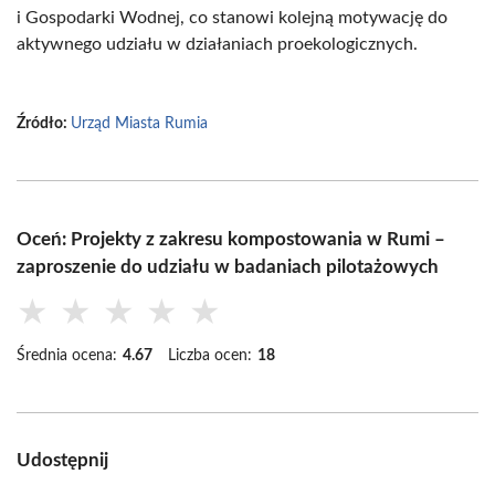
i Gospodarki Wodnej, co stanowi kolejną motywację do
aktywnego udziału w działaniach proekologicznych.
Źródło:
Urząd Miasta Rumia
Oceń: Projekty z zakresu kompostowania w Rumi –
zaproszenie do udziału w badaniach pilotażowych
★
★
★
★
★
Średnia ocena:
4.67
Liczba ocen:
18
Udostępnij