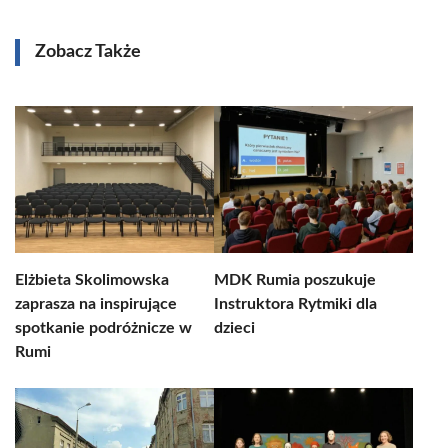
Zobacz Także
Elżbieta Skolimowska
MDK Rumia poszukuje
zaprasza na inspirujące
Instruktora Rytmiki dla
spotkanie podróżnicze w
dzieci
Rumi