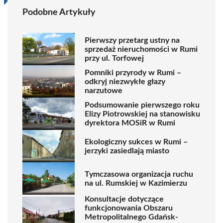
Podobne Artykuły
Pierwszy przetarg ustny na
sprzedaż nieruchomości w Rumi
przy ul. Torfowej
Pomniki przyrody w Rumi –
odkryj niezwykłe głazy
narzutowe
Podsumowanie pierwszego roku
Elizy Piotrowskiej na stanowisku
dyrektora MOSiR w Rumi
Ekologiczny sukces w Rumi –
jerzyki zasiedlają miasto
Tymczasowa organizacja ruchu
na ul. Rumskiej w Kazimierzu
Konsultacje dotyczące
funkcjonowania Obszaru
Metropolitalnego Gdańsk-