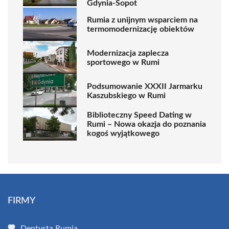
Gdynia-Sopot
Rumia z unijnym wsparciem na
termomodernizację obiektów
Modernizacja zaplecza
sportowego w Rumi
Podsumowanie XXXII Jarmarku
Kaszubskiego w Rumi
Biblioteczny Speed Dating w
Rumi – Nowa okazja do poznania
kogoś wyjątkowego
FIRMY
Dentysta Rumia