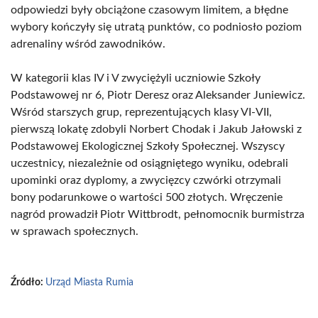
odpowiedzi były obciążone czasowym limitem, a błędne
wybory kończyły się utratą punktów, co podniosło poziom
adrenaliny wśród zawodników.
W kategorii klas IV i V zwyciężyli uczniowie Szkoły
Podstawowej nr 6, Piotr Deresz oraz Aleksander Juniewicz.
Wśród starszych grup, reprezentujących klasy VI-VII,
pierwszą lokatę zdobyli Norbert Chodak i Jakub Jałowski z
Podstawowej Ekologicznej Szkoły Społecznej. Wszyscy
uczestnicy, niezależnie od osiągniętego wyniku, odebrali
upominki oraz dyplomy, a zwycięzcy czwórki otrzymali
bony podarunkowe o wartości 500 złotych. Wręczenie
nagród prowadził Piotr Wittbrodt, pełnomocnik burmistrza
w sprawach społecznych.
Źródło:
Urząd Miasta Rumia