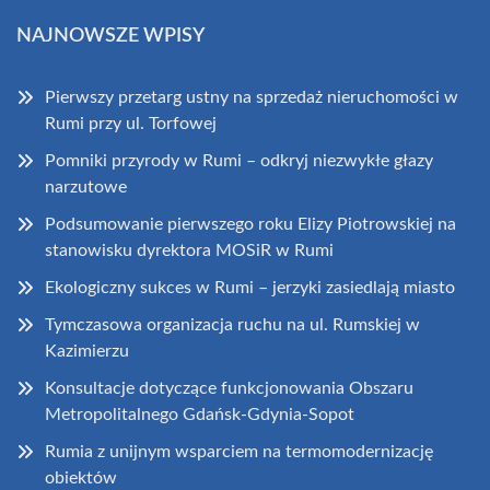
NAJNOWSZE WPISY
Pierwszy przetarg ustny na sprzedaż nieruchomości w
Rumi przy ul. Torfowej
Pomniki przyrody w Rumi – odkryj niezwykłe głazy
narzutowe
Podsumowanie pierwszego roku Elizy Piotrowskiej na
stanowisku dyrektora MOSiR w Rumi
Ekologiczny sukces w Rumi – jerzyki zasiedlają miasto
Tymczasowa organizacja ruchu na ul. Rumskiej w
Kazimierzu
Konsultacje dotyczące funkcjonowania Obszaru
Metropolitalnego Gdańsk-Gdynia-Sopot
Rumia z unijnym wsparciem na termomodernizację
obiektów