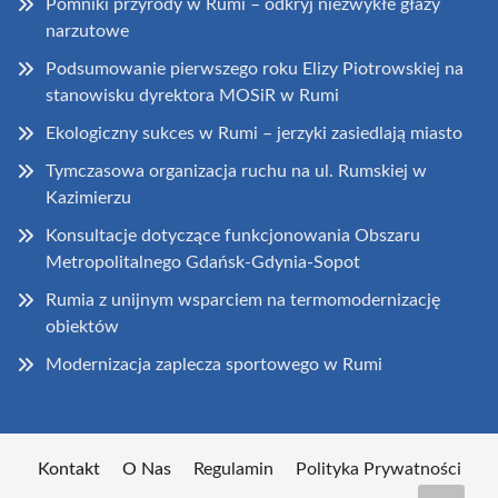
Pomniki przyrody w Rumi – odkryj niezwykłe głazy
narzutowe
Podsumowanie pierwszego roku Elizy Piotrowskiej na
stanowisku dyrektora MOSiR w Rumi
Ekologiczny sukces w Rumi – jerzyki zasiedlają miasto
Tymczasowa organizacja ruchu na ul. Rumskiej w
Kazimierzu
Konsultacje dotyczące funkcjonowania Obszaru
Metropolitalnego Gdańsk-Gdynia-Sopot
Rumia z unijnym wsparciem na termomodernizację
obiektów
Modernizacja zaplecza sportowego w Rumi
Kontakt
O Nas
Regulamin
Polityka Prywatności