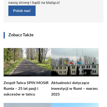
naszą stronę i bądź na bieżąco!
Polub nas!
Zobacz Także
Zespół Tańca SPIN MOSiR
Aktualności dotyczące
Rumia – 25 lat pasji i
inwestycji w Rumi – marzec
sukcesów w tańcu
2025