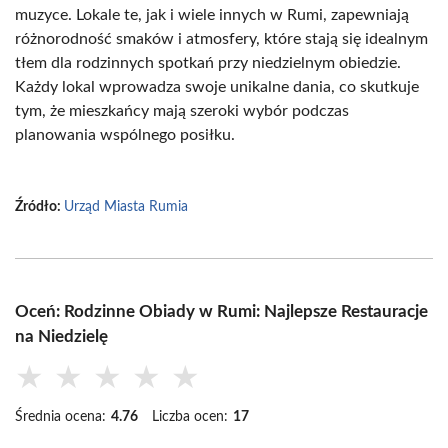
muzyce. Lokale te, jak i wiele innych w Rumi, zapewniają
różnorodność smaków i atmosfery, które stają się idealnym
tłem dla rodzinnych spotkań przy niedzielnym obiedzie.
Każdy lokal wprowadza swoje unikalne dania, co skutkuje
tym, że mieszkańcy mają szeroki wybór podczas
planowania wspólnego posiłku.
Źródło:
Urząd Miasta Rumia
Oceń: Rodzinne Obiady w Rumi: Najlepsze Restauracje
na Niedzielę
★
★
★
★
★
Średnia ocena:
4.76
Liczba ocen:
17