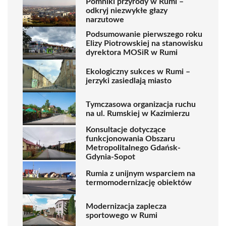
Pomniki przyrody w Rumi –
odkryj niezwykłe głazy
narzutowe
Podsumowanie pierwszego roku
Elizy Piotrowskiej na stanowisku
dyrektora MOSiR w Rumi
Ekologiczny sukces w Rumi –
jerzyki zasiedlają miasto
Tymczasowa organizacja ruchu
na ul. Rumskiej w Kazimierzu
Konsultacje dotyczące
funkcjonowania Obszaru
Metropolitalnego Gdańsk-
Gdynia-Sopot
Rumia z unijnym wsparciem na
termomodernizację obiektów
Modernizacja zaplecza
sportowego w Rumi