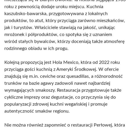
roku z pewnością dodaje uroku miejscu. Kuchnia
kaszubsko-bawarska, przygotowywana z lokalnych
produktów, to atut, który przyciąga zarówno mieszkańców,
jak i turystów. Właściciele stawiają na jakość, unikając
mrożonek i półproduktów, co spotyka się z uznaniem
wśród stałych bywalców, którzy doceniają także atmosferę
rodzinnego obiadu w ich progu.
Kolejną propozycją jest Hola Mexico, która od 2022 roku
przyciąga gości kuchnią z Ameryki Środkowej. W ofercie
znajdują się m.in. ceviche oraz quesadillas, a różnorodność
trunków na bazie agawy zadowoli nawet najbardziej
wymagających smakoszy. Restauracja przygotowuje także
cykliczne imprezy oraz degustacje, co przyczynia się do
popularyzacji zdrowej kuchni wegańskiej i promuje
autentyczność smaków regionu.
Nie można również zapomnieć o restauracji Perłowej, która