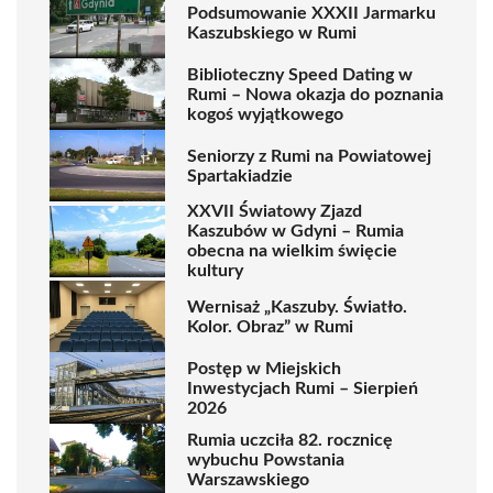
Podsumowanie XXXII Jarmarku
Kaszubskiego w Rumi
Biblioteczny Speed Dating w
Rumi – Nowa okazja do poznania
kogoś wyjątkowego
Seniorzy z Rumi na Powiatowej
Spartakiadzie
XXVII Światowy Zjazd
Kaszubów w Gdyni – Rumia
obecna na wielkim święcie
kultury
Wernisaż „Kaszuby. Światło.
Kolor. Obraz” w Rumi
Postęp w Miejskich
Inwestycjach Rumi – Sierpień
2026
Rumia uczciła 82. rocznicę
wybuchu Powstania
Warszawskiego