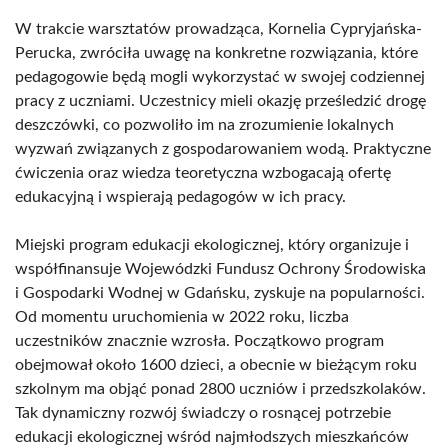
W trakcie warsztatów prowadząca, Kornelia Cypryjańska-
Perucka, zwróciła uwagę na konkretne rozwiązania, które
pedagogowie będą mogli wykorzystać w swojej codziennej
pracy z uczniami. Uczestnicy mieli okazję prześledzić drogę
deszczówki, co pozwoliło im na zrozumienie lokalnych
wyzwań związanych z gospodarowaniem wodą. Praktyczne
ćwiczenia oraz wiedza teoretyczna wzbogacają ofertę
edukacyjną i wspierają pedagogów w ich pracy.
Miejski program edukacji ekologicznej, który organizuje i
współfinansuje Wojewódzki Fundusz Ochrony Środowiska
i Gospodarki Wodnej w Gdańsku, zyskuje na popularności.
Od momentu uruchomienia w 2022 roku, liczba
uczestników znacznie wzrosła. Początkowo program
obejmował około 1600 dzieci, a obecnie w bieżącym roku
szkolnym ma objąć ponad 2800 uczniów i przedszkolaków.
Tak dynamiczny rozwój świadczy o rosnącej potrzebie
edukacji ekologicznej wśród najmłodszych mieszkańców