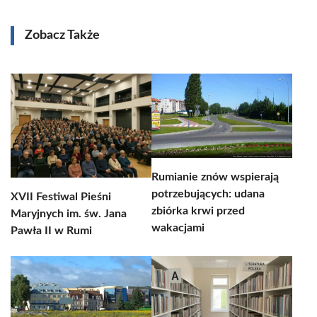
Zobacz Także
Rumianie znów wspierają
potrzebujących: udana
XVII Festiwal Pieśni
zbiórka krwi przed
Maryjnych im. św. Jana
wakacjami
Pawła II w Rumi