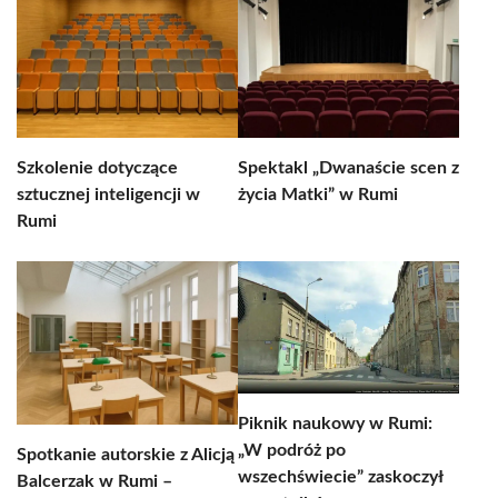
Szkolenie dotyczące
Spektakl „Dwanaście scen z
sztucznej inteligencji w
życia Matki” w Rumi
Rumi
Piknik naukowy w Rumi:
„W podróż po
Spotkanie autorskie z Alicją
wszechświecie” zaskoczył
Balcerzak w Rumi –