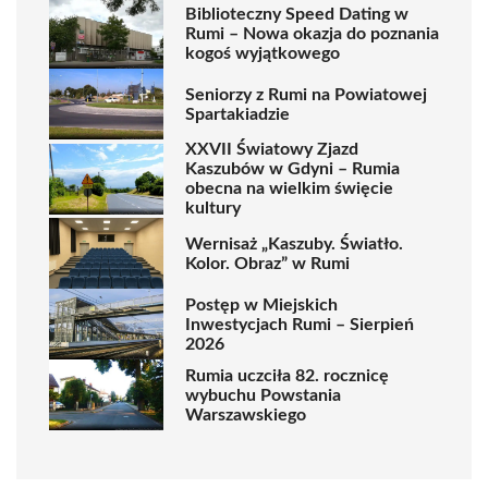
Biblioteczny Speed Dating w
Rumi – Nowa okazja do poznania
kogoś wyjątkowego
Seniorzy z Rumi na Powiatowej
Spartakiadzie
XXVII Światowy Zjazd
Kaszubów w Gdyni – Rumia
obecna na wielkim święcie
kultury
Wernisaż „Kaszuby. Światło.
Kolor. Obraz” w Rumi
Postęp w Miejskich
Inwestycjach Rumi – Sierpień
2026
Rumia uczciła 82. rocznicę
wybuchu Powstania
Warszawskiego