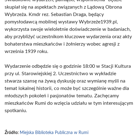
skupiał się na aspektach związanych z Lądową Obrona
Wybrzeża. Kmdr rez. Sebastian Draga, będący
pomysłodawcą mobilnej wystawy Wybrzeże1939.pl,
wykorzysta swoje wieloletnie doświadczenie w badaniach,
aby przybliżyć uczestnikom kluczowe wydarzenia oraz akty
bohaterstwa mieszkańców i żołnierzy wobec agresji z
września 1939 roku.
Wydarzenie odbędzie się o godzinie 18:00 w Stacji Kultura
przy ul. Starowiejskiej 2. Uczestnictwo w wykładzie
stwarza szansę na żywą dyskusję oraz wymianę myśli na
temat lokalnej historii, co może być szczególnie ważne dla
młodszych pokoleń i pasjonatów tematu. Zachęcamy
mieszkańców Rumi do wzięcia udziału w tym interesującym
spotkaniu.
Źródło:
Miejska Biblioteka Publiczna w Rumi