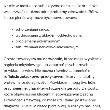
Kłucie w mostku to subiektywne odczucie, które może
wskazywać na różnorodne
problemy zdrowotne
. Ból w
klatce piersiowej może być spowodowany:
schorzeniami serca,
trudnościami z układem oddechowym,
problemami pokarmowymi,
zaburzeniami nerwowo-mięśniowymi.
Często towarzyszą mu
nerwobóle
, które mogą wynikać z
napięcia mięśniowego lub zaburzeń psychicznych, na
przykład nerwicy. Nie można również zapomnieć o
refluksie żołądkowo-przełykowym
, który ma istotny
wpływ na te dolegliwości. Przykładem mogą być
bóle
psychogenne
, charakterystyczne dla zespołu Da Costy,
które objawiają się kłuciem, niepowiązanym z żadną
aktywnością fizyczną, co może utrudniać postawienie
diagnozy. Kłucie w klatce piersiowej, o różnym nasileniu,