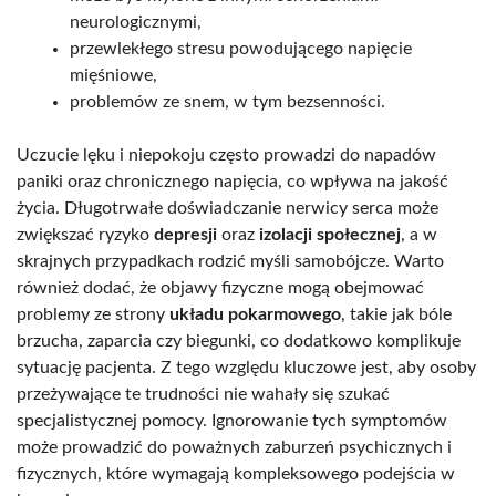
neurologicznymi,
przewlekłego stresu powodującego napięcie
mięśniowe,
problemów ze snem, w tym bezsenności.
Uczucie lęku i niepokoju często prowadzi do napadów
paniki oraz chronicznego napięcia, co wpływa na jakość
życia. Długotrwałe doświadczanie nerwicy serca może
zwiększać ryzyko
depresji
oraz
izolacji społecznej
, a w
skrajnych przypadkach rodzić myśli samobójcze. Warto
również dodać, że objawy fizyczne mogą obejmować
problemy ze strony
układu pokarmowego
, takie jak bóle
brzucha, zaparcia czy biegunki, co dodatkowo komplikuje
sytuację pacjenta. Z tego względu kluczowe jest, aby osoby
przeżywające te trudności nie wahały się szukać
specjalistycznej pomocy. Ignorowanie tych symptomów
może prowadzić do poważnych zaburzeń psychicznych i
fizycznych, które wymagają kompleksowego podejścia w