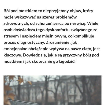
Ból pod mostkiem to nieprzyjemny objaw, który
może wskazywać na szereg problemów
zdrowotnych, od schorzeń serca po nerwicę. Wiele
osób doświadcza tego dyskomfortu związanego ze
stresem i napięciem mięśniowym, co komplikuje
proces diagnostyczny. Zrozumienie, jak
emocjonalne obciążenie wpływa na nasze ciało, jest
kluczowe. Dowiedz się, jakie są przyczyny bólu pod
mostkiem i jak skutecznie go łagodzić!