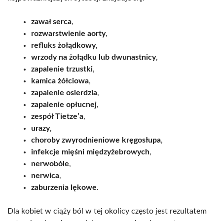
zawał serca
,
rozwarstwienie aorty
,
refluks żołądkowy
,
wrzody na żołądku lub dwunastnicy
,
zapalenie trzustki
,
kamica żółciowa
,
zapalenie osierdzia
,
zapalenie opłucnej
,
zespół Tietze’a
,
urazy
,
choroby zwyrodnieniowe kręgosłupa
,
infekcje mięśni międzyżebrowych
,
nerwobóle
,
nerwica
,
zaburzenia lękowe
.
Dla kobiet w ciąży ból w tej okolicy często jest rezultatem