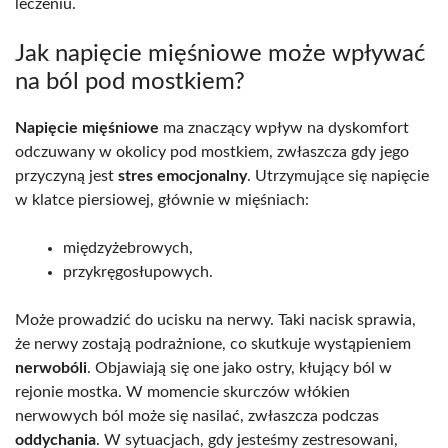
leczeniu.
Jak napięcie mięśniowe może wpływać
na ból pod mostkiem?
Napięcie mięśniowe
ma znaczący wpływ na dyskomfort
odczuwany w okolicy pod mostkiem, zwłaszcza gdy jego
przyczyną jest
stres emocjonalny
. Utrzymujące się napięcie
w klatce piersiowej, głównie w mięśniach:
międzyżebrowych,
przykręgosłupowych.
Może prowadzić do ucisku na nerwy. Taki nacisk sprawia,
że nerwy zostają podrażnione, co skutkuje wystąpieniem
nerwobóli
. Objawiają się one jako ostry, kłujący ból w
rejonie mostka. W momencie skurczów włókien
nerwowych ból może się nasilać, zwłaszcza podczas
oddychania
. W sytuacjach, gdy jesteśmy zestresowani,