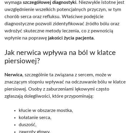
wymaga
szczegółowej diagnostyki
. Niezwykle istotne jest
uwzględnienie wszelkich potencjalnych przyczyn, w tym
chorób serca oraz refluksu. Właściwe podejście
diagnostyczne pozwoli zidentyfikować źródło bólu oraz
wdrożyć skuteczne metody leczenia, co z pewnością
wpłynie na poprawę
jakości życia pacjenta
.
Jak nerwica wpływa na ból w klatce
piersiowej?
Nerwica
, szczególnie ta związana z sercem, może w
znaczącym stopniu wpływać na odczuwanie bólu w klatce
piersiowej. Osoby z zaburzeniami lękowymi często
zgłaszają dolegliwości, które przypominają:
kłucie w obszarze mostka,
kołatanie serca,
duszość,
zawroty głowy.