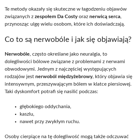
Te metody okazały się skuteczne w łagodzeniu objawów
związanych z
zespołem Da Costy
oraz
nerwicą serca
,
przynosząc ulgę wielu osobom, które ich doświadczają.
Co to są nerwobóle i jak się objawiają?
Nerwobóle
, często określane jako neuralgia, to
dolegliwości bólowe związane z problemami z nerwami
obwodowymi. Jednym z najczęściej występujących
rodzajów jest
nerwoból międzyżebrowy
, który objawia się
intensywnym, przeszywającym bólem w klatce piersiowej.
Taki dyskomfort potrafi się nasilić podczas:
głębokiego oddychania,
kaszlu,
nawet przy zwykłym ruchu.
Osoby cierpiące na tę dolegliwość mogą także odczuwać