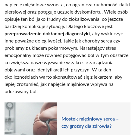
napięcie mięśniowe wzrasta, co ogranicza ruchomość klatki
piersiowej oraz potęguje uczucie dyskomfortu. Wiele osób
opisuje ten ból jako trudny do zlokalizowania, co jeszcze
bardziej komplikuje sytuację. Dlatego kluczowe jest
przeprowadzenie dokładnej diagnostyki
, aby wykluczyć
inne poważne dolegliwości, takie jak choroby serca czy
problemy z układem pokarmowym. Narastający stres
emocjonalny może również potęgować ból w tym obszarze,
co zwiększa nasze wyzwanie w zakresie zarządzania
objawami oraz identyfikacji ich przyczyn. W takich
okolicznościach warto skonsultować się z lekarzem, aby
lepiej zrozumieć, jak napięcie mięśniowe wpływa na
odczuwany ból.
Mostek mięśniowy serca –
czy groźny dla zdrowia?