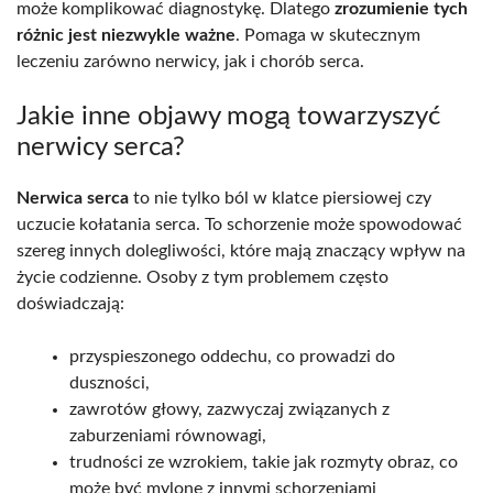
może komplikować diagnostykę. Dlatego
zrozumienie tych
różnic jest niezwykle ważne
. Pomaga w skutecznym
leczeniu zarówno nerwicy, jak i chorób serca.
Jakie inne objawy mogą towarzyszyć
nerwicy serca?
Nerwica serca
to nie tylko ból w klatce piersiowej czy
uczucie kołatania serca. To schorzenie może spowodować
szereg innych dolegliwości, które mają znaczący wpływ na
życie codzienne. Osoby z tym problemem często
doświadczają:
przyspieszonego oddechu, co prowadzi do
duszności,
zawrotów głowy, zazwyczaj związanych z
zaburzeniami równowagi,
trudności ze wzrokiem, takie jak rozmyty obraz, co
może być mylone z innymi schorzeniami