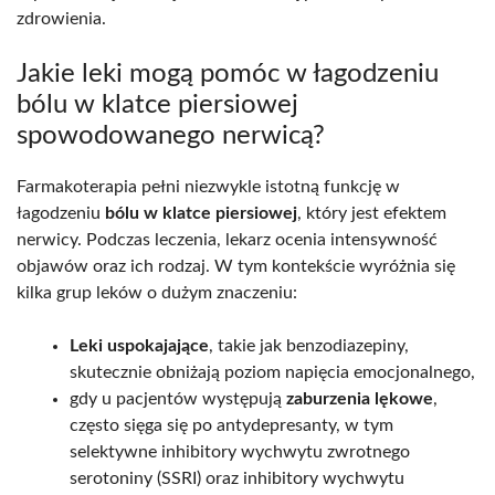
zdrowienia.
Jakie leki mogą pomóc w łagodzeniu
bólu w klatce piersiowej
spowodowanego nerwicą?
Farmakoterapia pełni niezwykle istotną funkcję w
łagodzeniu
bólu w klatce piersiowej
, który jest efektem
nerwicy. Podczas leczenia, lekarz ocenia intensywność
objawów oraz ich rodzaj. W tym kontekście wyróżnia się
kilka grup leków o dużym znaczeniu:
Leki uspokajające
, takie jak benzodiazepiny,
skutecznie obniżają poziom napięcia emocjonalnego,
gdy u pacjentów występują
zaburzenia lękowe
,
często sięga się po antydepresanty, w tym
selektywne inhibitory wychwytu zwrotnego
serotoniny (SSRI) oraz inhibitory wychwytu