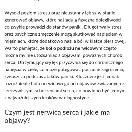
Wysoki poziom stresu oraz nieustanny lęk są w stanie
generować objawy, które naśladują fizyczne dolegliwości,
co zwykle prowadzi do stanów paniki. Długotrwały stres
oraz psychiczne zmęczenie mogą skutkować napięciem w
mięśniach, które dodatkowo nasila ból w klatce piersiowej.
Warto pamiętać, że
ból o podłożu nerwicowym
często
można mylnie utożsamiać z objawami poważnych chorób
serca. Utrzymujący się lęk przyczynia się do chronicznego
napięcia w ciele, co może potęgować poczucie zagrożenia,
zwłaszcza podczas ataków paniki. Kluczowe jest jednak
rozróżnienie bólu nerwicowego od objawów związanych z
rzeczywistymi schorzeniami serca, co powinno być jednym
z najważniejszych kroków w diagnostyce.
Czym jest nerwica serca i jakie ma
objawy?