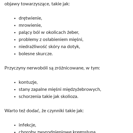
objawy towarzyszące, takie jak:
drętwienie,
mrowienie,
palący ból w okolicach żeber,
problemy z osłabieniem mięśni,
niedrażliwość skóry na dotyk,
bolesne skurcze.
Przyczyny nerwobóli są zróżnicowane, w tym:
kontuzje,
stany zapalne mięśni międzyżebrowych,
schorzenia takie jak skolioza.
Warto też dodać, że czynniki takie jak:
infekcje,
choroby zwyrodnieniowe kręgosłupa,