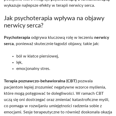
wykazuje najlepsze efekty w terapii nerwicy serca.
Jak psychoterapia wpływa na objawy
nerwicy serca?
Psychoterapia
odgrywa kluczową rolę w leczeniu
nerwicy
serca
, ponieważ skutecznie łagodzi objawy, takie jak:
ból w klatce piersiowej,
lęk,
emocjonalny stres.
Terapia poznawczo-behawioralna (CBT)
pozwala
pacjentom lepiej zrozumieć negatywne wzorce myślenia,
które mogą potęgować te dolegliwości. W ramach CBT
uczą się oni dostrzegać oraz zmieniać katastroficzne myśli,
co pomaga w rozwijaniu umiejętności radzenia sobie z
emocjami. Sesje terapeutyczne to również doskonała okazja