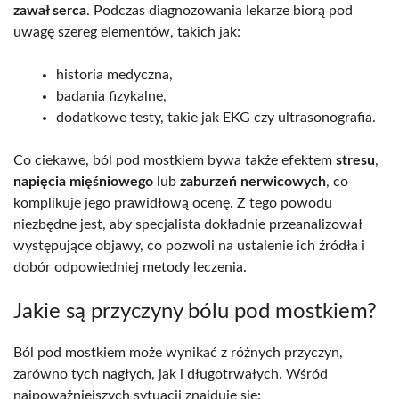
zawał serca
. Podczas diagnozowania lekarze biorą pod
uwagę szereg elementów, takich jak:
historia medyczna,
badania fizykalne,
dodatkowe testy, takie jak EKG czy ultrasonografia.
Co ciekawe, ból pod mostkiem bywa także efektem
stresu
,
napięcia mięśniowego
lub
zaburzeń nerwicowych
, co
komplikuje jego prawidłową ocenę. Z tego powodu
niezbędne jest, aby specjalista dokładnie przeanalizował
występujące objawy, co pozwoli na ustalenie ich źródła i
dobór odpowiedniej metody leczenia.
Jakie są przyczyny bólu pod mostkiem?
Ból pod mostkiem może wynikać z różnych przyczyn,
zarówno tych nagłych, jak i długotrwałych. Wśród
najpoważniejszych sytuacji znajduje się: