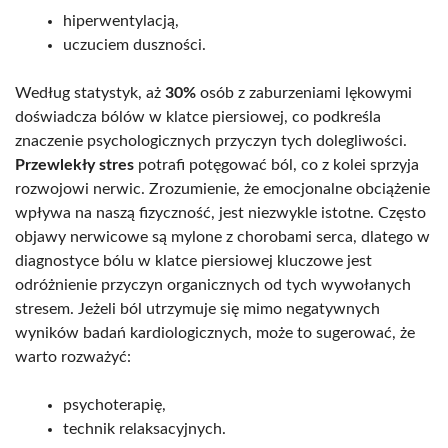
hiperwentylacją,
uczuciem duszności.
Według statystyk, aż
30%
osób z zaburzeniami lękowymi
doświadcza bólów w klatce piersiowej, co podkreśla
znaczenie psychologicznych przyczyn tych dolegliwości.
Przewlekły stres
potrafi potęgować ból, co z kolei sprzyja
rozwojowi nerwic. Zrozumienie, że emocjonalne obciążenie
wpływa na naszą fizyczność, jest niezwykle istotne. Często
objawy nerwicowe są mylone z chorobami serca, dlatego w
diagnostyce bólu w klatce piersiowej kluczowe jest
odróżnienie przyczyn organicznych od tych wywołanych
stresem. Jeżeli ból utrzymuje się mimo negatywnych
wyników badań kardiologicznych, może to sugerować, że
warto rozważyć:
psychoterapię,
technik relaksacyjnych.