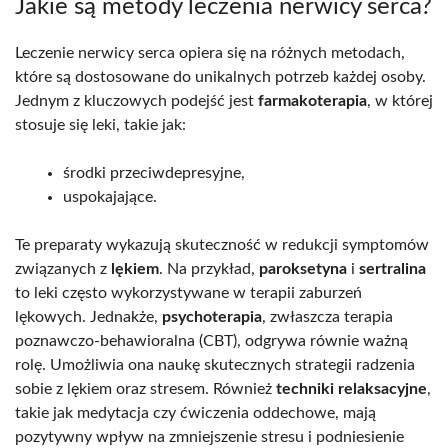
Jakie są metody leczenia nerwicy serca?
Leczenie nerwicy serca opiera się na różnych metodach,
które są dostosowane do unikalnych potrzeb każdej osoby.
Jednym z kluczowych podejść jest
farmakoterapia
, w której
stosuje się leki, takie jak:
środki przeciwdepresyjne,
uspokajające.
Te preparaty wykazują skuteczność w redukcji symptomów
związanych z
lękiem
. Na przykład,
paroksetyna
i
sertralina
to leki często wykorzystywane w terapii zaburzeń
lękowych. Jednakże,
psychoterapia
, zwłaszcza terapia
poznawczo-behawioralna (CBT), odgrywa równie ważną
rolę. Umożliwia ona naukę skutecznych strategii radzenia
sobie z lękiem oraz stresem. Również
techniki relaksacyjne
,
takie jak medytacja czy ćwiczenia oddechowe, mają
pozytywny wpływ na zmniejszenie stresu i podniesienie