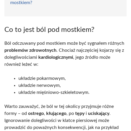
mostkiem?
Co to jest ból pod mostkiem?
Ból odczuwany pod mostkiem może być sygnałem różnych
problemów zdrowotnych
. Chociaż najczęściej kojarzy się z
dolegliwościami
kardiologicznymi
, jego źródło może
również leżeć w:
układzie pokarmowym,
układzie nerwowym,
układzie mięśniowo-szkieletowym.
Warto zauważyć, że ból w tej okolicy przyjmuje różne
formy – od
ostrego
,
kłującego
, po
tępy
i
uciskający
.
Ignorowanie dolegliwości w klatce piersiowej może
prowadzić do poważnych konsekwencji, jak na przykład