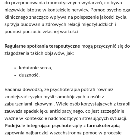
do przepracowania traumatycznych wydarzeń, co bywa
niezwykle istotne w kontekście nerwicy. Pomoc psychologa
klinicznego znacząco wpływa na polepszenie jakości życia,
sprzyja budowaniu zdrowych relacji międzyludzkich i
podnosi poczucie własnej wartości.
Regularne spotkania terapeutyczne
mogą przyczynić się do
złagodzenia takich objawów, jak:
kołatanie serca,
duszność.
Badania dowodzą, że psychoterapia potrafi również
zmniejszać ryzyko myśli samobójczych u osób z
zaburzeniami lękowymi. Wiele osób korzystających z terapii
zauważa spadek lęku anticipacyjnego, co jest szczególnie
ważne w kontekście nadchodzących stresujących sytuacji.
Podejście integrujące psychoterapię z farmakoterapią
zapewnia najbardziej wszechstronną pomoc w procesie