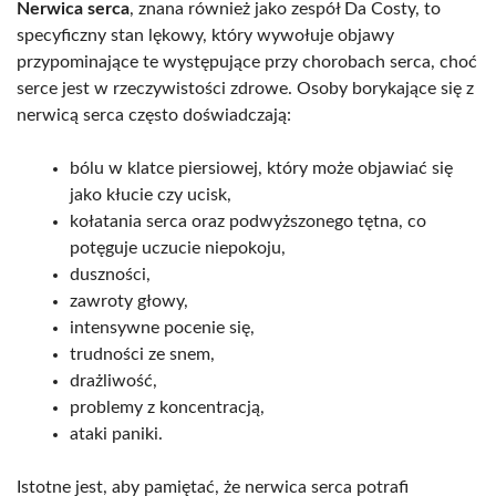
Nerwica serca
, znana również jako zespół Da Costy, to
specyficzny stan lękowy, który wywołuje objawy
przypominające te występujące przy chorobach serca, choć
serce jest w rzeczywistości zdrowe. Osoby borykające się z
nerwicą serca często doświadczają:
bólu w klatce piersiowej, który może objawiać się
jako kłucie czy ucisk,
kołatania serca oraz podwyższonego tętna, co
potęguje uczucie niepokoju,
duszności,
zawroty głowy,
intensywne pocenie się,
trudności ze snem,
drażliwość,
problemy z koncentracją,
ataki paniki.
Istotne jest, aby pamiętać, że nerwica serca potrafi