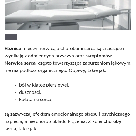
Różnice
między nerwicą a chorobami serca są znaczące i
wynikają z odmiennych przyczyn oraz symptomów.
Nerwica serca
, często towarzysząca zaburzeniom lękowym,
nie ma podłoża organicznego. Objawy, takie jak:
ból w klatce piersiowej,
dusznosci,
kołatanie serca,
są zazwyczaj efektem emocjonalnego stresu i psychicznego
napięcia, a nie chorób układu krążenia. Z kolei
choroby
serca
, takie jak: