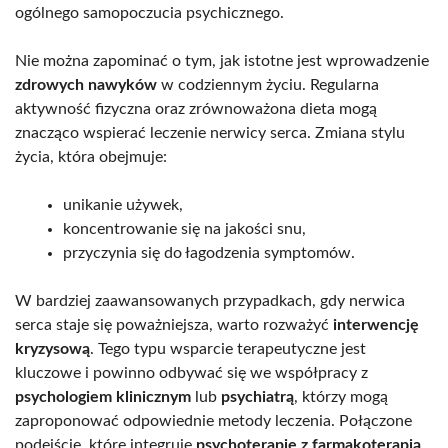
ogólnego samopoczucia psychicznego.
Nie można zapominać o tym, jak istotne jest wprowadzenie
zdrowych nawyków
w codziennym życiu. Regularna
aktywność fizyczna oraz zrównoważona dieta mogą
znacząco wspierać leczenie nerwicy serca. Zmiana stylu
życia, która obejmuje:
unikanie używek,
koncentrowanie się na jakości snu,
przyczynia się do łagodzenia symptomów.
W bardziej zaawansowanych przypadkach, gdy nerwica
serca staje się poważniejsza, warto rozważyć
interwencję
kryzysową
. Tego typu wsparcie terapeutyczne jest
kluczowe i powinno odbywać się we współpracy z
psychologiem klinicznym
lub
psychiatrą
, którzy mogą
zaproponować odpowiednie metody leczenia. Połączone
podejście, które integruje
psychoterapię z farmakoterapią
,