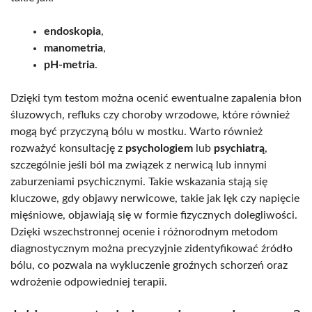
endoskopia
,
manometria
,
pH-metria
.
Dzięki tym testom można ocenić ewentualne zapalenia błon
śluzowych, refluks czy choroby wrzodowe, które również
mogą być przyczyną bólu w mostku. Warto również
rozważyć konsultację z
psychologiem
lub
psychiatrą
,
szczególnie jeśli ból ma związek z nerwicą lub innymi
zaburzeniami psychicznymi. Takie wskazania stają się
kluczowe, gdy objawy nerwicowe, takie jak lęk czy napięcie
mięśniowe, objawiają się w formie fizycznych dolegliwości.
Dzięki wszechstronnej ocenie i różnorodnym metodom
diagnostycznym można precyzyjnie zidentyfikować źródło
bólu, co pozwala na wykluczenie groźnych schorzeń oraz
wdrożenie odpowiedniej terapii.