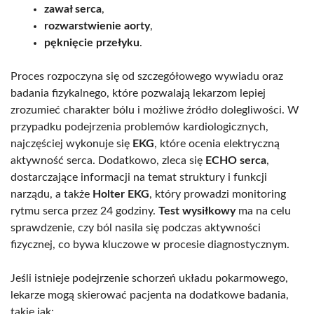
zawał serca
,
rozwarstwienie aorty
,
pęknięcie przełyku
.
Proces rozpoczyna się od szczegółowego wywiadu oraz
badania fizykalnego, które pozwalają lekarzom lepiej
zrozumieć charakter bólu i możliwe źródło dolegliwości. W
przypadku podejrzenia problemów kardiologicznych,
najczęściej wykonuje się
EKG
, które ocenia elektryczną
aktywność serca. Dodatkowo, zleca się
ECHO serca
,
dostarczające informacji na temat struktury i funkcji
narządu, a także
Holter EKG
, który prowadzi monitoring
rytmu serca przez 24 godziny.
Test wysiłkowy
ma na celu
sprawdzenie, czy ból nasila się podczas aktywności
fizycznej, co bywa kluczowe w procesie diagnostycznym.
Jeśli istnieje podejrzenie schorzeń układu pokarmowego,
lekarze mogą skierować pacjenta na dodatkowe badania,
takie jak: