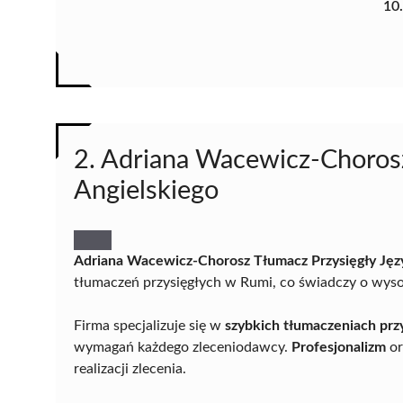
10
2. Adriana Wacewicz-Chorosz
Angielskiego
Adriana Wacewicz-Chorosz Tłumacz Przysięgły Jęz
tłumaczeń przysięgłych w Rumi, co świadczy o wysok
Firma specjalizuje się w
szybkich tłumaczeniach prz
wymagań każdego zleceniodawcy.
Profesjonalizm
or
realizacji zlecenia.