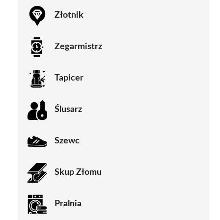
Złotnik
Zegarmistrz
Tapicer
Ślusarz
Szewc
Skup Złomu
Pralnia