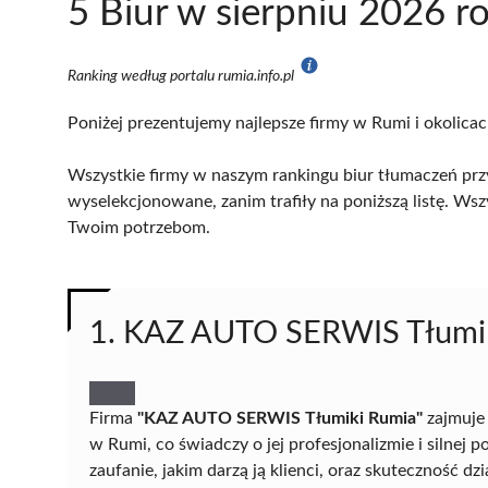
5 Biur w sierpniu 2026 r
Ranking według portalu rumia.info.pl
Poniżej prezentujemy najlepsze firmy w Rumi i okolicac
Wszystkie firmy w naszym rankingu biur tłumaczeń przy
wyselekcjonowane, zanim trafiły na poniższą listę. Wsz
Twoim potrzebom.
1. KAZ AUTO SERWIS Tłumi
Firma
"KAZ AUTO SERWIS Tłumiki Rumia"
zajmuje 
w Rumi, co świadczy o jej profesjonalizmie i silnej 
zaufanie, jakim darzą ją klienci, oraz skuteczność d