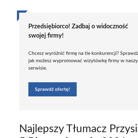
Przedsiębiorco! Zadbaj o widoczność
swojej firmy!
Chcesz wyróżnić firmę na tle konkurencji? Sprawd
jak możesz wypromować wizytówkę firmy w nasz
serwisie.
Sprawdź ofertę!
Najlepszy Tłumacz Przys