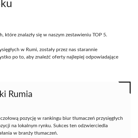
oku
h, które znalazły się w naszym zestawieniu TOP 5.
sięgłych w Rumi, zostały przez nas starannie
ystko po to, aby znaleźć oferty najlepiej odpowiadające
ki Rumia
czołową pozycję w rankingu biur tłumaczeń przysięgłych
pozycji na lokalnym rynku. Sukces ten odzwierciedla
ziałania w branży tłumaczeń.