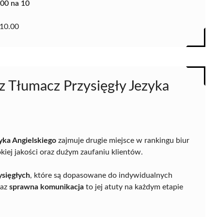
.00 na 10
10.00
 Tłumacz Przysięgły Jezyka
yka Angielskiego
zajmuje drugie miejsce w rankingu biur
iej jakości oraz dużym zaufaniu klientów.
ysięgłych
, które są dopasowane do indywidualnych
az
sprawna komunikacja
to jej atuty na każdym etapie