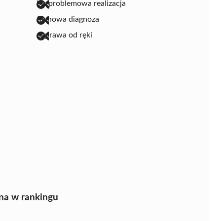
bezproblemowa realizacja
fachowa diagnoza
naprawa od ręki
na w rankingu