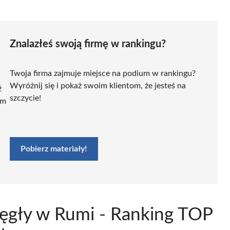
Znalazłeś swoją firmę w rankingu?
Twoja firma zajmuje miejsce na podium w rankingu?
Wyróżnij się i pokaż swoim klientom, że jesteś na
ź
szczycie!
ym
Pobierz materiały!
ięgły w Rumi - Ranking TOP