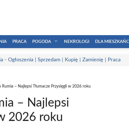
NIA
PRACA
POGODA
NEKROLOGI
DLA MIESZKAŃ
a - Ogłoszenia | Sprzedam | Kupię | Zamienię | Praca
 Rumia – Najlepsi Tłumacze Przysięgli w 2026 roku
ia – Najlepsi
 w 2026 roku