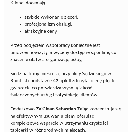
Klienci doceniają:
szybkie wykonanie zleceń,
profesjonalizm obsługi,
atrakcyjne ceny.
Przed podjęciem współpracy konieczne jest
umówienie wizyty, a wyceny dostępne są online, co
znacznie ułatwia organizację usług.
Siedziba firmy mieści się przy ulicy Sędzickiego w
Rumi. Na podstawie 42 opinii zdobyła ocenę pięciu
gwiazdek, co potwierdza wysoką jakość
świadczonych usług i satysfakcję klientów.
Dodatkowo
ZajClean Sebastian Zając
koncentruje się
na efektywnym usuwaniu plam, oferując
kompleksowe wsparcie w utrzymaniu czystości
tapicerki w różnorodnych miejscach.