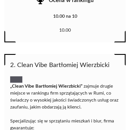
Ocena w rankingu
10.00 na 10
10.00
2. Clean Vibe Bartłomiej Wierzbicki
„Clean Vibe Bartłomiej Wierzbicki”
zajmuje drugie
miejsce w rankingu firm sprzątających w Rumi, co
świadczy o wysokiej jakości świadczonych usług oraz
zaufaniu, jakim obdarzają ją klienci.
Specjalizując się w sprzątaniu mieszkań i biur, firma
gwarantuje: