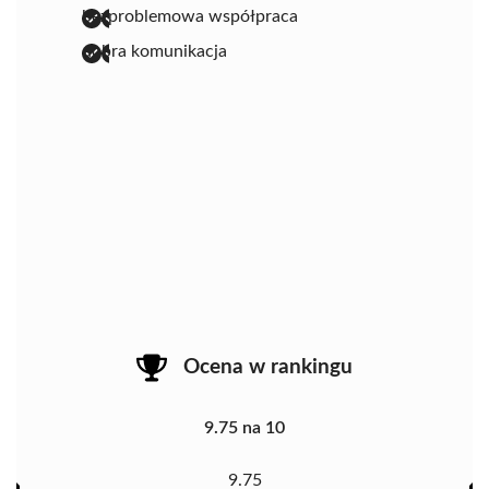
bezproblemowa współpraca
dobra komunikacja
Ocena w rankingu
9.75 na 10
9.75