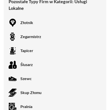
Pozostałe Typy Firm w Kategorii:
Usługi
Lokalne
Złotnik
Zegarmistrz
Tapicer
Ślusarz
Szewc
Skup Złomu
Pralnia