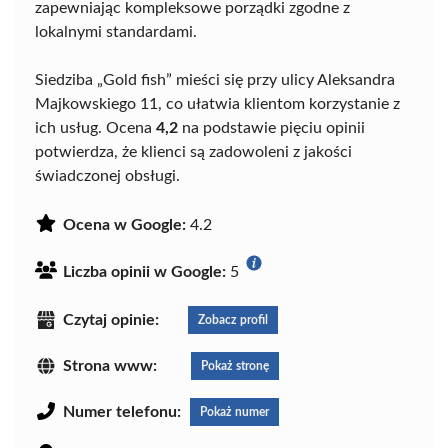
zapewniając kompleksowe porządki zgodne z
lokalnymi standardami.
Siedziba „Gold fish” mieści się przy ulicy Aleksandra
Majkowskiego 11, co ułatwia klientom korzystanie z
ich usług. Ocena
4,2
na podstawie pięciu opinii
potwierdza, że klienci są zadowoleni z jakości
świadczonej obsługi.
Ocena w Google:
4.2
Liczba opinii w Google:
5
Czytaj opinie:
Zobacz profil
Strona www:
Pokaż stronę
Numer telefonu:
Pokaż numer