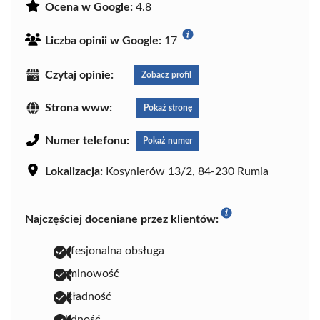
Ocena w Google:
4.8
Liczba opinii w Google:
17
Czytaj opinie:
Zobacz profil
Strona www:
Pokaż stronę
Numer telefonu:
Pokaż numer
Lokalizacja:
Kosynierów 13/2, 84-230 Rumia
Najczęściej doceniane przez klientów:
profesjonalna obsługa
terminowość
dokładność
solidność