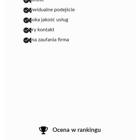
indywidualne podejście
wysoka jakość usług
dobry kontakt
godna zaufania firma
Ocena w rankingu