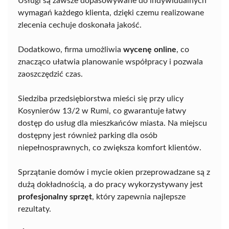
Usługi są zawsze dopasowywane do indywidualnych
wymagań każdego klienta, dzięki czemu realizowane
zlecenia cechuje doskonała jakość.
Dodatkowo, firma umożliwia
wycenę online
, co
znacząco ułatwia planowanie współpracy i pozwala
zaoszczędzić czas.
Siedziba przedsiębiorstwa mieści się przy ulicy
Kosynierów 13/2 w Rumi, co gwarantuje łatwy
dostęp do usług dla mieszkańców miasta. Na miejscu
dostępny jest również parking dla osób
niepełnosprawnych, co zwiększa komfort klientów.
Sprzątanie domów i mycie okien przeprowadzane są z
dużą dokładnością, a do pracy wykorzystywany jest
profesjonalny sprzęt
, który zapewnia najlepsze
rezultaty.