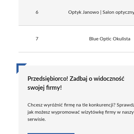
6
Optyk Janowo | Salon optyczny
7
Blue Optic Okulista
Przedsiębiorco! Zadbaj o widoczność
swojej firmy!
Chcesz wyróżnić firmę na tle konkurencji? Sprawd
jak możesz wypromować wizytówkę firmy w nasz
serwisie.