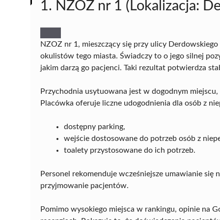
1. NZOZ nr 1 (Lokalizacja: 
NZOZ nr 1, mieszczący się przy ulicy Derdowskiego
okulistów tego miasta. Świadczy to o jego silnej p
jakim darzą go pacjenci. Taki rezultat potwierdza st
Przychodnia usytuowana jest w dogodnym miejscu,
Placówka oferuje liczne udogodnienia dla osób z n
dostępny parking,
wejście dostosowane do potrzeb osób z niep
toalety przystosowane do ich potrzeb.
Personel rekomenduje wcześniejsze umawianie się na
przyjmowanie pacjentów.
Pomimo wysokiego miejsca w rankingu, opinie na Go