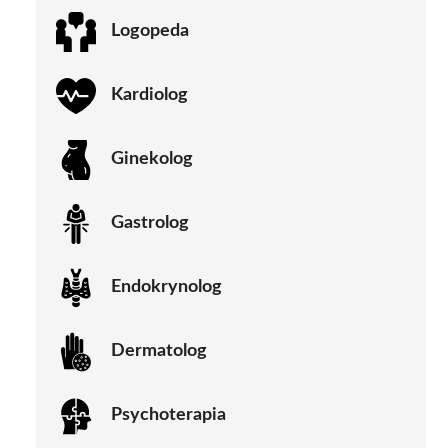
Logopeda
Kardiolog
Ginekolog
Gastrolog
Endokrynolog
Dermatolog
Psychoterapia