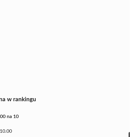
na w rankingu
.00 na 10
10.00