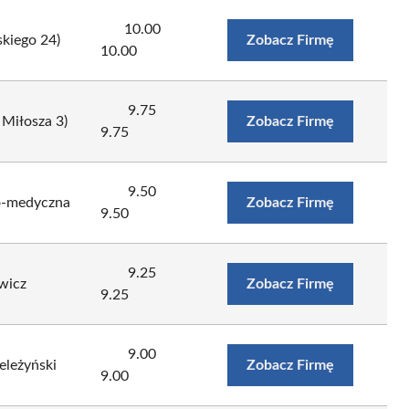
10.00
kiego 24)
Zobacz Firmę
10.00
9.75
 Miłosza 3)
Zobacz Firmę
9.75
9.50
o-medyczna
Zobacz Firmę
9.50
9.25
wicz
Zobacz Firmę
9.25
9.00
eleżyński
Zobacz Firmę
9.00