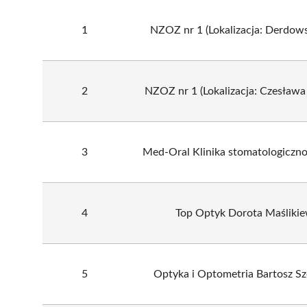
1
NZOZ nr 1 (Lokalizacja: Derdows
2
NZOZ nr 1 (Lokalizacja: Czesława
3
Med-Oral Klinika stomatologiczn
4
Top Optyk Dorota Maślikie
5
Optyka i Optometria Bartosz Sz