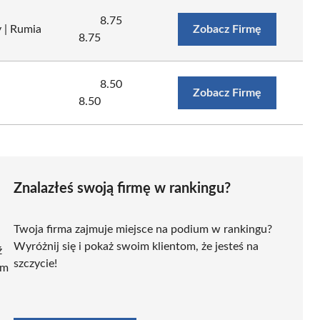
8.75
 | Rumia
Zobacz Firmę
8.75
8.50
Zobacz Firmę
8.50
Znalazłeś swoją firmę w rankingu?
Twoja firma zajmuje miejsce na podium w rankingu?
Wyróżnij się i pokaż swoim klientom, że jesteś na
ź
szczycie!
ym