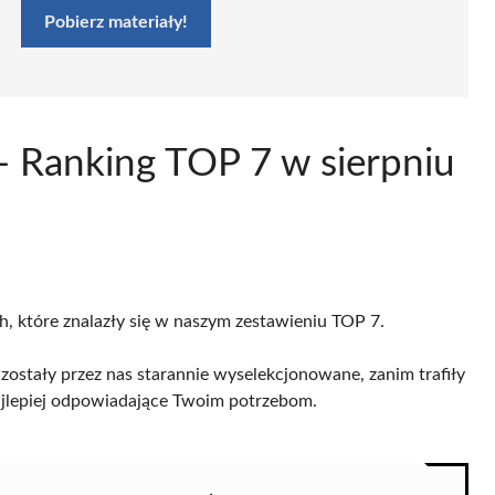
Pobierz materiały!
 - Ranking TOP 7 w sierpniu
h, które znalazły się w naszym zestawieniu TOP 7.
ostały przez nas starannie wyselekcjonowane, zanim trafiły
 najlepiej odpowiadające Twoim potrzebom.