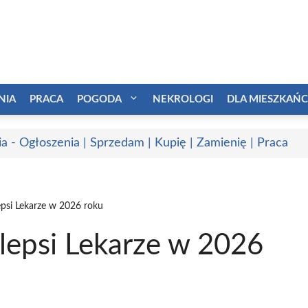
NIA
PRACA
POGODA
NEKROLOGI
DLA MIESZKAŃ
a - Ogłoszenia | Sprzedam | Kupię | Zamienię | Praca
epsi Lekarze w 2026 roku
lepsi Lekarze w 2026