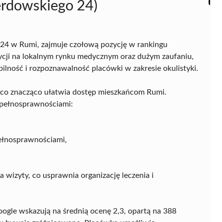
Derdowskiego 24)
 24 w Rumi, zajmuje czołową pozycję w rankingu
ozycji na lokalnym rynku medycznym oraz dużym zaufaniu,
abilność i rozpoznawalność placówki w zakresie okulistyki.
 co znacząco ułatwia dostęp mieszkańcom Rumi.
iepełnosprawnościami:
ełnosprawnościami,
 wizyty, co usprawnia organizację leczenia i
ogle wskazują na średnią ocenę 2,3, opartą na 388