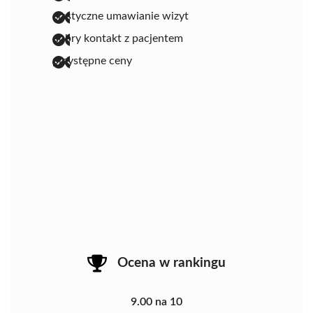
elastyczne umawianie wizyt
dobry kontakt z pacjentem
przystępne ceny
Ocena w rankingu
9.00 na 10