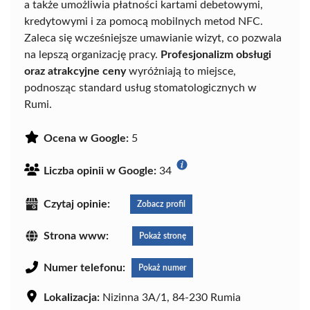
a także umożliwia płatności kartami debetowymi,
kredytowymi i za pomocą mobilnych metod NFC.
Zaleca się wcześniejsze umawianie wizyt, co pozwala
na lepszą organizację pracy.
Profesjonalizm obsługi
oraz atrakcyjne ceny
wyróżniają to miejsce,
podnosząc standard usług stomatologicznych w
Rumi.
Ocena w Google:
5
Liczba opinii w Google:
34
Czytaj opinie:
Zobacz profil
Strona www:
Pokaż stronę
Numer telefonu:
Pokaż numer
Lokalizacja:
Nizinna 3A/1, 84-230 Rumia