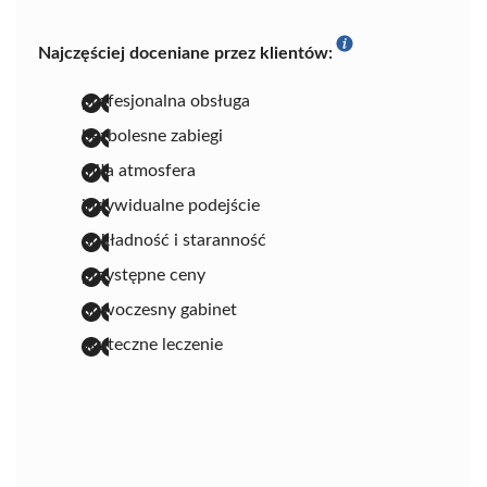
Najczęściej doceniane przez klientów:
profesjonalna obsługa
bezbolesne zabiegi
miła atmosfera
indywidualne podejście
dokładność i staranność
przystępne ceny
nowoczesny gabinet
skuteczne leczenie