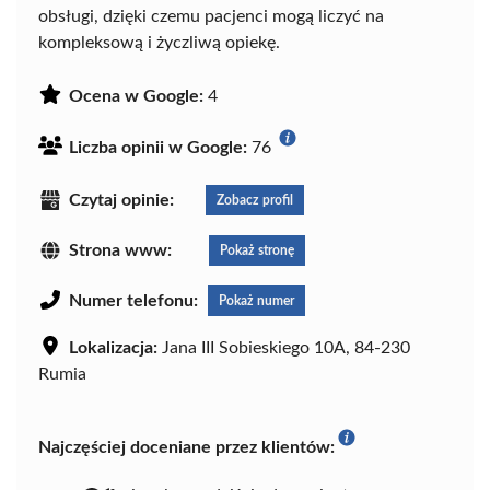
obsługi, dzięki czemu pacjenci mogą liczyć na
kompleksową i życzliwą opiekę.
Ocena w Google:
4
Liczba opinii w Google:
76
Czytaj opinie:
Zobacz profil
Strona www:
Pokaż stronę
Numer telefonu:
Pokaż numer
Lokalizacja:
Jana III Sobieskiego 10A, 84-230
Rumia
Najczęściej doceniane przez klientów: