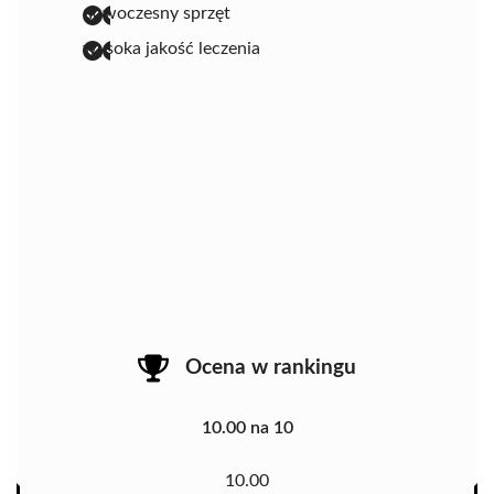
nowoczesny sprzęt
wysoka jakość leczenia
Ocena w rankingu
10.00 na 10
10.00