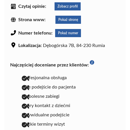
Czytaj opinie:
Zobacz profil
Strona www:
Pokaż stronę
Numer telefonu:
Pokaż numer
Lokalizacja:
Dębogórska 7B, 84-230 Rumia
Najczęściej doceniane przez klientów:
profesjonalna obsługa
miłe podejście do pacjenta
bezbolesne zabiegi
dobry kontakt z dziećmi
indywidualne podejście
krótkie terminy wizyt