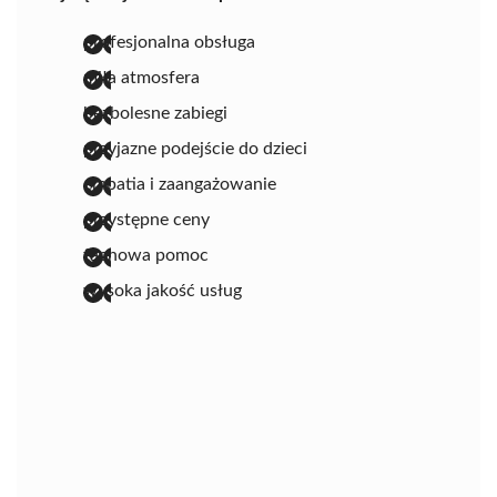
profesjonalna obsługa
miła atmosfera
bezbolesne zabiegi
przyjazne podejście do dzieci
empatia i zaangażowanie
przystępne ceny
fachowa pomoc
wysoka jakość usług