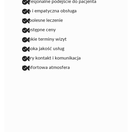
profesjonalne podejście do pacjenta
miła i empatyczna obsługa
bezbolesne leczenie
przystępne ceny
szybkie terminy wizyt
wysoka jakość usług
dobry kontakt i komunikacja
komfortowa atmosfera