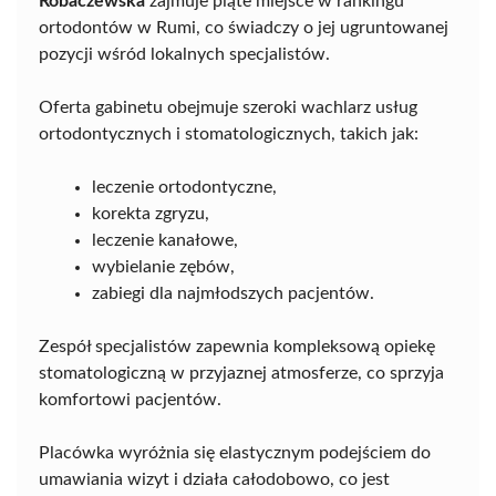
Robaczewska
zajmuje piąte miejsce w rankingu
ortodontów w Rumi, co świadczy o jej ugruntowanej
pozycji wśród lokalnych specjalistów.
Oferta gabinetu obejmuje szeroki wachlarz usług
ortodontycznych i stomatologicznych, takich jak:
leczenie ortodontyczne,
korekta zgryzu,
leczenie kanałowe,
wybielanie zębów,
zabiegi dla najmłodszych pacjentów.
Zespół specjalistów zapewnia kompleksową opiekę
stomatologiczną w przyjaznej atmosferze, co sprzyja
komfortowi pacjentów.
Placówka wyróżnia się elastycznym podejściem do
umawiania wizyt i działa całodobowo, co jest