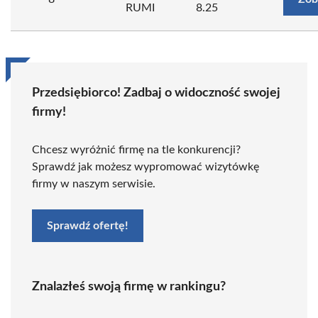
RUMI
8.25
Przedsiębiorco! Zadbaj o widoczność swojej
firmy!
Chcesz wyróżnić firmę na tle konkurencji?
Sprawdź jak możesz wypromować wizytówkę
firmy w naszym serwisie.
Sprawdź ofertę!
Znalazłeś swoją firmę w rankingu?