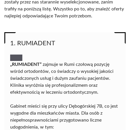
zostały przez nas starannie wyselekcjonowane, zanim
trafiły na poniższą listę. Wszystko po to, aby znaleźć oferty
najlepiej odpowiadające Twoim potrzebom.
1. RUMIADENT
„RUMIADENT”
zajmuje w Rumi czołową pozycję
wśród ortodontów, co świadczy o wysokiej jakości
świadczonych usług i dużym zaufaniu pacjentów.
Klinika wyróżnia się profesjonalizmem oraz
efektywnością w leczeniu ortodontycznym.
Gabinet mieści się przy ulicy Dębogórskiej 7B, co jest
wygodne dla mieszkańców miasta. Dla osób z
niepełnosprawnościami przygotowano liczne
udogodnienia, w tym: