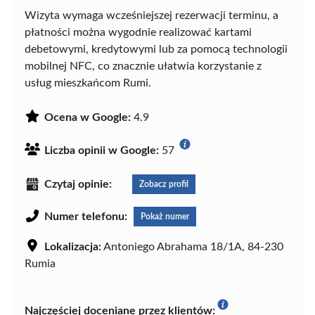
Wizyta wymaga wcześniejszej rezerwacji terminu, a
płatności można wygodnie realizować kartami
debetowymi, kredytowymi lub za pomocą technologii
mobilnej NFC, co znacznie ułatwia korzystanie z
usług mieszkańcom Rumi.
Ocena w Google:
4.9
Liczba opinii w Google:
57
Czytaj opinie:
Zobacz profil
Numer telefonu:
Pokaż numer
Lokalizacja:
Antoniego Abrahama 18/1A, 84-230
Rumia
Najczęściej doceniane przez klientów: