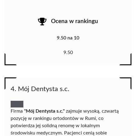
Ocena w rankingu
9.50 na 10
9.50
4. Mój Dentysta s.c.
Firma
"Mój Dentysta s.c."
zajmuje wysoką, czwartą
pozycję w rankingu ortodontów w Rumi, co
potwierdza jej solidną renomę w lokalnym
środowisku medycznym. Pacjenci cenią sobie