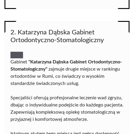
2. Katarzyna Dąbska Gabinet
Ortodontyczno-Stomatologiczny
Gabinet
"Katarzyna Dąbska Gabinet Ortodontyczno-
Stomatologiczny"
zajmuje drugie miejsce w rankingu
ortodontów w Rumi, co świadczy o wysokim
standardzie świadczonych usług.
Specjaliści oferują profesjonalne leczenie wad zgryzu,
dbając o indywidualne podejście do każdego pacjenta.
Zapewniają kompleksową opiekę stomatologiczną w
przyjaznej i komfortowej atmosferze.
Istotnym atutem tego miejsca jest pełna dostępność