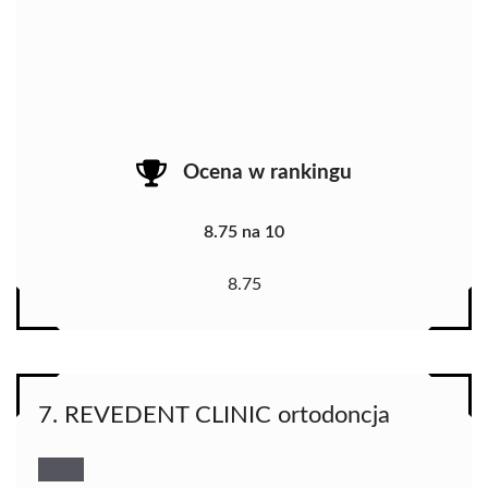
Ocena w rankingu
8.75 na 10
8.75
7. REVEDENT CLINIC ortodoncja