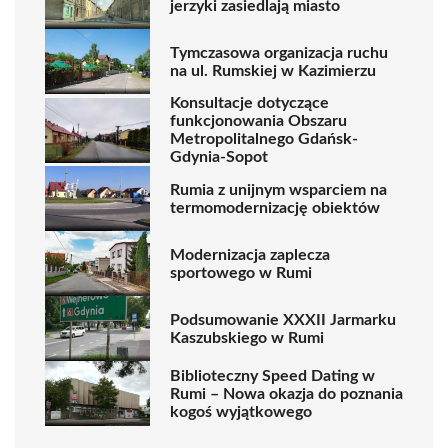
jerzyki zasiedlają miasto
Tymczasowa organizacja ruchu
na ul. Rumskiej w Kazimierzu
Konsultacje dotyczące
funkcjonowania Obszaru
Metropolitalnego Gdańsk-
Gdynia-Sopot
Rumia z unijnym wsparciem na
termomodernizację obiektów
Modernizacja zaplecza
sportowego w Rumi
Podsumowanie XXXII Jarmarku
Kaszubskiego w Rumi
Biblioteczny Speed Dating w
Rumi – Nowa okazja do poznania
kogoś wyjątkowego