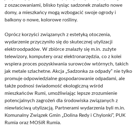
z oszacowaniami, blisko tysiąc sadzonek znalazło nowe
domy, a mieszkańcy mogą wzbogacić swoje ogrody i
balkony o nowe, kolorowe rośliny.
Oprócz korzyści związanych z estetyką otoczenia,
wydarzenie przyczyniło się do skutecznej utylizacji
elektroodpadów. W zbiórce znalazły się m.in. zużyte
telewizory, komputery oraz elektronarzędzia, co z kolei
wspiera proces pozyskiwania surowców wtórnych, takich
jak metale szlachetne. Akcja „Sadzonka za odpady” nie tylko
promuje odpowiedzialne gospodarowanie odpadami, ale
także podnosi świadomość ekologiczną wśród
mieszkańców Rumi, umożliwiając lepsze zrozumienie
potencjalnych zagrożeń dla środowiska związanych z
niewłaściwą utylizacją. Partnerami wydarzenia byli m.in.
Komunalny Związek Gmin „Dolina Redy i Chylonki”, PUK
Rumia oraz MOSiR Rumia.