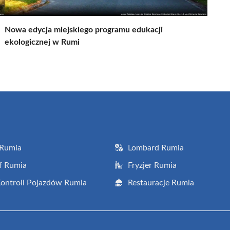
Nowa edycja miejskiego programu edukacji
ekologicznej w Rumi
 Rumia
Lombard Rumia
f Rumia
Fryzjer Rumia
Kontroli Pojazdów Rumia
Restauracje Rumia