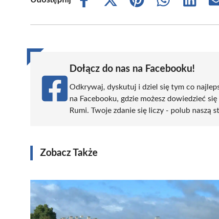
Share
Share
Share
Share
Share
on
on
on
on
on
Facebook
X
Pinterest
WhatsApp
LinkedIn
(Twitter)
Dołącz do nas na Facebooku!
Odkrywaj, dyskutuj i dziel się tym co najlep
na Facebooku, gdzie możesz dowiedzieć się
Rumi. Twoje zdanie się liczy - polub naszą s
Zobacz Także