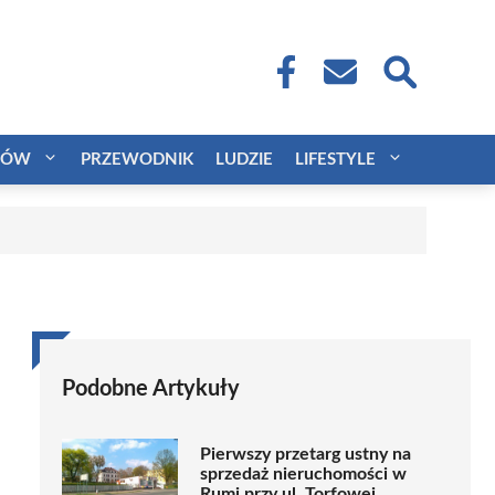
CÓW
PRZEWODNIK
LUDZIE
LIFESTYLE
Podobne Artykuły
Pierwszy przetarg ustny na
sprzedaż nieruchomości w
Rumi przy ul. Torfowej