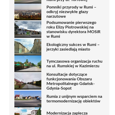
Pomniki przyrody w Rumi –
odkryj niezwykłe głazy
narzutowe
Podsumowanie pierwszego
roku Elizy Piotrowskiej na
stanowisku dyrektora MOSiR
w Rumi
Ekologiczny sukces w Rumi –
jerzyki zasiedlają miasto
Tymczasowa organizacja ruchu
na ul. Rumskiej w Kazimierzu
Konsultacje dotyczące
funkcjonowania Obszaru
Metropolitalnego Gdańsk-
Gdynia-Sopot
Rumia z unijnym wsparciem na
termomodernizację obiektów
Modernizacja zaplecza