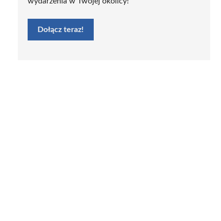
wydarzenia w Twojej okolicy!
Dołącz teraz!