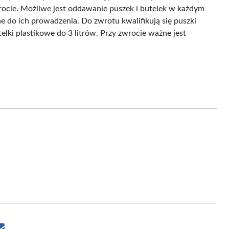
rocie. Możliwe jest oddawanie puszek i butelek w każdym
e do ich prowadzenia. Do zwrotu kwalifikują się puszki
utelki plastikowe do 3 litrów. Przy zwrocie ważne jest