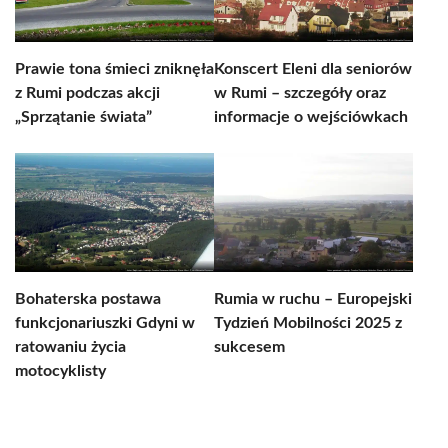
Prawie tona śmieci zniknęła
Konscert Eleni dla seniorów
z Rumi podczas akcji
w Rumi – szczegóły oraz
„Sprzątanie świata”
informacje o wejściówkach
Bohaterska postawa
Rumia w ruchu – Europejski
funkcjonariuszki Gdyni w
Tydzień Mobilności 2025 z
ratowaniu życia
sukcesem
motocyklisty