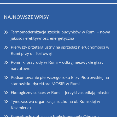
NAJNOWSZE WPISY
Termomodernizacja sześciu budynków w Rumi – nowa
jakość i efektywność energetyczna
Pierwszy przetarg ustny na sprzedaż nieruchomości w
Rumi przy ul. Torfowej
Pomniki przyrody w Rumi – odkryj niezwykłe głazy
narzutowe
Podsumowanie pierwszego roku Elizy Piotrowskiej na
stanowisku dyrektora MOSiR w Rumi
Ekologiczny sukces w Rumi – jerzyki zasiedlają miasto
Tymczasowa organizacja ruchu na ul. Rumskiej w
Kazimierzu
Konsultacje dotyczące funkcjonowania Obszaru