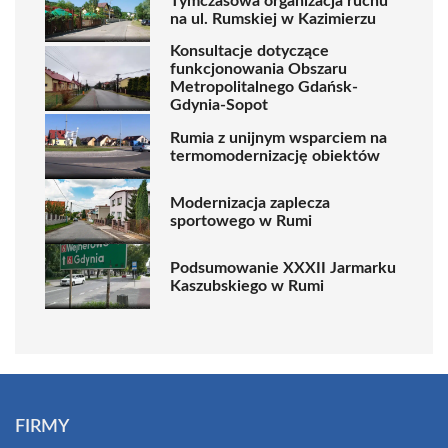
Tymczasowa organizacja ruchu
na ul. Rumskiej w Kazimierzu
Konsultacje dotyczące
funkcjonowania Obszaru
Metropolitalnego Gdańsk-
Gdynia-Sopot
Rumia z unijnym wsparciem na
termomodernizację obiektów
Modernizacja zaplecza
sportowego w Rumi
Podsumowanie XXXII Jarmarku
Kaszubskiego w Rumi
FIRMY