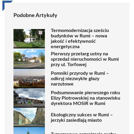
Podobne Artykuły
Termomodernizacja sześciu
budynków w Rumi – nowa
jakość i efektywność
energetyczna
Pierwszy przetarg ustny na
sprzedaż nieruchomości w Rumi
przy ul. Torfowej
Pomniki przyrody w Rumi –
odkryj niezwykłe głazy
narzutowe
Podsumowanie pierwszego roku
Elizy Piotrowskiej na stanowisku
dyrektora MOSiR w Rumi
Ekologiczny sukces w Rumi –
jerzyki zasiedlają miasto