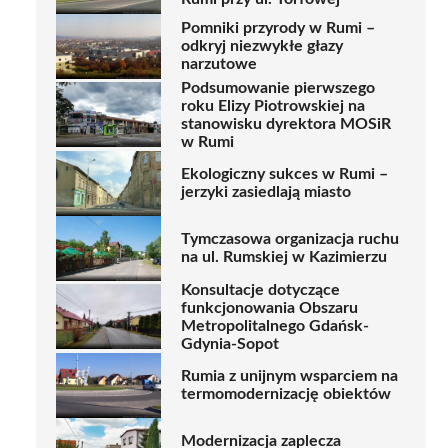
Pomniki przyrody w Rumi –
odkryj niezwykłe głazy
narzutowe
Podsumowanie pierwszego
roku Elizy Piotrowskiej na
stanowisku dyrektora MOSiR
w Rumi
Ekologiczny sukces w Rumi –
jerzyki zasiedlają miasto
Tymczasowa organizacja ruchu
na ul. Rumskiej w Kazimierzu
Konsultacje dotyczące
funkcjonowania Obszaru
Metropolitalnego Gdańsk-
Gdynia-Sopot
Rumia z unijnym wsparciem na
termomodernizację obiektów
Modernizacja zaplecza