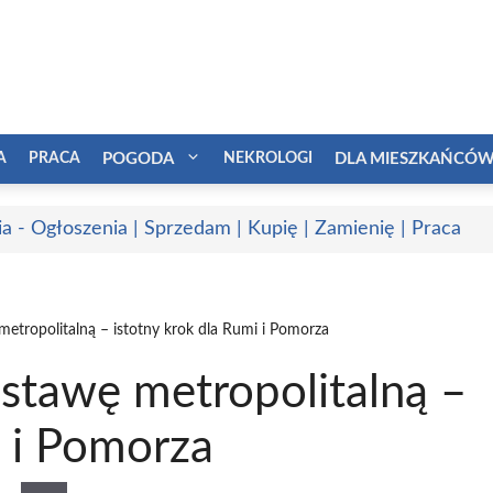
A
PRACA
POGODA
NEKROLOGI
DLA MIESZKAŃCÓ
a - Ogłoszenia | Sprzedam | Kupię | Zamienię | Praca
metropolitalną – istotny krok dla Rumi i Pomorza
stawę metropolitalną –
i i Pomorza