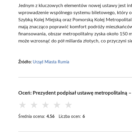
Jednym z kluczowych elementów nowej ustawy jest int
wprowadzenie wspólnego systemu biletowego, który ob
Szybką Kolej Miejską oraz Pomorską Kolej Metropolita
mają znacząco poprawić komfort podróży mieszkańców 
finansowania, obszar metropolitalny zyska około 150 m
może wzrosnąć do pół miliarda złotych, co przyczyni si
Źródło:
Urząd Miasta Rumia
Oceń: Prezydent podpisał ustawę metropolitalną – 
★
★
★
★
★
Średnia ocena:
4.56
Liczba ocen:
6