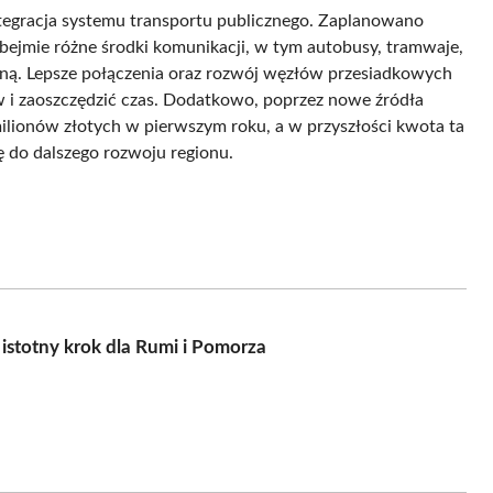
egracja systemu transportu publicznego. Zaplanowano
ejmie różne środki komunikacji, w tym autobusy, tramwaje,
lną. Lepsze połączenia oraz rozwój węzłów przesiadkowych
i zaoszczędzić czas. Dodatkowo, poprzez nowe źródła
ilionów złotych w pierwszym roku, a w przyszłości kwota ta
ę do dalszego rozwoju regionu.
istotny krok dla Rumi i Pomorza