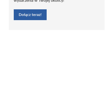
wydarzenia w Twojej okolicy!
Dołącz teraz!