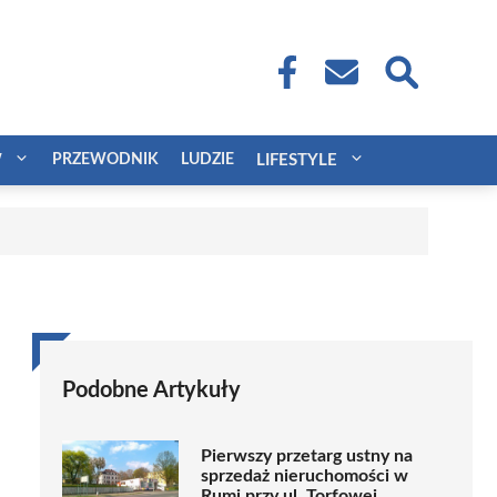
W
PRZEWODNIK
LUDZIE
LIFESTYLE
Podobne Artykuły
Pierwszy przetarg ustny na
sprzedaż nieruchomości w
Rumi przy ul. Torfowej