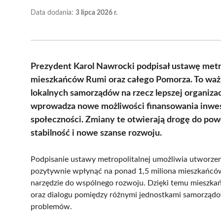
Data dodania:
3 lipca 2026 r.
Prezydent Karol Nawrocki podpisał ustawę metr
mieszkańców Rumi oraz całego Pomorza. To ważn
lokalnych samorządów na rzecz lepszej organizac
wprowadza nowe możliwości finansowania inwest
społeczności. Zmiany te otwierają drogę do pow
stabilność i nowe szanse rozwoju.
Podpisanie ustawy metropolitalnej umożliwia utworzen
pozytywnie wpłynąć na ponad 1,5 miliona mieszkańców
narzędzie do wspólnego rozwoju. Dzięki temu mieszkań
oraz dialogu pomiędzy różnymi jednostkami samorząd
problemów.