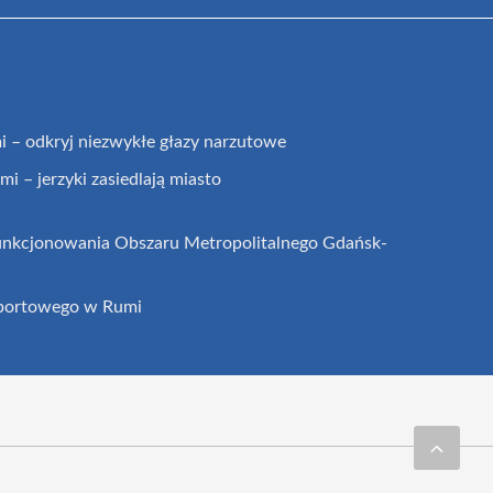
 – odkryj niezwykłe głazy narzutowe
i – jerzyki zasiedlają miasto
funkcjonowania Obszaru Metropolitalnego Gdańsk-
sportowego w Rumi