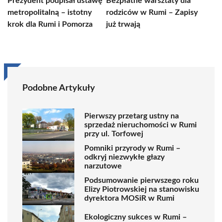
Prezydent podpisał ustawę
Bezpłatne warsztaty dla
metropolitalną – istotny
rodziców w Rumi – Zapisy
krok dla Rumi i Pomorza
już trwają
Podobne Artykuły
Pierwszy przetarg ustny na
sprzedaż nieruchomości w Rumi
przy ul. Torfowej
Pomniki przyrody w Rumi –
odkryj niezwykłe głazy
narzutowe
Podsumowanie pierwszego roku
Elizy Piotrowskiej na stanowisku
dyrektora MOSiR w Rumi
Ekologiczny sukces w Rumi –