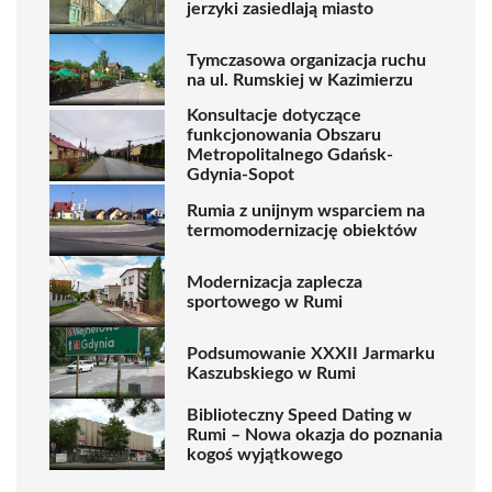
jerzyki zasiedlają miasto
Tymczasowa organizacja ruchu
na ul. Rumskiej w Kazimierzu
Konsultacje dotyczące
funkcjonowania Obszaru
Metropolitalnego Gdańsk-
Gdynia-Sopot
Rumia z unijnym wsparciem na
termomodernizację obiektów
Modernizacja zaplecza
sportowego w Rumi
Podsumowanie XXXII Jarmarku
Kaszubskiego w Rumi
Biblioteczny Speed Dating w
Rumi – Nowa okazja do poznania
kogoś wyjątkowego