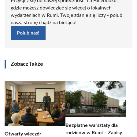
Przyłącz się do naszej społeczności na Facebooku,
gdzie możesz dowiedzieć się więcej o lokalnych
wydarzeniach w Rumi. Twoje zdanie się liczy - polub
naszą stronę i bądź na bieżąco!
Polub nas!
Zobacz Także
Bezpłatne warsztaty dla
rodziców w Rumi – Zapisy
Otwarty wieczór