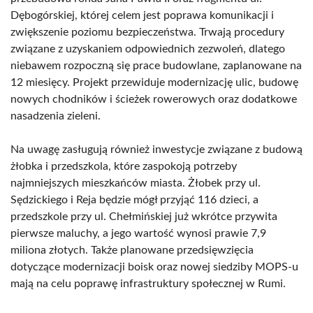
Dębogórskiej, której celem jest poprawa komunikacji i
zwiększenie poziomu bezpieczeństwa. Trwają procedury
związane z uzyskaniem odpowiednich zezwoleń, dlatego
niebawem rozpoczną się prace budowlane, zaplanowane na
12 miesięcy. Projekt przewiduje modernizację ulic, budowę
nowych chodników i ścieżek rowerowych oraz dodatkowe
nasadzenia zieleni.
Na uwagę zasługują również inwestycje związane z budową
żłobka i przedszkola, które zaspokoją potrzeby
najmniejszych mieszkańców miasta. Żłobek przy ul.
Sędzickiego i Reja będzie mógł przyjąć 116 dzieci, a
przedszkole przy ul. Chełmińskiej już wkrótce przywita
pierwsze maluchy, a jego wartość wynosi prawie 7,9
miliona złotych. Także planowane przedsięwzięcia
dotyczące modernizacji boisk oraz nowej siedziby MOPS-u
mają na celu poprawę infrastruktury społecznej w Rumi.