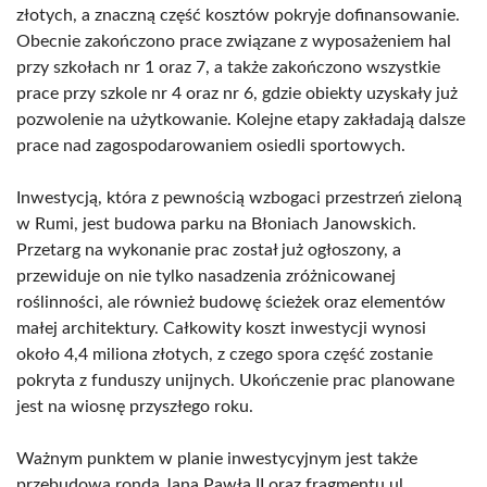
złotych, a znaczną część kosztów pokryje dofinansowanie.
Obecnie zakończono prace związane z wyposażeniem hal
przy szkołach nr 1 oraz 7, a także zakończono wszystkie
prace przy szkole nr 4 oraz nr 6, gdzie obiekty uzyskały już
pozwolenie na użytkowanie. Kolejne etapy zakładają dalsze
prace nad zagospodarowaniem osiedli sportowych.
Inwestycją, która z pewnością wzbogaci przestrzeń zieloną
w Rumi, jest budowa parku na Błoniach Janowskich.
Przetarg na wykonanie prac został już ogłoszony, a
przewiduje on nie tylko nasadzenia zróżnicowanej
roślinności, ale również budowę ścieżek oraz elementów
małej architektury. Całkowity koszt inwestycji wynosi
około 4,4 miliona złotych, z czego spora część zostanie
pokryta z funduszy unijnych. Ukończenie prac planowane
jest na wiosnę przyszłego roku.
Ważnym punktem w planie inwestycyjnym jest także
przebudowa ronda Jana Pawła II oraz fragmentu ul.