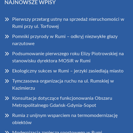
NAJNOWSZE WPISY
Pierwszy przetarg ustny na sprzedaż nieruchomości w
Rumi przy ul. Torfowej
Pomniki przyrody w Rumi – odkryj niezwykłe głazy
narzutowe
Podsumowanie pierwszego roku Elizy Piotrowskiej na
stanowisku dyrektora MOSiR w Rumi
Ekologiczny sukces w Rumi – jerzyki zasiedlają miasto
Tymczasowa organizacja ruchu na ul. Rumskiej w
Kazimierzu
Konsultacje dotyczące funkcjonowania Obszaru
Metropolitalnego Gdańsk-Gdynia-Sopot
Rumia z unijnym wsparciem na termomodernizację
obiektów
Modernizacja zaplecza sportowego w Rumi