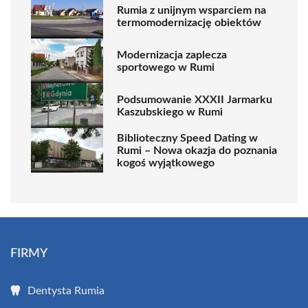
Rumia z unijnym wsparciem na
termomodernizację obiektów
Modernizacja zaplecza
sportowego w Rumi
Podsumowanie XXXII Jarmarku
Kaszubskiego w Rumi
Biblioteczny Speed Dating w
Rumi – Nowa okazja do poznania
kogoś wyjątkowego
FIRMY
Dentysta Rumia