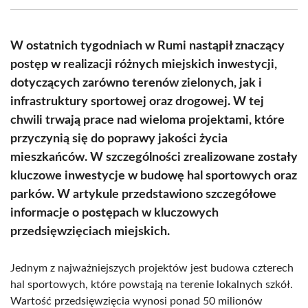
(Twitter)
W ostatnich tygodniach w Rumi nastąpił znaczący
postęp w realizacji różnych miejskich inwestycji,
dotyczących zarówno terenów zielonych, jak i
infrastruktury sportowej oraz drogowej. W tej
chwili trwają prace nad wieloma projektami, które
przyczynią się do poprawy jakości życia
mieszkańców. W szczególności zrealizowane zostały
kluczowe inwestycje w budowę hal sportowych oraz
parków. W artykule przedstawiono szczegółowe
informacje o postępach w kluczowych
przedsięwzięciach miejskich.
Jednym z najważniejszych projektów jest budowa czterech
hal sportowych, które powstają na terenie lokalnych szkół.
Wartość przedsięwzięcia wynosi ponad 50 milionów