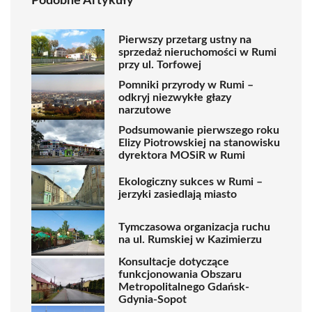
Podobne Artykuły
Pierwszy przetarg ustny na
sprzedaż nieruchomości w Rumi
przy ul. Torfowej
Pomniki przyrody w Rumi –
odkryj niezwykłe głazy
narzutowe
Podsumowanie pierwszego roku
Elizy Piotrowskiej na stanowisku
dyrektora MOSiR w Rumi
Ekologiczny sukces w Rumi –
jerzyki zasiedlają miasto
Tymczasowa organizacja ruchu
na ul. Rumskiej w Kazimierzu
Konsultacje dotyczące
funkcjonowania Obszaru
Metropolitalnego Gdańsk-
Gdynia-Sopot