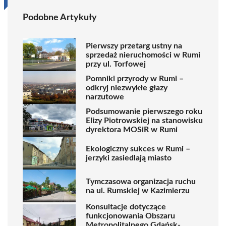
Podobne Artykuły
Pierwszy przetarg ustny na
sprzedaż nieruchomości w Rumi
przy ul. Torfowej
Pomniki przyrody w Rumi –
odkryj niezwykłe głazy
narzutowe
Podsumowanie pierwszego roku
Elizy Piotrowskiej na stanowisku
dyrektora MOSiR w Rumi
Ekologiczny sukces w Rumi –
jerzyki zasiedlają miasto
Tymczasowa organizacja ruchu
na ul. Rumskiej w Kazimierzu
Konsultacje dotyczące
funkcjonowania Obszaru
Metropolitalnego Gdańsk-