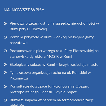
NAJNOWSZE WPISY
Pierwszy przetarg ustny na sprzedaż nieruchomości w
Rumi przy ul. Torfowej
Pomniki przyrody w Rumi – odkryj niezwykłe głazy
narzutowe
Podsumowanie pierwszego roku Elizy Piotrowskiej na
stanowisku dyrektora MOSiR w Rumi
Ekologiczny sukces w Rumi – jerzyki zasiedlają miasto
Tymczasowa organizacja ruchu na ul. Rumskiej w
Kazimierzu
Konsultacje dotyczące funkcjonowania Obszaru
Metropolitalnego Gdańsk-Gdynia-Sopot
Rumia z unijnym wsparciem na termomodernizację
obiektów