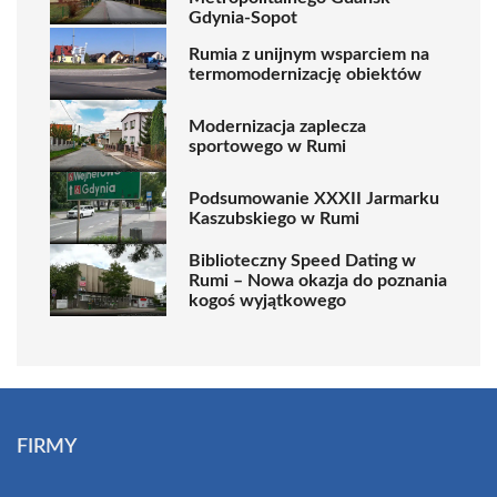
Gdynia-Sopot
Rumia z unijnym wsparciem na
termomodernizację obiektów
Modernizacja zaplecza
sportowego w Rumi
Podsumowanie XXXII Jarmarku
Kaszubskiego w Rumi
Biblioteczny Speed Dating w
Rumi – Nowa okazja do poznania
kogoś wyjątkowego
FIRMY