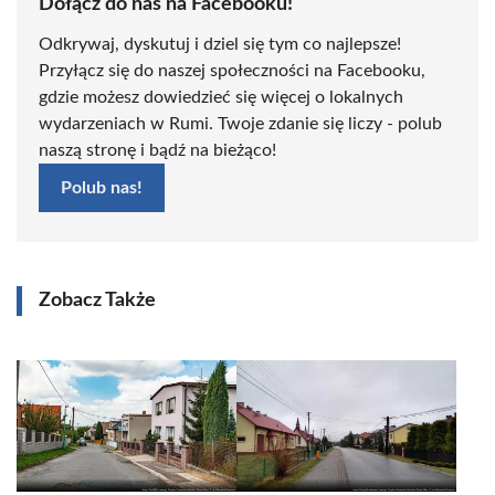
Dołącz do nas na Facebooku!
Odkrywaj, dyskutuj i dziel się tym co najlepsze!
Przyłącz się do naszej społeczności na Facebooku,
gdzie możesz dowiedzieć się więcej o lokalnych
wydarzeniach w Rumi. Twoje zdanie się liczy - polub
naszą stronę i bądź na bieżąco!
Polub nas!
Zobacz Także