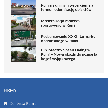
Rumia z unijnym wsparciem na
termomodernizację obiektów
Modernizacja zaplecza
sportowego w Rumi
Podsumowanie XXXII Jarmarku
Kaszubskiego w Rumi
Biblioteczny Speed Dating w
Rumi – Nowa okazja do poznania
kogoś wyjątkowego
FIRMY
Dentysta Rumia