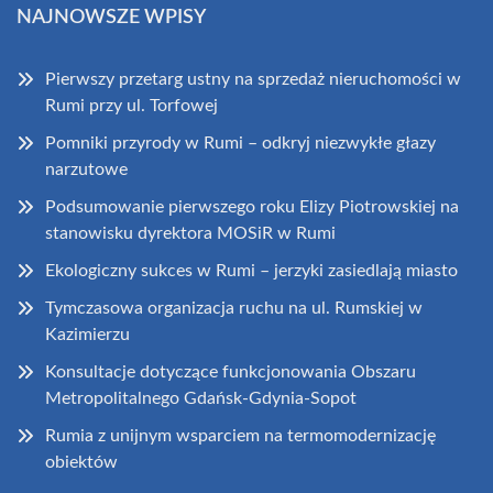
NAJNOWSZE WPISY
Pierwszy przetarg ustny na sprzedaż nieruchomości w
Rumi przy ul. Torfowej
Pomniki przyrody w Rumi – odkryj niezwykłe głazy
narzutowe
Podsumowanie pierwszego roku Elizy Piotrowskiej na
stanowisku dyrektora MOSiR w Rumi
Ekologiczny sukces w Rumi – jerzyki zasiedlają miasto
Tymczasowa organizacja ruchu na ul. Rumskiej w
Kazimierzu
Konsultacje dotyczące funkcjonowania Obszaru
Metropolitalnego Gdańsk-Gdynia-Sopot
Rumia z unijnym wsparciem na termomodernizację
obiektów