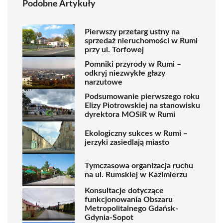
Podobne Artykuły
Pierwszy przetarg ustny na
sprzedaż nieruchomości w Rumi
przy ul. Torfowej
Pomniki przyrody w Rumi –
odkryj niezwykłe głazy
narzutowe
Podsumowanie pierwszego roku
Elizy Piotrowskiej na stanowisku
dyrektora MOSiR w Rumi
Ekologiczny sukces w Rumi –
jerzyki zasiedlają miasto
Tymczasowa organizacja ruchu
na ul. Rumskiej w Kazimierzu
Konsultacje dotyczące
funkcjonowania Obszaru
Metropolitalnego Gdańsk-
Gdynia-Sopot