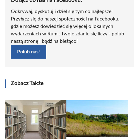
Dołącz do nas na Facebooku!
Odkrywaj, dyskutuj i dziel się tym co najlepsze!
Przyłącz się do naszej społeczności na Facebooku,
gdzie możesz dowiedzieć się więcej o lokalnych
wydarzeniach w Rumi. Twoje zdanie się liczy - polub
naszą stronę i bądź na bieżąco!
Polub nas!
Zobacz Także