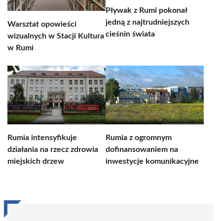
Pływak z Rumi pokonał
jedną z najtrudniejszych
Warsztat opowieści
cieśnin świata
wizualnych w Stacji Kultura
w Rumi
Rumia intensyfikuje
Rumia z ogromnym
działania na rzecz zdrowia
dofinansowaniem na
miejskich drzew
inwestycje komunikacyjne