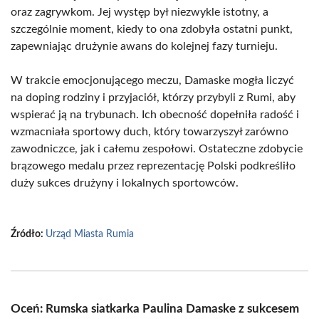
oraz zagrywkom. Jej występ był niezwykle istotny, a
szczególnie moment, kiedy to ona zdobyła ostatni punkt,
zapewniając drużynie awans do kolejnej fazy turnieju.
W trakcie emocjonującego meczu, Damaske mogła liczyć
na doping rodziny i przyjaciół, którzy przybyli z Rumi, aby
wspierać ją na trybunach. Ich obecność dopełniła radość i
wzmacniała sportowy duch, który towarzyszył zarówno
zawodniczce, jak i całemu zespołowi. Ostateczne zdobycie
brązowego medalu przez reprezentację Polski podkreśliło
duży sukces drużyny i lokalnych sportowców.
Źródło:
Urząd Miasta Rumia
Oceń: Rumska siatkarka Paulina Damaske z sukcesem