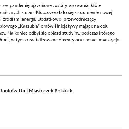
przez pandemię ujawnione zostały wyzwania, które
micznych zmian. Kluczowe stało się zrozumienie nowej
mi źródłami energii. Dodatkowo, przewodniczący
słowego „Kaszubia” omówił inicjatywy mające na celu
cy. Na koniec odbył się objazd studyjny, podczas którego
umi, w tym zrewitalizowane obszary oraz nowe inwestycje.
łonków Unii Miasteczek Polskich