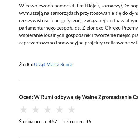
Wicewojewoda pomorski, Emil Rojek, zaznaczył, że po
wymuszają na samorządach przystosowanie się do dyna
rzeczywistości energetycznej, związanej z odnawialny
parlamentarnego zespołu ds. Zielonego Okręgu Przemy
wspieranie lokalnych gospodarek i tworzenie miejsc pra
zaprezentowano innowacyjne projekty realizowane w R
Źródło:
Urząd Miasta Rumia
Oceń: W Rumi odbywa się Walne Zgromadzenie Cz
★
★
★
★
★
Średnia ocena:
4.57
Liczba ocen:
15