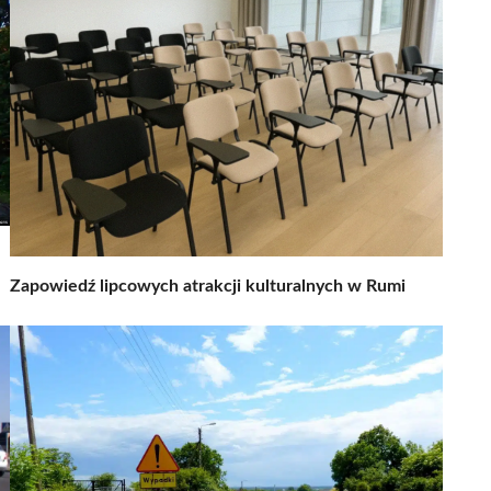
Zapowiedź lipcowych atrakcji kulturalnych w Rumi