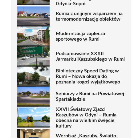
Gdynia-Sopot
Rumia z unijnym wsparciem na
termomodernizację obiektów
Modernizacja zaplecza
sportowego w Rumi
Podsumowanie XXXII
Jarmarku Kaszubskiego w Rumi
Biblioteczny Speed Dating w
Rumi – Nowa okazja do
poznania kogoś wyjątkowego
Seniorzy z Rumi na Powiatowej
Spartakiadzie
XXVII Światowy Zjazd
Kaszubów w Gdyni – Rumia
obecna na wielkim święcie
kultury
Wernisaż „Kaszuby. Światło.