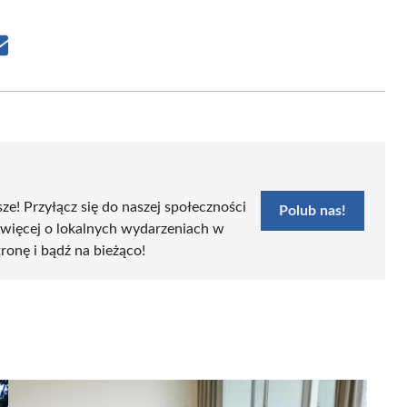
Share
on
Email
sze! Przyłącz się do naszej społeczności
Polub nas!
 więcej o lokalnych wydarzeniach w
tronę i bądź na bieżąco!