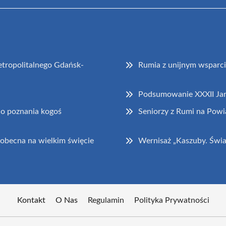
tropolitalnego Gdańsk-
Rumia z unijnym wsparc
Podsumowanie XXXII Ja
do poznania kogoś
Seniorzy z Rumi na Powi
obecna na wielkim święcie
Wernisaż „Kaszuby. Świa
Kontakt
O Nas
Regulamin
Polityka Prywatności