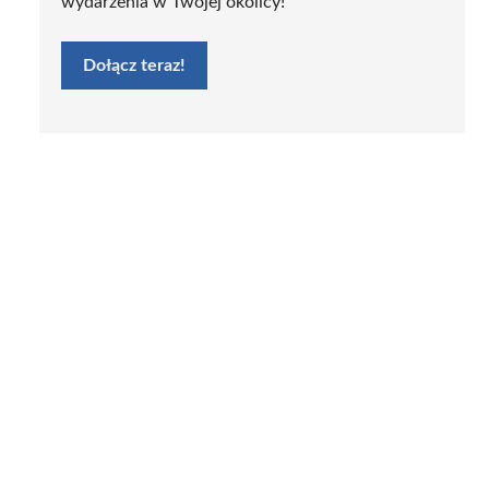
wydarzenia w Twojej okolicy!
Dołącz teraz!