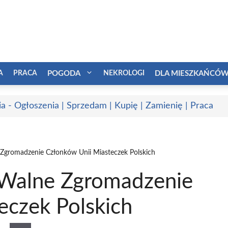
A
PRACA
POGODA
NEKROLOGI
DLA MIESZKAŃCÓ
a - Ogłoszenia | Sprzedam | Kupię | Zamienię | Praca
gromadzenie Członków Unii Miasteczek Polskich
Walne Zgromadzenie
eczek Polskich