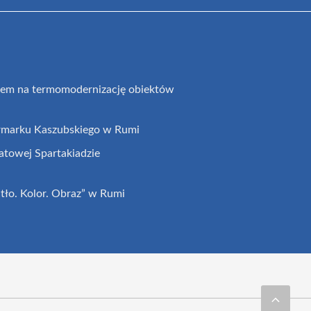
iem na termomodernizację obiektów
rmarku Kaszubskiego w Rumi
atowej Spartakiadzie
tło. Kolor. Obraz” w Rumi