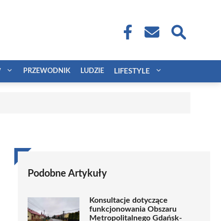
W
PRZEWODNIK
LUDZIE
LIFESTYLE
Podobne Artykuły
Konsultacje dotyczące
funkcjonowania Obszaru
Metropolitalnego Gdańsk-