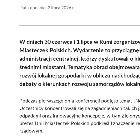
Data dodania:
2 lipca 2026 r.
W dniach 30 czerwca i 1 lipca w Rumi zorgani
Miasteczek Polskich. Wydarzenie to przyciągnę
administracji centralnej, którzy dyskutowali o
średnimi miastami. Tematyka obrad obejmowała 
rozwój lokalnej gospodarki w obliczu nadchodzą
debaty o kierunkach rozwoju samorządów lokaln
Podczas pierwszego dnia konferencji podjęto temat 
Uczestnicy koncentrowali się na zagadnieniach takich
odpadami oraz innowacyjne koncepcje, w tym Zielony
prezes Unii Miasteczek Polskich podkreślił znaczenie 
rządowym.