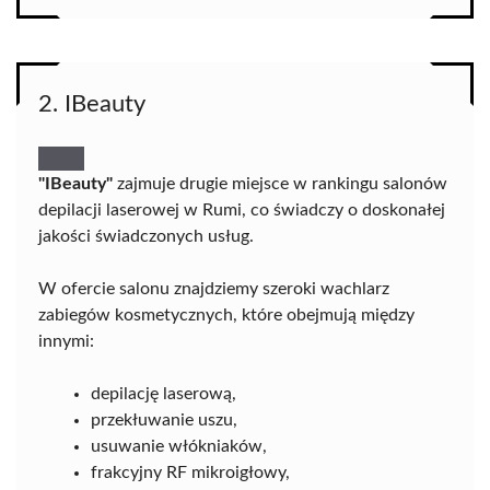
2. IBeauty
"IBeauty"
zajmuje drugie miejsce w rankingu salonów
depilacji laserowej w Rumi, co świadczy o doskonałej
jakości świadczonych usług.
W ofercie salonu znajdziemy szeroki wachlarz
zabiegów kosmetycznych, które obejmują między
innymi:
depilację laserową,
przekłuwanie uszu,
usuwanie włókniaków,
frakcyjny RF mikroigłowy,