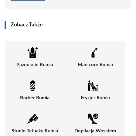
Zobacz Także
Paznokcie Rumia
Manicure Rumia
Barber Rumia
Fryzjer Rumia
Studio Tatuażu Rumia
Depilacja Woskiem