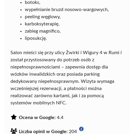
botoks,
wypełnianie bruzd nosowo-wargowych,
peeling węglowy,
karboksyterapię,
zabieg magnifico,
liposukcję.
Salon mieści się przy ulicy Żwirki i Wigury 4 w Rumi i
został przystosowany do potrzeb osób z
niepełnosprawnościami – zapewnia dostęp dla
wózków inwalidzkich oraz posiada parking
dedykowany niepełnosprawnym. Wizyta wymaga
wcześniejszej rezerwacji, a płatności można
realizować zarówno kartami, jak i za pomocą
systemów mobilnych NFC.
Ocena w Google:
4.4
Liczba opinii w Google:
204