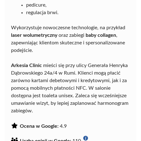
pedicure,
regulacja brwi.
Wykorzystuje nowoczesne technologie, na przykład
laser wolumetryczny
oraz zabiegi
baby collagen
,
zapewniając klientom skuteczne i spersonalizowane
podejście.
Arkesia Clinic
mieści się przy ulicy Generała Henryka
Dąbrowskiego 24a/4 w Rumi. Klienci mogą płacić
zarówno kartami debetowymi i kredytowymi, jak i za
pomocą mobilnych płatności NFC. W salonie
dostępna jest toaleta unisex. Zaleca się wcześniejsze
umawianie wizyt, by lepiej zaplanować harmonogram
zabiegów.
Ocena w Google:
4.9
Liczba opinii w Google:
110