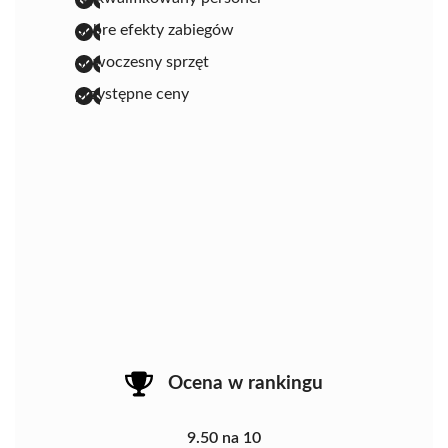
dobre efekty zabiegów
nowoczesny sprzęt
przystępne ceny
Ocena w rankingu
9.50 na 10