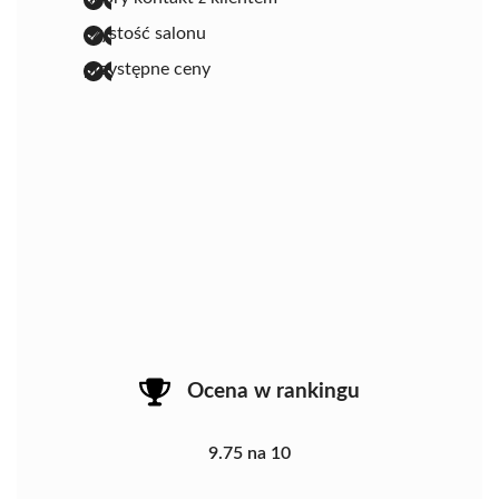
czystość salonu
przystępne ceny
Ocena w rankingu
9.75 na 10