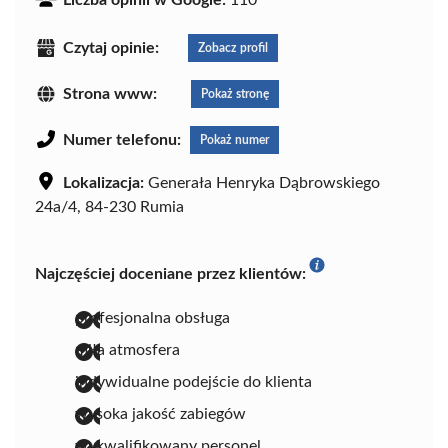
Czytaj opinie:
Zobacz profil
Strona www:
Pokaż stronę
Numer telefonu:
Pokaż numer
Lokalizacja:
Generała Henryka Dąbrowskiego
24a/4, 84-230 Rumia
Najczęściej doceniane przez klientów:
profesjonalna obsługa
miła atmosfera
indywidualne podejście do klienta
wysoka jakość zabiegów
wykwalifikowany personel