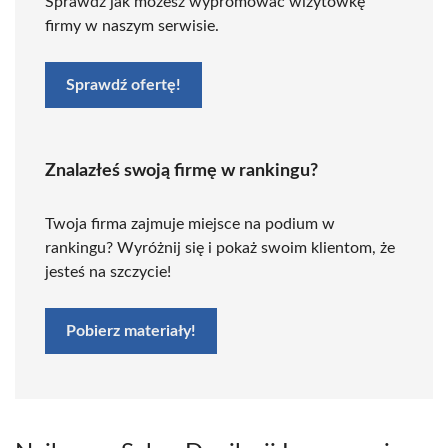
Sprawdź jak możesz wypromować wizytówkę
firmy w naszym serwisie.
Sprawdź ofertę!
Znalazłeś swoją firmę w rankingu?
Twoja firma zajmuje miejsce na podium w
rankingu? Wyróżnij się i pokaż swoim klientom, że
jesteś na szczycie!
Pobierz materiały!