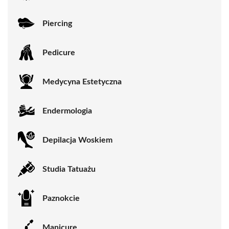
Piercing
Pedicure
Medycyna Estetyczna
Endermologia
Depilacja Woskiem
Studia Tatuażu
Paznokcie
Manicure