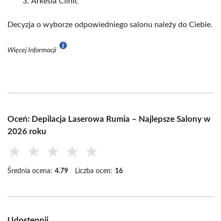
Arkesia Clinic
Decyzja o wyborze odpowiedniego salonu należy do Ciebie.
Więcej Informacji
Oceń: Depilacja Laserowa Rumia – Najlepsze Salony w
2026 roku
★
★
★
★
★
Średnia ocena:
4.79
Liczba ocen:
16
Udostępnij