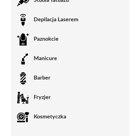
Studia Tatuażu
Depilacja Laserem
Paznokcie
Manicure
Barber
Fryzjer
Kosmetyczka