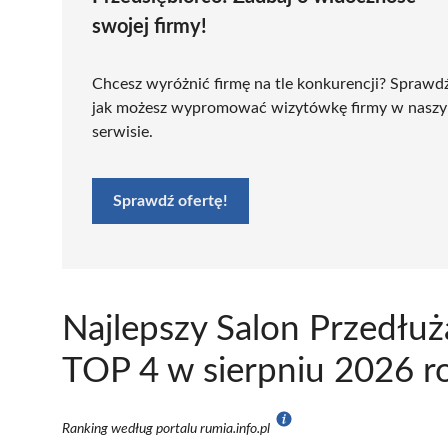
swojej firmy!
Chcesz wyróżnić firmę na tle konkurencji? Sprawd
jak możesz wypromować wizytówkę firmy w nasz
serwisie.
Sprawdź ofertę!
Najlepszy Salon Przedłuż
TOP 4 w sierpniu 2026 r
Ranking według portalu rumia.info.pl