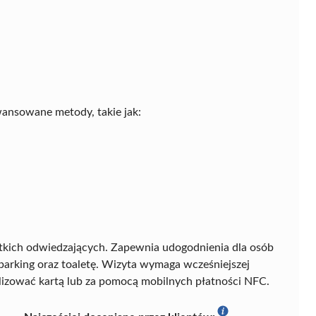
ansowane metody, takie jak:
stkich odwiedzających. Zapewnia udogodnienia dla osób
parking oraz toaletę. Wizyta wymaga wcześniejszej
alizować kartą lub za pomocą mobilnych płatności NFC.