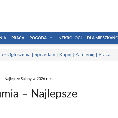
NIA
PRACA
POGODA
NEKROLOGI
DLA MIESZKAŃ
a - Ogłoszenia | Sprzedam | Kupię | Zamienię | Praca
 – Najlepsze Salony w 2026 roku
umia – Najlepsze