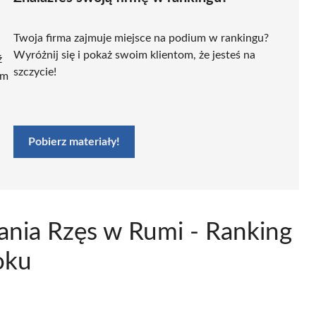
Twoja firma zajmuje miejsce na podium w rankingu?
Wyróżnij się i pokaż swoim klientom, że jesteś na
ź
szczycie!
ym
Pobierz materiały!
ania Rzęs w Rumi - Ranking
oku