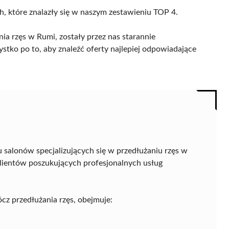
h, które znalazły się w naszym zestawieniu TOP 4.
a rzęs w Rumi, zostały przez nas starannie
ystko po to, aby znaleźć oferty najlepiej odpowiadające
 salonów specjalizujących się w przedłużaniu rzęs w
klientów poszukujących profesjonalnych usług
cz przedłużania rzęs, obejmuje: