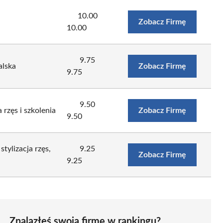
10.00
Zobacz Firmę
10.00
9.75
alska
Zobacz Firmę
9.75
9.50
 rzęs i szkolenia
Zobacz Firmę
9.50
tylizacja rzęs,
9.25
Zobacz Firmę
9.25
Znalazłeś swoją firmę w rankingu?