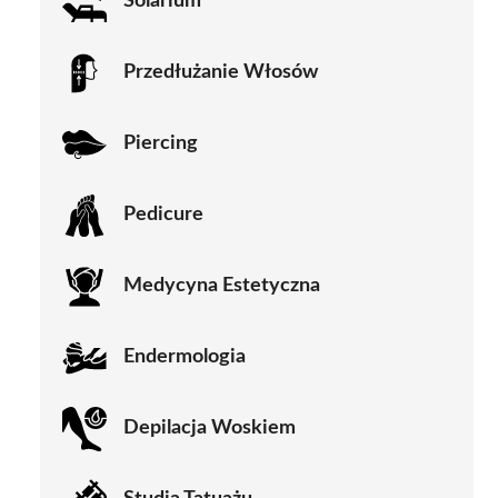
Solarium
Przedłużanie Włosów
Piercing
Pedicure
Medycyna Estetyczna
Endermologia
Depilacja Woskiem