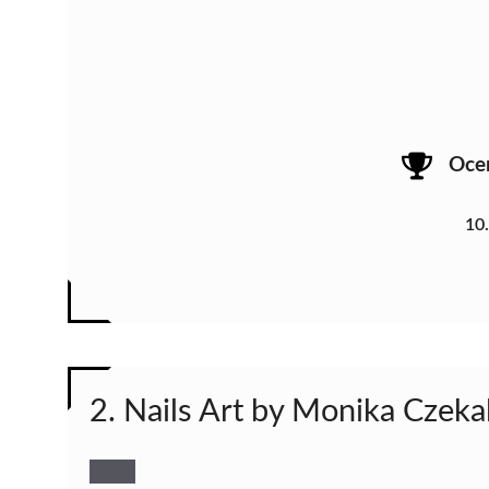
Oce
10
2. Nails Art by Monika Czeka