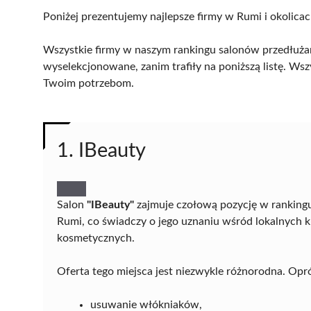
Poniżej prezentujemy najlepsze firmy w Rumi i okolicac
Wszystkie firmy w naszym rankingu salonów przedłużani
wyselekcjonowane, zanim trafiły na poniższą listę. Wsz
Twoim potrzebom.
1. IBeauty
Salon
"IBeauty"
zajmuje czołową pozycję w rankingu
Rumi, co świadczy o jego uznaniu wśród lokalnych 
kosmetycznych.
Oferta tego miejsca jest niezwykle różnorodna. Opró
usuwanie włókniaków,