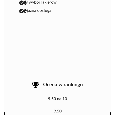
duży wybór lakierów
przyjazna obsługa
Ocena w rankingu
9.50 na 10
9.50