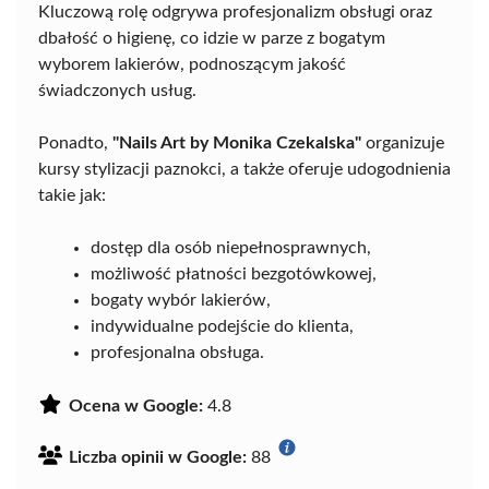
Kluczową rolę odgrywa profesjonalizm obsługi oraz
dbałość o higienę, co idzie w parze z bogatym
wyborem lakierów, podnoszącym jakość
świadczonych usług.
Ponadto,
"Nails Art by Monika Czekalska"
organizuje
kursy stylizacji paznokci, a także oferuje udogodnienia
takie jak:
dostęp dla osób niepełnosprawnych,
możliwość płatności bezgotówkowej,
bogaty wybór lakierów,
indywidualne podejście do klienta,
profesjonalna obsługa.
Ocena w Google:
4.8
Liczba opinii w Google:
88