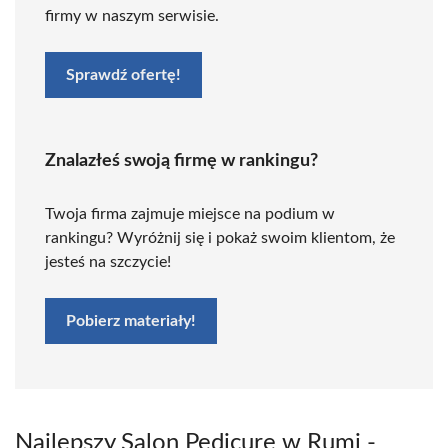
firmy w naszym serwisie.
Sprawdź ofertę!
Znalazłeś swoją firmę w rankingu?
Twoja firma zajmuje miejsce na podium w
rankingu? Wyróżnij się i pokaż swoim klientom, że
jesteś na szczycie!
Pobierz materiały!
Najlepszy Salon Pedicure w Rumi -