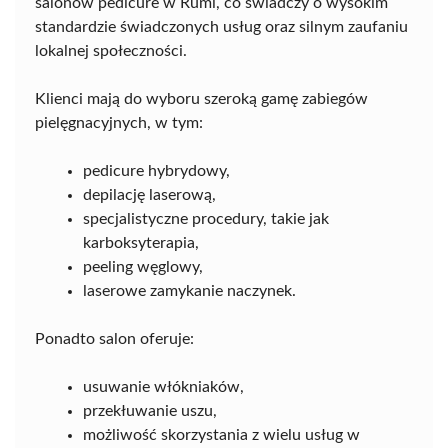
salonów pedicure w Rumi, co świadczy o wysokim
standardzie świadczonych usług oraz silnym zaufaniu
lokalnej społeczności.
Klienci mają do wyboru szeroką gamę zabiegów
pielęgnacyjnych, w tym:
pedicure hybrydowy,
depilację laserową,
specjalistyczne procedury, takie jak
karboksyterapia,
peeling węglowy,
laserowe zamykanie naczynek.
Ponadto salon oferuje:
usuwanie włókniaków,
przekłuwanie uszu,
możliwość skorzystania z wielu usług w