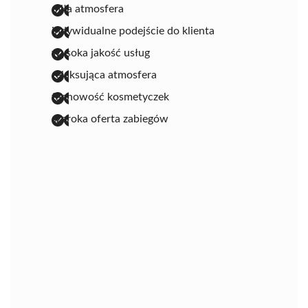
miła atmosfera
indywidualne podejście do klienta
wysoka jakość usług
relaksująca atmosfera
fachowość kosmetyczek
szeroka oferta zabiegów