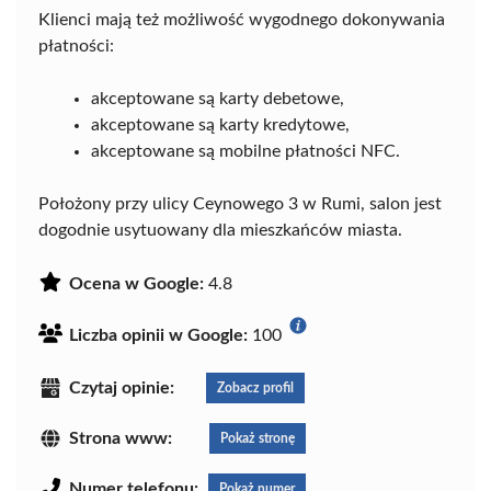
Klienci mają też możliwość wygodnego dokonywania
płatności:
akceptowane są karty debetowe,
akceptowane są karty kredytowe,
akceptowane są mobilne płatności NFC.
Położony przy ulicy Ceynowego 3 w Rumi, salon jest
dogodnie usytuowany dla mieszkańców miasta.
Ocena w Google:
4.8
Liczba opinii w Google:
100
Czytaj opinie:
Zobacz profil
Strona www:
Pokaż stronę
Numer telefonu:
Pokaż numer