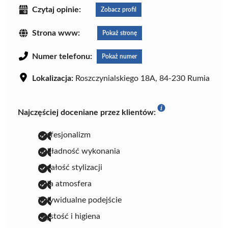
Czytaj opinie:
Zobacz profil
Strona www:
Pokaż stronę
Numer telefonu:
Pokaż numer
Lokalizacja:
Roszczynialskiego 18A, 84-230 Rumia
Najczęściej doceniane przez klientów:
profesjonalizm
dokładność wykonania
trwałość stylizacji
miła atmosfera
indywidualne podejście
czystość i higiena