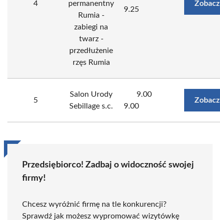
4
permanentny
Zobacz
9.25
Rumia -
zabiegi na
twarz -
przedłużenie
rzęs Rumia
Salon Urody
9.00
5
Zobacz
Sebillage s.c.
9.00
Przedsiębiorco! Zadbaj o widoczność swojej
firmy!
Chcesz wyróżnić firmę na tle konkurencji?
Sprawdź jak możesz wypromować wizytówkę