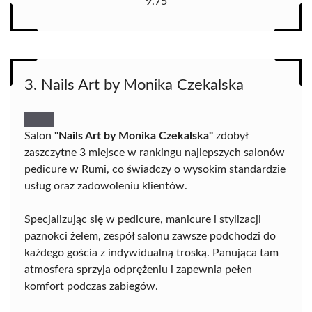
9.75
3. Nails Art by Monika Czekalska
Salon
"Nails Art by Monika Czekalska"
zdobył
zaszczytne 3 miejsce w rankingu najlepszych salonów
pedicure w Rumi, co świadczy o wysokim standardzie
usług oraz zadowoleniu klientów.
Specjalizując się w pedicure, manicure i stylizacji
paznokci żelem, zespół salonu zawsze podchodzi do
każdego gościa z indywidualną troską. Panująca tam
atmosfera sprzyja odprężeniu i zapewnia pełen
komfort podczas zabiegów.