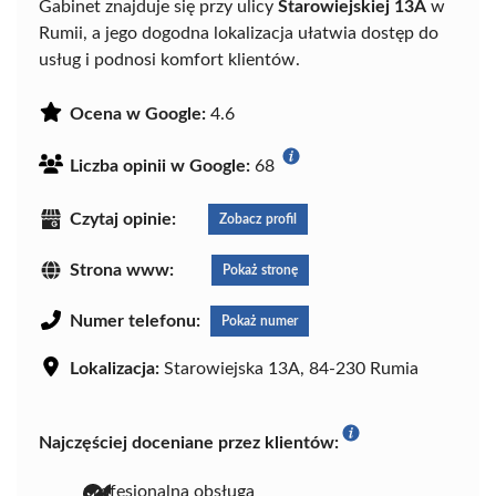
Gabinet znajduje się przy ulicy
Starowiejskiej 13A
w
Rumii, a jego dogodna lokalizacja ułatwia dostęp do
usług i podnosi komfort klientów.
Ocena w Google:
4.6
Liczba opinii w Google:
68
Czytaj opinie:
Zobacz profil
Strona www:
Pokaż stronę
Numer telefonu:
Pokaż numer
Lokalizacja:
Starowiejska 13A, 84-230 Rumia
Najczęściej doceniane przez klientów:
profesjonalna obsługa