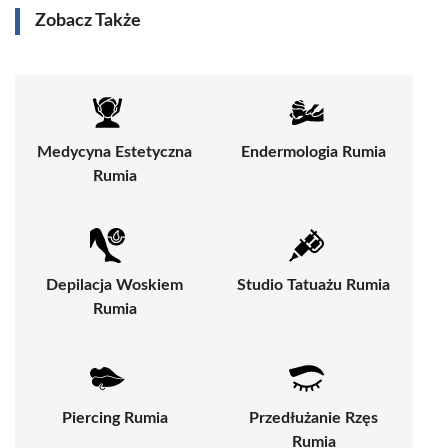
Zobacz Także
Medycyna Estetyczna
Endermologia Rumia
Rumia
Depilacja Woskiem
Studio Tatuażu Rumia
Rumia
Piercing Rumia
Przedłużanie Rzęs
Rumia