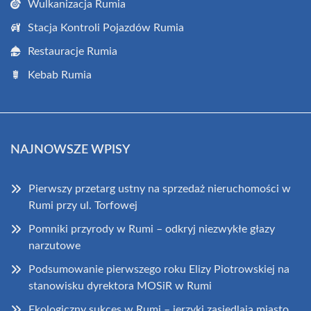
Wulkanizacja Rumia
Stacja Kontroli Pojazdów Rumia
Restauracje Rumia
Kebab Rumia
NAJNOWSZE WPISY
Pierwszy przetarg ustny na sprzedaż nieruchomości w
Rumi przy ul. Torfowej
Pomniki przyrody w Rumi – odkryj niezwykłe głazy
narzutowe
Podsumowanie pierwszego roku Elizy Piotrowskiej na
stanowisku dyrektora MOSiR w Rumi
Ekologiczny sukces w Rumi – jerzyki zasiedlają miasto