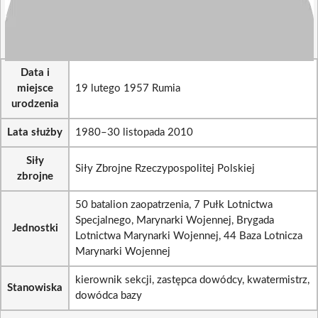
Data i
miejsce
19 lutego 1957 Rumia
urodzenia
Lata służby
1980–30 listopada 2010
Siły
Siły Zbrojne Rzeczypospolitej Polskiej
zbrojne
50 batalion zaopatrzenia, 7 Pułk Lotnictwa
Specjalnego, Marynarki Wojennej, Brygada
Jednostki
Lotnictwa Marynarki Wojennej, 44 Baza Lotnicza
Marynarki Wojennej
kierownik sekcji, zastępca dowódcy, kwatermistrz,
Stanowiska
dowódca bazy