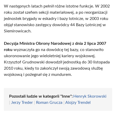
W następnych latach pełnił różne istotne funkcje. W 2002
roku został szefem sekcji materiałowej, a po reorganizacji
jednostek brygady w eskadry i bazy lotnicze, w 2003 roku
objął stanowisko zastępcy dowódcy 44 Bazy Lotniczej w
Siemirowicach.
Decyzja Ministra Obrony Narodowej z dnia 2 lipca 2007
roku
wyznaczyła go na dowódcę tej bazy, co stanowiło
ukoronowanie jego wieloletniej kariery wojskowej.
Krzysztof Grudnowski dowodził jednostką do 30 listopada
2010 roku, kiedy to zakończył swoją zawodową służbę
wojskową i pożegnał się z mundurem.
Pozostali ludzie w kategorii "Inne":
Henryk Skorowski
|
Jerzy Treder
|
Roman Grucza
|
Alojzy Trendel