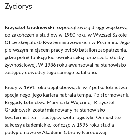
Życiorys
Krzysztof Grudnowski
rozpoczął swoją drogę wojskową,
po zakończeniu studiów w 1980 roku w Wyższej Szkole
Oficerskiej Służb Kwatermistrzowskich w Poznaniu. Jego
pierwszym miejscem pracy był 50 batalion zaopatrzenia,
gdzie pełnił funkcję kierownika sekcji oraz szefa służby
żywnościowej. W 1986 roku awansował na stanowisko
zastępcy dowódcy tego samego batalionu.
Kiedy w 1991 roku objął obowiązki w 7 pułku lotnictwa
specjalnego, jego kariera nabrała tempa. Po sformowaniu
Brygady Lotnictwa Marynarki Wojennej, Krzysztof
Grudnowski został mianowany na stanowisko
kwatermistrza — zastępcy szefa logistyki. Odniósł też
sukcesy akademickie, kończąc w 1995 roku studia
podyplomowe w Akademii Obrony Narodowej.