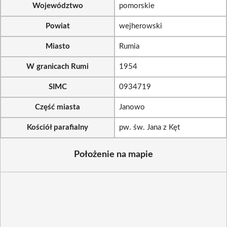
Województwo
pomorskie
Powiat
wejherowski
Miasto
Rumia
W granicach Rumi
1954
SIMC
0934719
Część miasta
Janowo
Kościół parafialny
pw. św. Jana z Kęt
Położenie na mapie