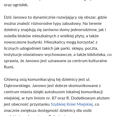
oraz ogródek.
Dziś Janowo to dynamicznie rozwijający się obszar, gdzie
można znaleźć różnorodne typy zabudowy. Na terenie
dzielnicy znajdują się zarówno domy jednorodzinne, jak i
osiedla bloków mieszkalnych z wielkiej płyty, a także
nowoczesne budynki. Mieszkańcy mogą korzystać z
licznych udogodnień takich jak parki, sklepy, poczta,
instytucje oświatowo-wychowawcze, a także biblioteka, co
sprawia, że Janowo jest uznawane za centrum kulturalne
Rumi.
Główną osią komunikacyjną tej dzielnicy jest ul.
Dąbrowskiego. Janowo jest dobrze skomunikowane z
centrum miasta dzięki autobusom lokalnej komunikacji
miejskiej, w tym liniom nr. 87 oraz R. Dodatkowym atutem
jest obecność przystanku
Szybkiej Kolei Miejskiej
, co
znacznie zwiększa dostępność dzielnicy dla osób