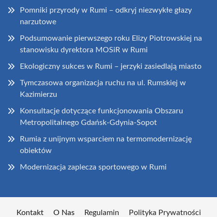
Pomniki przyrody w Rumi – odkryj niezwykłe głazy
narzutowe
Podsumowanie pierwszego roku Elizy Piotrowskiej na
stanowisku dyrektora MOSiR w Rumi
Ekologiczny sukces w Rumi – jerzyki zasiedlają miasto
Tymczasowa organizacja ruchu na ul. Rumskiej w
Kazimierzu
Konsultacje dotyczące funkcjonowania Obszaru
Metropolitalnego Gdańsk-Gdynia-Sopot
Rumia z unijnym wsparciem na termomodernizację
obiektów
Modernizacja zaplecza sportowego w Rumi
Kontakt
O Nas
Regulamin
Polityka Prywatności