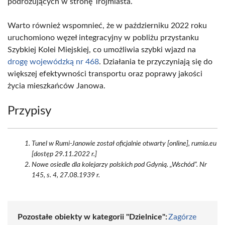
podróżujących w stronę Trójmiasta.
Warto również wspomnieć, że w październiku 2022 roku
uruchomiono węzeł integracyjny w pobliżu przystanku
Szybkiej Kolei Miejskiej, co umożliwia szybki wjazd na
drogę wojewódzką nr 468
. Działania te przyczyniają się do
większej efektywności transportu oraz poprawy jakości
życia mieszkańców Janowa.
Przypisy
Tunel w Rumi-Janowie został oficjalnie otwarty [online], rumia.eu
[dostęp 29.11.2022 r.]
Nowe osiedle dla kolejarzy polskich pod Gdynią. „Wschód”. Nr
145, s. 4, 27.08.1939 r.
Pozostałe obiekty w kategorii "Dzielnice":
Zagórze