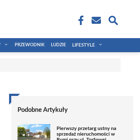
W
PRZEWODNIK
LUDZIE
LIFESTYLE
Podobne Artykuły
Pierwszy przetarg ustny na
sprzedaż nieruchomości w
Rumi przy ul. Torfowej