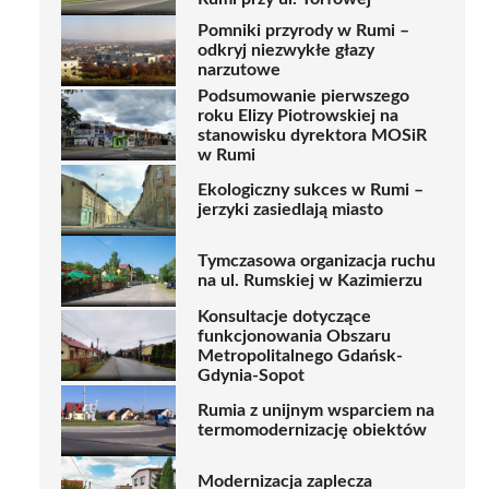
Pomniki przyrody w Rumi –
odkryj niezwykłe głazy
narzutowe
Podsumowanie pierwszego
roku Elizy Piotrowskiej na
stanowisku dyrektora MOSiR
w Rumi
Ekologiczny sukces w Rumi –
jerzyki zasiedlają miasto
Tymczasowa organizacja ruchu
na ul. Rumskiej w Kazimierzu
Konsultacje dotyczące
funkcjonowania Obszaru
Metropolitalnego Gdańsk-
Gdynia-Sopot
Rumia z unijnym wsparciem na
termomodernizację obiektów
Modernizacja zaplecza