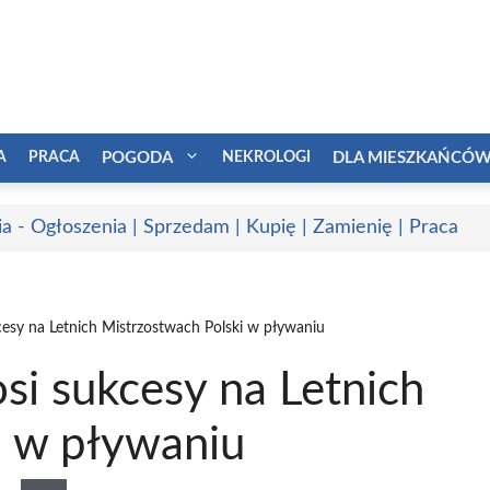
A
PRACA
POGODA
NEKROLOGI
DLA MIESZKAŃCÓ
a - Ogłoszenia | Sprzedam | Kupię | Zamienię | Praca
cesy na Letnich Mistrzostwach Polski w pływaniu
osi sukcesy na Letnich
i w pływaniu