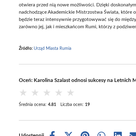
otwiera przed nią nowe możliwości. Dzięki doskonałym
nadchodzące Akademickie Mistrzostwa Świata, które o
będzie teraz intensywnie przygotowywać się do między
zarówno jej, jak i mieszkańcom Rumi, którzy z podziwe
Źródło:
Urząd Miasta Rumia
Oceń: Karolina Szalast odnosi sukcesy na Letnich 
★
★
★
★
★
Średnia ocena:
4.81
Liczba ocen:
19
Udostępnij