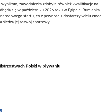
 wynikom, zawodniczka zdobyła również kwalifikację na
dbędą się w październiku 2026 roku w Egipcie. Rumianka
narodowego startu, co z pewnością dostarczy wielu emocji
m śledzą jej rozwój sportowy.
Mistrzostwach Polski w pływaniu