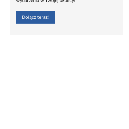
wydarzenia w Twojej okolicy!
Dołącz teraz!