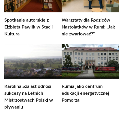
Spotkanie autorskie z
Warsztaty dla Rodziców
Elżbietą Pawlik w Stacji
Nastolatków w Rumi: „Jak
Kultura
nie zwariować?”
Karolina Szalast odnosi
Rumia jako centrum
sukcesy na Letnich
edukacji energetycznej
Mistrzostwach Polski w
Pomorza
pływaniu