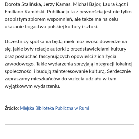
Dorota Stalińska, Jerzy Kamas, Michał Bajor, Laura Łącz i
Emiliano Kamiński. Publikacja ta z pewnością jest nie tylko
osobistym zbiorem wspomnień, ale także ma na celu
ukazanie bogactwa polskiej kultury i sztuki.
Uczestnicy spotkania będą mieli możliwość dowiedzenia
się, jakie były relacje autorki z przedstawicielami kultury
oraz posłuchać fascynujących opowieści z ich życia
zawodowego. Takie wydarzenia sprzyjają integracji lokalnej
społeczności i budują zainteresowanie kulturą. Serdecznie
zapraszamy mieszkańców do wzięcia udziału w tym
wyjątkowym wydarzeniu.
Źródło:
Miejska Biblioteka Publiczna w Rumi