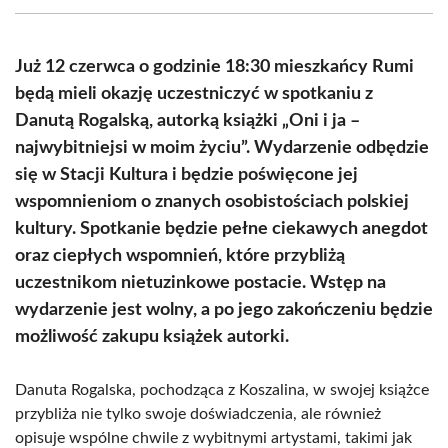
(Twitter)
Już 12 czerwca o godzinie 18:30 mieszkańcy Rumi
będą mieli okazję uczestniczyć w spotkaniu z
Danutą Rogalską, autorką książki „Oni i ja –
najwybitniejsi w moim życiu”. Wydarzenie odbędzie
się w Stacji Kultura i będzie poświęcone jej
wspomnieniom o znanych osobistościach polskiej
kultury. Spotkanie będzie pełne ciekawych anegdot
oraz ciepłych wspomnień, które przybliżą
uczestnikom nietuzinkowe postacie. Wstęp na
wydarzenie jest wolny, a po jego zakończeniu będzie
możliwość zakupu książek autorki.
Danuta Rogalska, pochodząca z Koszalina, w swojej książce
przybliża nie tylko swoje doświadczenia, ale również
opisuje wspólne chwile z wybitnymi artystami, takimi jak