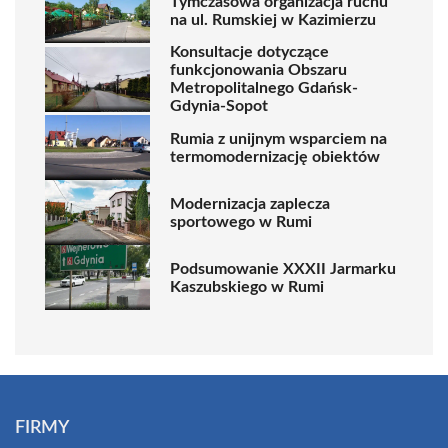
Tymczasowa organizacja ruchu
na ul. Rumskiej w Kazimierzu
Konsultacje dotyczące
funkcjonowania Obszaru
Metropolitalnego Gdańsk-
Gdynia-Sopot
Rumia z unijnym wsparciem na
termomodernizację obiektów
Modernizacja zaplecza
sportowego w Rumi
Podsumowanie XXXII Jarmarku
Kaszubskiego w Rumi
FIRMY