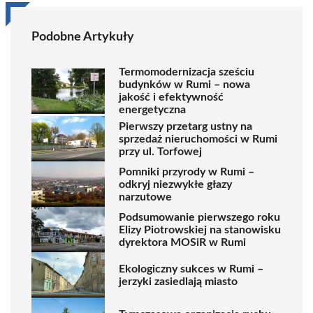
Podobne Artykuły
Termomodernizacja sześciu
budynków w Rumi – nowa
jakość i efektywność
energetyczna
Pierwszy przetarg ustny na
sprzedaż nieruchomości w Rumi
przy ul. Torfowej
Pomniki przyrody w Rumi –
odkryj niezwykłe głazy
narzutowe
Podsumowanie pierwszego roku
Elizy Piotrowskiej na stanowisku
dyrektora MOSiR w Rumi
Ekologiczny sukces w Rumi –
jerzyki zasiedlają miasto