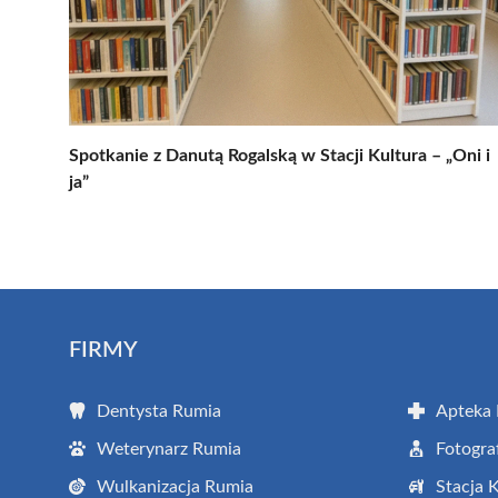
Spotkanie z Danutą Rogalską w Stacji Kultura – „Oni i
ja”
FIRMY
Dentysta Rumia
Apteka
Weterynarz Rumia
Fotogra
Wulkanizacja Rumia
Stacja 