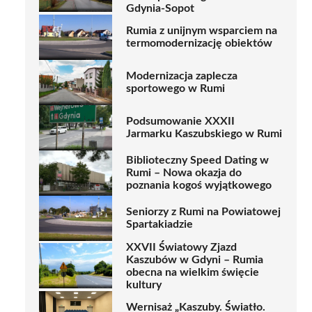
Gdynia-Sopot
Rumia z unijnym wsparciem na
termomodernizację obiektów
Modernizacja zaplecza
sportowego w Rumi
Podsumowanie XXXII
Jarmarku Kaszubskiego w Rumi
Biblioteczny Speed Dating w
Rumi – Nowa okazja do
poznania kogoś wyjątkowego
Seniorzy z Rumi na Powiatowej
Spartakiadzie
XXVII Światowy Zjazd
Kaszubów w Gdyni – Rumia
obecna na wielkim święcie
kultury
Wernisaż „Kaszuby. Światło.