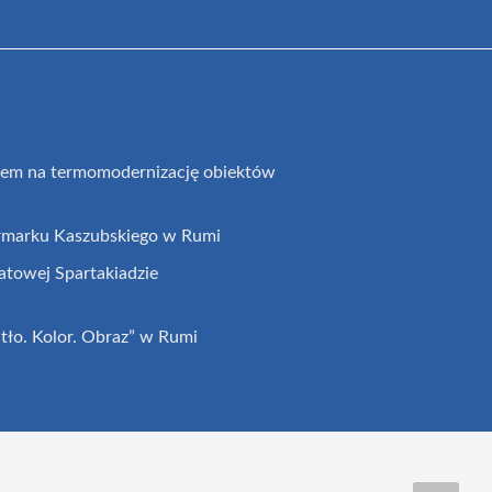
iem na termomodernizację obiektów
rmarku Kaszubskiego w Rumi
atowej Spartakiadzie
tło. Kolor. Obraz” w Rumi