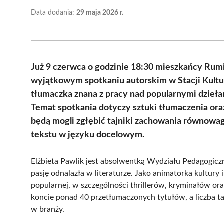
Data dodania:
29 maja 2026 r.
Już 9 czerwca o godzinie 18:30 mieszkańcy Rumi
wyjątkowym spotkaniu autorskim w Stacji Kultur
tłumaczka znana z pracy nad popularnymi dzieła
Temat spotkania dotyczy sztuki tłumaczenia or
będą mogli zgłębić tajniki zachowania równowa
tekstu w języku docelowym.
Elżbieta Pawlik jest absolwentką Wydziału Pedagogicz
pasję odnalazła w literaturze. Jako animatorka kultury i
popularnej, w szczególności thrillerów, kryminałów ora
koncie ponad 40 przetłumaczonych tytułów, a liczba ta 
w branży.