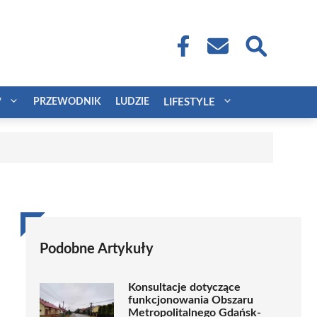
W
PRZEWODNIK
LUDZIE
LIFESTYLE
Podobne Artykuły
Konsultacje dotyczące
funkcjonowania Obszaru
Metropolitalnego Gdańsk-