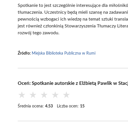
Spotkanie to jest szczególnie interesujące dla miłośnik
tłumaczenia. Uczestnicy będą mieli szansę na zadawanie
pewnością wzbogaci ich wiedzę na temat sztuki transla
jest również członkinią Stowarzyszenia Tłumaczy Litera
rozwój tego zawodu.
Źródło:
Miejska Biblioteka Publiczna w Rumi
Oceń: Spotkanie autorskie z Elżbietą Pawlik w Stacj
★
★
★
★
★
Średnia ocena:
4.53
Liczba ocen:
15