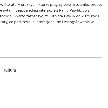
ów literatury oraz tych, którzy pragną lepiej zrozumieć proces
 pytań i bezpośrednią interakcję z Panią Pawlik, co z
torskiej. Warto zaznaczyć, że Elżbieta Pawlik od 2021 roku
tury, co podkreśla jej profesjonalizm i zaangażowanie w
i Kultura