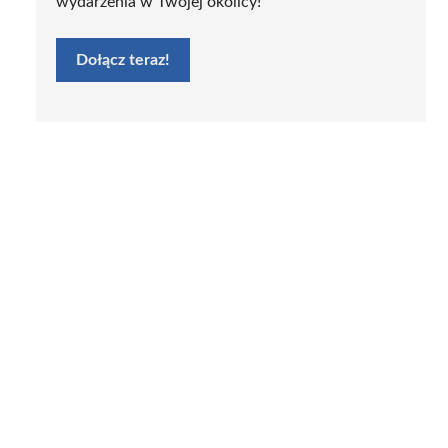
wydarzenia w Twojej okolicy!
Dołącz teraz!