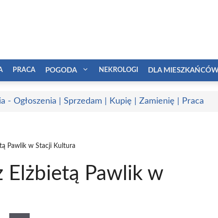
A
PRACA
POGODA
NEKROLOGI
DLA MIESZKAŃCÓ
a - Ogłoszenia | Sprzedam | Kupię | Zamienię | Praca
tą Pawlik w Stacji Kultura
z Elżbietą Pawlik w