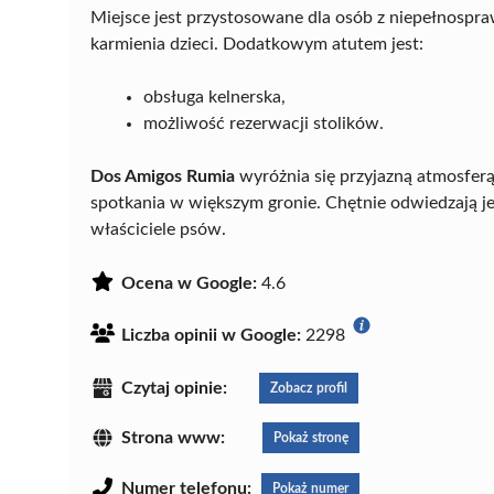
Miejsce jest przystosowane dla osób z niepełnospra
karmienia dzieci. Dodatkowym atutem jest:
obsługa kelnerska,
możliwość rezerwacji stolików.
Dos Amigos Rumia
wyróżnia się przyjazną atmosferą,
spotkania w większym gronie. Chętnie odwiedzają je 
właściciele psów.
Ocena w Google:
4.6
Liczba opinii w Google:
2298
Czytaj opinie:
Zobacz profil
Strona www:
Pokaż stronę
Numer telefonu:
Pokaż numer