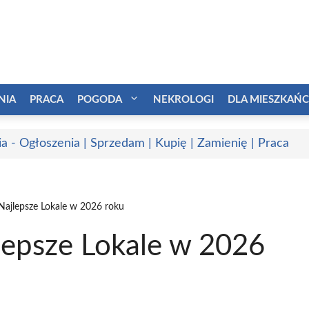
NIA
PRACA
POGODA
NEKROLOGI
DLA MIESZKAŃ
a - Ogłoszenia | Sprzedam | Kupię | Zamienię | Praca
Najlepsze Lokale w 2026 roku
lepsze Lokale w 2026