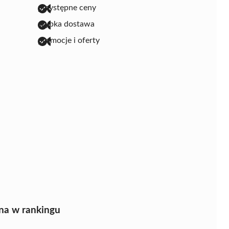
przystępne ceny
szybka dostawa
promocje i oferty
na w rankingu