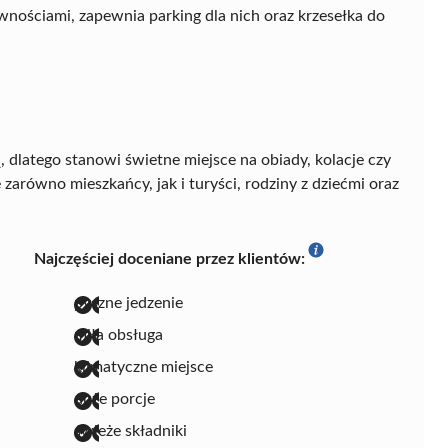
wnościami, zapewnia parking dla nich oraz krzesełka do
 dlatego stanowi świetne miejsce na obiady, kolacje czy
zarówno mieszkańcy, jak i turyści, rodziny z dziećmi oraz
Najczęściej doceniane przez klientów:
pyszne jedzenie
miła obsługa
klimatyczne miejsce
duże porcje
świeże składniki