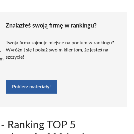
Znalazłeś swoją firmę w rankingu?
Twoja firma zajmuje miejsce na podium w rankingu?
Wyróżnij się i pokaż swoim klientom, że jesteś na
ź
szczycie!
ym
Pobierz materiały!
 - Ranking TOP 5