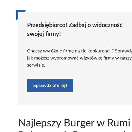
Przedsiębiorco! Zadbaj o widoczność
swojej firmy!
Chcesz wyróżnić firmę na tle konkurencji? Sprawd
jak możesz wypromować wizytówkę firmy w nasz
serwisie.
Sprawdź ofertę!
Najlepszy Burger w Rumi