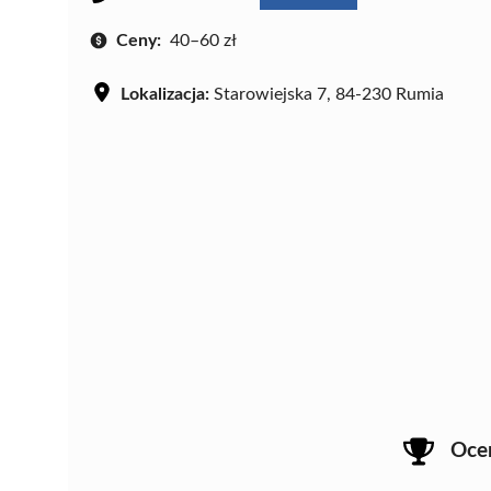
Ceny:
40–60 zł
Lokalizacja:
Starowiejska 7, 84-230 Rumia
Oce