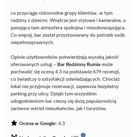
co przyciąga różnorodne grupy klientów, w tym
rodziny z dziećmi. Wnętrze jest stylowe i kameralne, a
panująca tam atmosfera spokojna i niezobowiązująca.
Co więcej, bar został przystosowany do potrzeb osób
niepełnosprawnych.
Opinie użytkowników potwierdzają wysoką jakość
oferowanych usług –
Bar Rodzinny Rumia
może
pochwalić się oceną 4.3 na podstawie 679 recenzji,
co świadczy o satysfakcji odwiedzających. Chociaż
lokal nie przyjmuje rezerwacji, zapewnia bezpłatny
parking przy ulicy. Dzięki tym wszystkim
udogodnieniom bar cieszy się dużą popularnością
zarówno wśród mieszkańców, jak i turystów.
Ocena w Google:
4.3