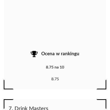
Ocena w rankingu
8.75 na 10
8.75
7. Drink Masters