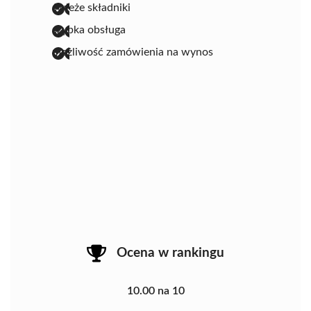
świeże składniki
szybka obsługa
możliwość zamówienia na wynos
Ocena w rankingu
10.00 na 10