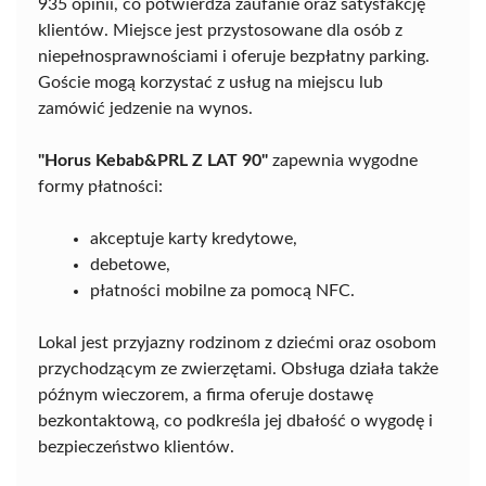
935 opinii, co potwierdza zaufanie oraz satysfakcję
klientów. Miejsce jest przystosowane dla osób z
niepełnosprawnościami i oferuje bezpłatny parking.
Goście mogą korzystać z usług na miejscu lub
zamówić jedzenie na wynos.
"Horus Kebab&PRL Z LAT 90"
zapewnia wygodne
formy płatności:
akceptuje karty kredytowe,
debetowe,
płatności mobilne za pomocą NFC.
Lokal jest przyjazny rodzinom z dziećmi oraz osobom
przychodzącym ze zwierzętami. Obsługa działa także
późnym wieczorem, a firma oferuje dostawę
bezkontaktową, co podkreśla jej dbałość o wygodę i
bezpieczeństwo klientów.