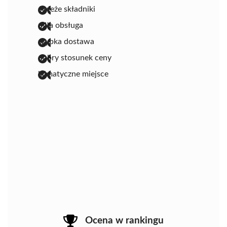
świeże składniki
miła obsługa
szybka dostawa
dobry stosunek ceny
klimatyczne miejsce
Ocena w rankingu