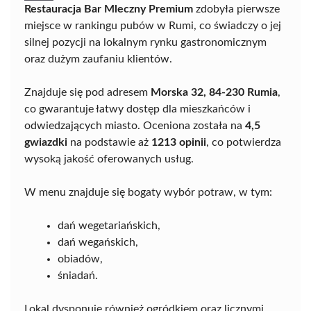
Restauracja Bar Mleczny Premium
zdobyła pierwsze
miejsce w rankingu pubów w Rumi, co świadczy o jej
silnej pozycji na lokalnym rynku gastronomicznym
oraz dużym zaufaniu klientów.
Znajduje się pod adresem
Morska 32, 84-230 Rumia
,
co gwarantuje łatwy dostęp dla mieszkańców i
odwiedzających miasto. Oceniona została na
4,5
gwiazdki
na podstawie aż
1213 opinii
, co potwierdza
wysoką jakość oferowanych usług.
W menu znajduje się bogaty wybór potraw, w tym:
dań wegetariańskich,
dań wegańskich,
obiadów,
śniadań.
Lokal dysponuje również ogródkiem oraz licznymi