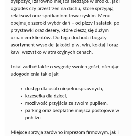
dyspozycji zarówno miejsca siedzące w środku, jak i
ogródek czy przestrzeń na dachu, które sprzyjają
relaksowi oraz spotkaniom towarzyskim. Menu
obejmuje szeroki wybór dań – od pizzy i sałatek, po
przystawki oraz desery, które cieszą się dużym
uznaniem klientów. Do tego dochodzi bogaty
asortyment wysokiej jakości piw, win, koktajli oraz
kaw, wszystko w atrakcyjnych cenach.
Lokal zadbał także o wygodę swoich gości, oferując
udogodnienia takie jak:
dostęp dla osób niepełnosprawnych,
krzesełka dla dzieci,
możliwość przyjścia ze swoim pupilem,
parking oraz bezpłatne miejsca postojowe w
pobliżu.
Miejsce sprzyja zarówno imprezom firmowym, jak i