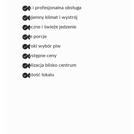
miła i profesjonalna obsługa
przyjemny klimat i wystrój
smaczne i świeże jedzenie
duże porcje
szeroki wybór piw
przystępne ceny
lokalizacja blisko centrum
czystość lokalu