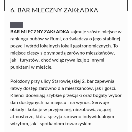
6. BAR MLECZNY ZAKŁADKA
BAR MLECZNY ZAKŁADKA
zajmuje szóste miejsce w
rankingu pubów w Rumi, co świadczy o jego stabilnej
pozycji wśród lokalnych lokali gastronomicznych. To
miejsce cieszy się sympatią zarówno mieszkańców,
jak i turystów, choć wciąż rywalizuje z innymi
punktami w mieście.
Położony przy ulicy Starowiejskiej 2, bar zapewnia
łatwy dostęp zarówno dla mieszkańców, jak i gości.
Klienci doceniają szybkie przekąski oraz bogaty wybór
dań dostępnych na miejscu i na wynos. Serwuje
obiady i kolacje w przyjemnej, niezobowiązującej
atmosferze, która sprzyja zarówno indywidualnym
wizytom, jak i spotkaniom towarzyskim.