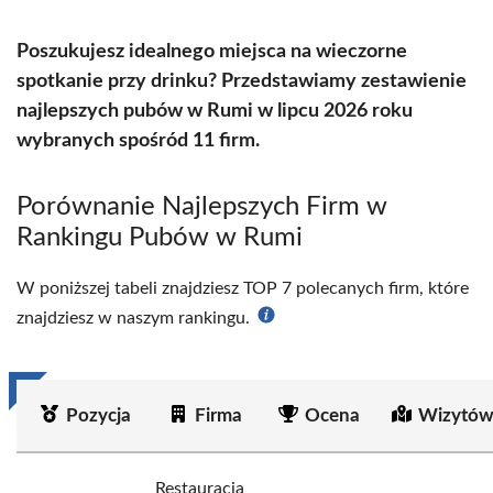
Poszukujesz idealnego miejsca na wieczorne
spotkanie przy drinku? Przedstawiamy zestawienie
najlepszych pubów w Rumi w lipcu 2026 roku
wybranych spośród 11 firm.
Porównanie Najlepszych Firm w
Rankingu Pubów w Rumi
W poniższej tabeli znajdziesz TOP 7 polecanych firm, które
znajdziesz w naszym rankingu.
Pozycja
Firma
Ocena
Wizytów
Restauracja