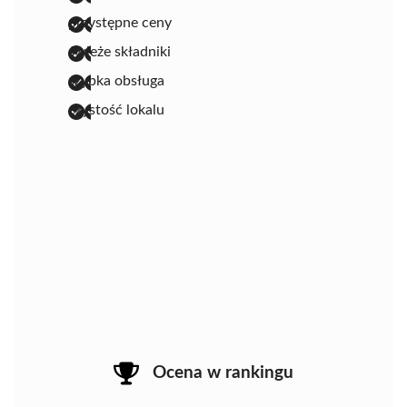
przystępne ceny
świeże składniki
szybka obsługa
czystość lokalu
Ocena w rankingu