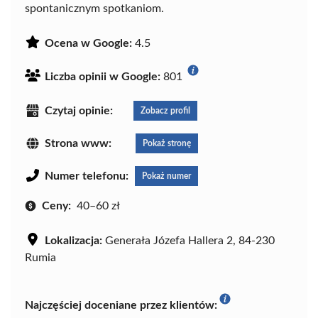
spontanicznym spotkaniom.
Ocena w Google:
4.5
Liczba opinii w Google:
801
Czytaj opinie:
Zobacz profil
Strona www:
Pokaż stronę
Numer telefonu:
Pokaż numer
Ceny:
40–60 zł
Lokalizacja:
Generała Józefa Hallera 2, 84-230
Rumia
Najczęściej doceniane przez klientów: