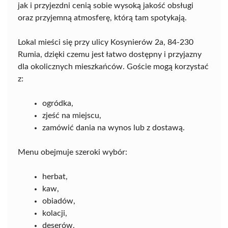
jak i przyjezdni cenią sobie wysoką jakość obsługi
oraz przyjemną atmosferę, którą tam spotykają.
Lokal mieści się przy ulicy Kosynierów 2a, 84-230
Rumia, dzięki czemu jest łatwo dostępny i przyjazny
dla okolicznych mieszkańców. Goście mogą korzystać
z:
ogródka,
zjeść na miejscu,
zamówić dania na wynos lub z dostawą.
Menu obejmuje szeroki wybór:
herbat,
kaw,
obiadów,
kolacji,
deserów,