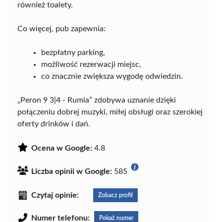
również toalety.
Co więcej, pub zapewnia:
bezpłatny parking,
możliwość rezerwacji miejsc,
co znacznie zwiększa wygodę odwiedzin.
„Peron 9 3|4 - Rumia” zdobywa uznanie dzięki
połączeniu dobrej muzyki, miłej obsługi oraz szerokiej
oferty drinków i dań.
Ocena w Google:
4.8
Liczba opinii w Google:
585
Czytaj opinie:
Zobacz profil
Numer telefonu:
Pokaż numer