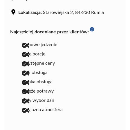
Lokalizacja:
Starowiejska 2, 84-230 Rumia
Najczęściej doceniane przez klientów:
domowe jedzenie
duże porcje
przystępne ceny
miła obsługa
szybka obsługa
świeże potrawy
duży wybór dań
przyjazna atmosfera