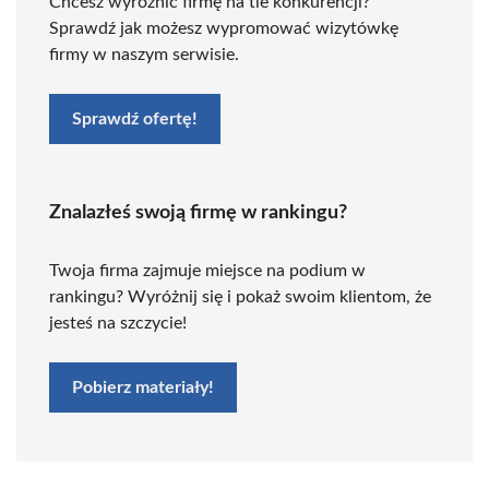
Chcesz wyróżnić firmę na tle konkurencji?
Sprawdź jak możesz wypromować wizytówkę
firmy w naszym serwisie.
Sprawdź ofertę!
Znalazłeś swoją firmę w rankingu?
Twoja firma zajmuje miejsce na podium w
rankingu? Wyróżnij się i pokaż swoim klientom, że
jesteś na szczycie!
Pobierz materiały!