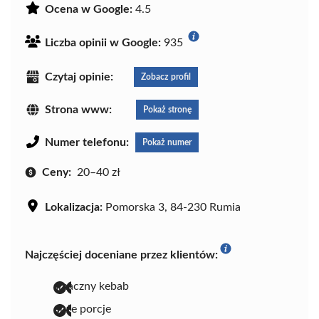
Ocena w Google:
4.5
Liczba opinii w Google:
935
Czytaj opinie:
Zobacz profil
Strona www:
Pokaż stronę
Numer telefonu:
Pokaż numer
Ceny:
20–40 zł
Lokalizacja:
Pomorska 3, 84-230 Rumia
Najczęściej doceniane przez klientów:
smaczny kebab
duże porcje