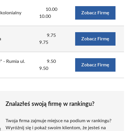
10.00
 kolonialny
Zobacz Firmę
10.00
9.75
a
Zobacz Firmę
9.75
" - Rumia ul.
9.50
Zobacz Firmę
9.50
Znalazłeś swoją firmę w rankingu?
Twoja firma zajmuje miejsce na podium w rankingu?
Wyróżnij się i pokaż swoim klientom, że jesteś na
ź