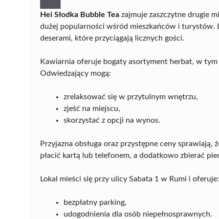
Hei Słodka Bubble Tea
zajmuje zaszczytne drugie mi
dużej popularności wśród mieszkańców i turystów. 
deserami, które przyciągają licznych gości.
Kawiarnia oferuje bogaty asortyment herbat, w tym 
Odwiedzający mogą:
zrelaksować się w przytulnym wnętrzu,
zjeść na miejscu,
skorzystać z opcji na wynos.
Przyjazna obsługa oraz przystępne ceny sprawiają, ż
płacić kartą lub telefonem, a dodatkowo zbierać piec
Lokal mieści się przy ulicy Sabata 1 w Rumi i oferuje:
bezpłatny parking,
udogodnienia dla osób niepełnosprawnych.