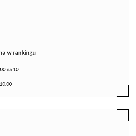
na w rankingu
.00 na 10
10.00