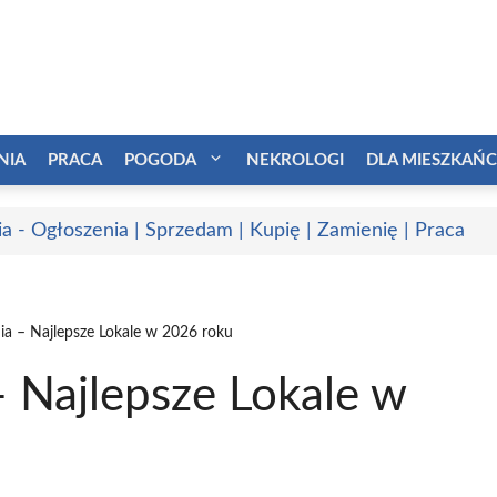
NIA
PRACA
POGODA
NEKROLOGI
DLA MIESZKAŃ
a - Ogłoszenia | Sprzedam | Kupię | Zamienię | Praca
ia – Najlepsze Lokale w 2026 roku
 Najlepsze Lokale w