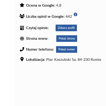
Ocena w Google:
4.8
Liczba opinii w Google:
442
Czytaj opinie:
Zobacz profil
Strona www:
Pokaż stronę
Numer telefonu:
Pokaż numer
Lokalizacja:
Plac Kaszubski 5a, 84-230 Rumia