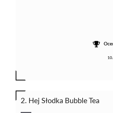
Oce
10
2. Hej Słodka Bubble Tea