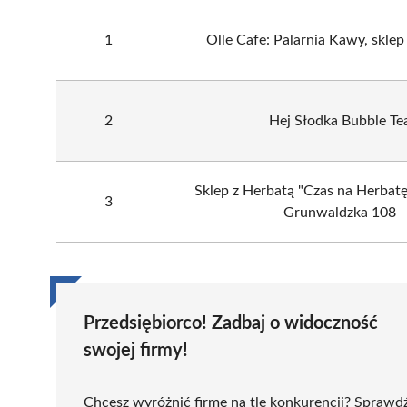
1
Olle Cafe: Palarnia Kawy, sklep
2
Hej Słodka Bubble Te
Sklep z Herbatą "Czas na Herbatę
3
Grunwaldzka 108
Przedsiębiorco! Zadbaj o widoczność
swojej firmy!
Chcesz wyróżnić firmę na tle konkurencji? Sprawd