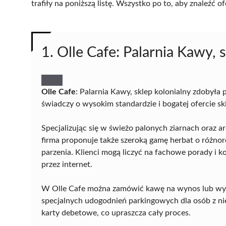
trafiły na poniższą listę. Wszystko po to, aby znaleźć
1. Olle Cafe: Palarnia Kawy, 
Olle Cafe
: Palarnia Kawy, sklep kolonialny zdobyła
świadczy o wysokim standardzie i bogatej ofercie s
Specjalizując się w świeżo palonych ziarnach oraz
firma proponuje także szeroką gamę herbat o różno
parzenia. Klienci mogą liczyć na fachowe porady i k
przez internet.
W Olle Cafe można zamówić kawę na wynos lub wypić 
specjalnych udogodnień parkingowych dla osób z n
karty debetowe, co upraszcza cały proces.