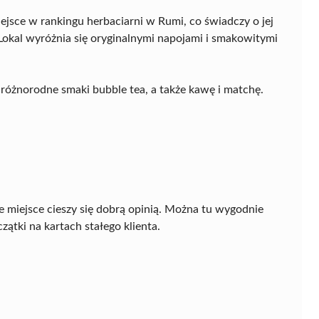
ejsce w rankingu herbaciarni w Rumi, co świadczy o jej
Lokal wyróżnia się oryginalnymi napojami i smakowitymi
różnorodne smaki bubble tea, a także kawę i matchę.
e miejsce cieszy się dobrą opinią. Można tu wygodnie
zątki na kartach stałego klienta.