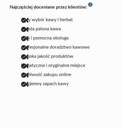
Najczęściej doceniane przez klientów:
duży wybór kawy i herbat
świeża palona kawa
miła i pomocna obsługa
profesjonalne doradztwo kawowe
wysoka jakość produktów
klimatyczne i oryginalne miejsce
możliwość zakupu online
przyjemny zapach kawy