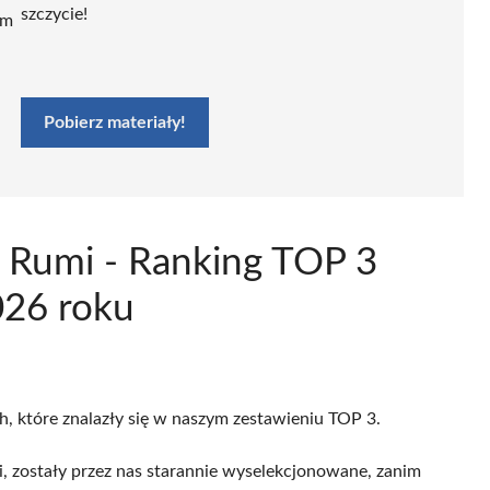
szczycie!
ym
Pobierz materiały!
w Rumi - Ranking TOP 3
026 roku
h, które znalazły się w naszym zestawieniu TOP 3.
, zostały przez nas starannie wyselekcjonowane, zanim