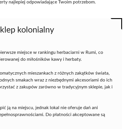
 oferty najlepiej odpowiadające Twoim potrzebom.
sklep kolonialny
 pierwsze miejsce w rankingu herbaciarni w Rumi, co
kierowanej do miłośników kawy i herbaty.
 aromatycznych mieszankach z różnych zakątków świata,
rodnych smakach wraz z niezbędnymi akcesoriami do ich
orzystać z zakupów zarówno w tradycyjnym sklepie, jak i
ją na miejscu, jednak lokal nie oferuje dań ani
iepełnosprawnościami. Do płatności akceptowane są